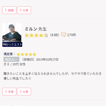
結婚
仕事
ミルン
先生
（4.88）
174件
予約リクエスト
満足度：
電話占い
［投稿日］2019年03月27日
きえ / 20代 女性
聞きたいことを上手く伝えられませんでしたが、サクサク見ていただき
優しい先生でした☆
恋愛
仕事