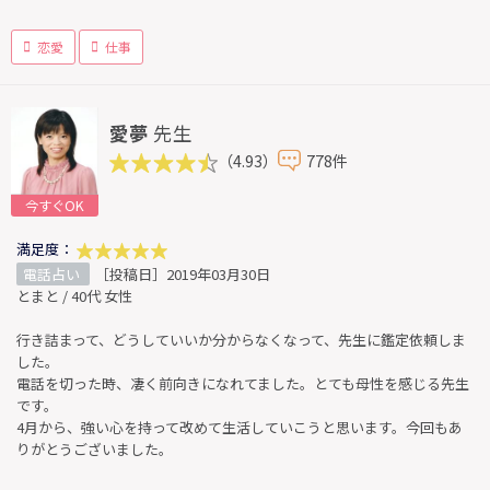
恋愛
仕事
愛夢
先生
（4.93）
778件
今すぐOK
満足度：
電話占い
［投稿日］2019年03月30日
とまと / 40代 女性
行き詰まって、どうしていいか分からなくなって、先生に鑑定依頼しま
した。
電話を切った時、凄く前向きになれてました。とても母性を感じる先生
です。
4月から、強い心を持って改めて生活していこうと思います。今回もあ
りがとうございました。