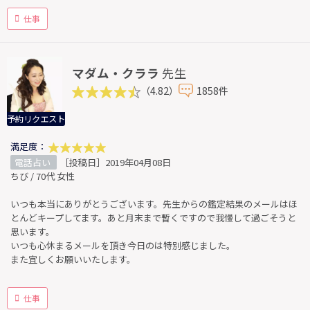
仕事
マダム・クララ
先生
（4.82）
1858件
予約リクエスト
満足度：
電話占い
［投稿日］2019年04月08日
ちび / 70代 女性
いつも本当にありがとうございます。先生からの鑑定結果のメールはほ
とんどキープしてます。あと月末まで暫くですので我慢して過ごそうと
思います。
いつも心休まるメールを頂き今日のは特別感じました。
また宜しくお願いいたします。
仕事