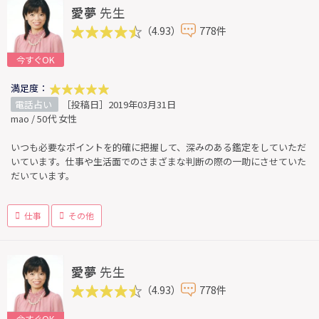
愛夢
先生
（4.93）
778件
今すぐOK
満足度：
電話占い
［投稿日］2019年03月31日
mao / 50代 女性
いつも必要なポイントを的確に把握して、深みのある鑑定をしていただ
いています。仕事や生活面でのさまざまな判断の際の一助にさせていた
だいています。
仕事
その他
愛夢
先生
（4.93）
778件