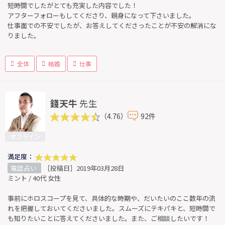
短時間でしたがとても充実した内容でした！
アフターフォローもしてくださり、親身になって下さいました。
仕事面での不安でしたが、お答えしてくださったことが不安の解消にな
りました。
全体
結婚
仕事
錢天牛
先生
（4.76）
92件
オフライン
満足度：
電話占い
［投稿日］2019年03月28日
ミント / 40代 女性
事前にホロスコープを見て、具体的な時期や、だいたいのここ数年の流
れを把握しておいてくださいました。スムーズにテキパキと、短時間で
も知りたいことに答えてくださいました。また、ご相談したいです！