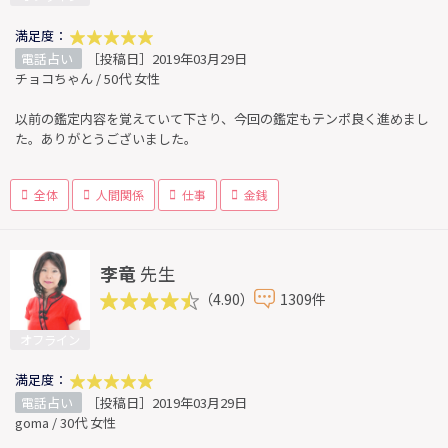
満足度：
電話占い
［投稿日］2019年03月29日
チョコちゃん / 50代 女性
以前の鑑定内容を覚えていて下さり、今回の鑑定もテンポ良く進めまし
た。ありがとうございました。
全体
人間関係
仕事
金銭
李竜
先生
（4.90）
1309件
オフライン
満足度：
電話占い
［投稿日］2019年03月29日
goma / 30代 女性