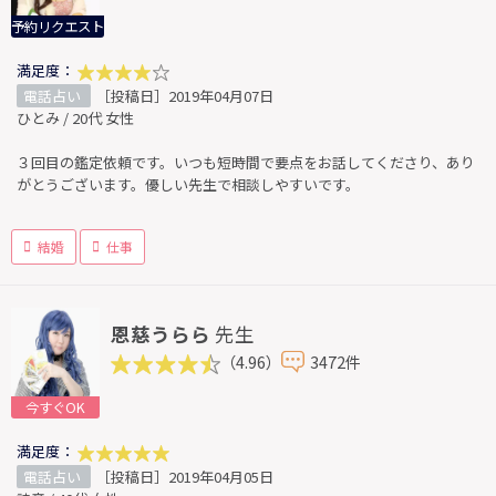
予約リクエスト
満足度：
電話占い
［投稿日］2019年04月07日
ひとみ / 20代 女性
３回目の鑑定依頼です。いつも短時間で要点をお話してくださり、あり
がとうございます。優しい先生で相談しやすいです。
結婚
仕事
恩慈うらら
先生
（4.96）
3472件
今すぐOK
満足度：
電話占い
［投稿日］2019年04月05日