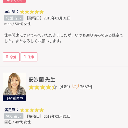
今すぐOK
満足度：
電話占い
［投稿日］2019年03月31日
mao / 50代 女性
仕事関連についてみていただきましたが、いつも通り深みのある鑑定で
した。またよろしくお願いします。
恋愛
仕事
安沙蘭
先生
（4.89）
2652件
予約受付中
満足度：
電話占い
［投稿日］2019年03月31日
匿名 / 40代 女性