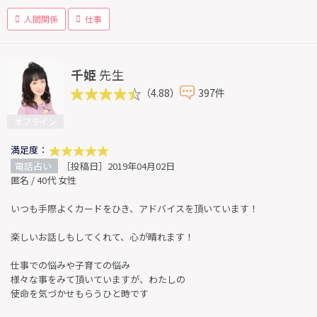
人間関係
仕事
千姫
先生
（4.88）
397件
オフライン
満足度：
電話占い
［投稿日］2019年04月02日
匿名 / 40代 女性
いつも手際よくカードをひき、アドバイスを頂いています！
楽しいお話しもしてくれて、心が晴れます！
仕事での悩みや子育ての悩み
様々な事をみて頂いていますが、わたしの
使命を気づかせもらうひと時です