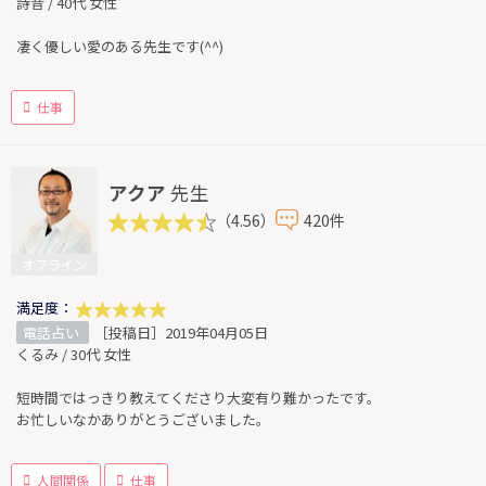
詩音 / 40代 女性
凄く優しい愛のある先生です(^^)
仕事
アクア
先生
（4.56）
420件
オフライン
満足度：
電話占い
［投稿日］2019年04月05日
くるみ / 30代 女性
短時間ではっきり教えてくださり大変有り難かったです。
お忙しいなかありがとうございました。
人間関係
仕事