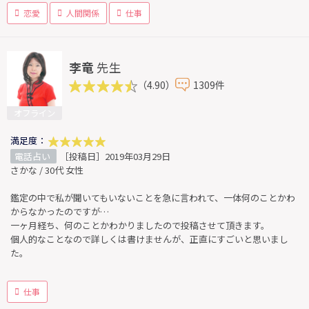
恋愛
人間関係
仕事
李竜
先生
（4.90）
1309件
オフライン
満足度：
電話占い
［投稿日］2019年03月29日
さかな / 30代 女性
鑑定の中で私が聞いてもいないことを急に言われて、一体何のことかわ
からなかったのですが…
一ヶ月経ち、何のことかわかりましたので投稿させて頂きます。
個人的なことなので詳しくは書けませんが、正直にすごいと思いまし
た。
仕事