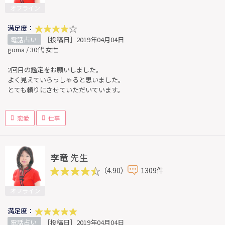
オフライン
満足度：
電話占い
［投稿日］2019年04月04日
goma / 30代 女性
2回目の鑑定をお願いしました。
よく見えていらっしゃると思いました。
とても頼りにさせていただいています。
恋愛
仕事
李竜
先生
（4.90）
1309件
オフライン
満足度：
電話占い
［投稿日］2019年04月04日