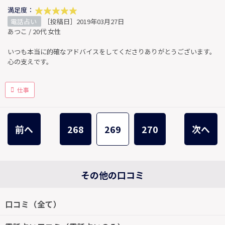
満足度：
電話占い
［投稿日］2019年03月27日
あつこ / 20代 女性
いつも本当に的確なアドバイスをしてくださりありがとうございます。
心の支えです。
仕事
前へ
268
269
270
次へ
その他の口コミ
口コミ（全て）