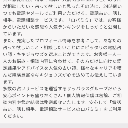
が相談したい・占って欲しいと思ったその時に、24時間い
つでも電話やメールでご利用いただける、電話占い、話し
相手、電話相談サービスです。「ロバミミ」では、お客様
からいただいた感想や人気ランキングをしっかりと公開し
ています。
また、充実したプロフィール情報を参考にして、あなたの
占って欲しいこと・相談したいことににピッタリの電話占
い師・キキジョウズを選ぶことができます。お客様一人一
人のお悩み・相談内容に合わせて、その方だけに向けた鑑
定結果やアドバイスを人気の占い師、様々なキャリアを積
んだ経験豊富なキキジョウズが心を込めてお伝えしていき
ます。
多数の占いサービスを運営するザッパラスグループだから
安心ポイントも盛りだくさん！個人情報保護は勿論、ご相
談内容や鑑定結果は秘密厳守いたします。安心して「電話
占い、話し相手、電話相談サービスのロバミミ」をご利用
ください。