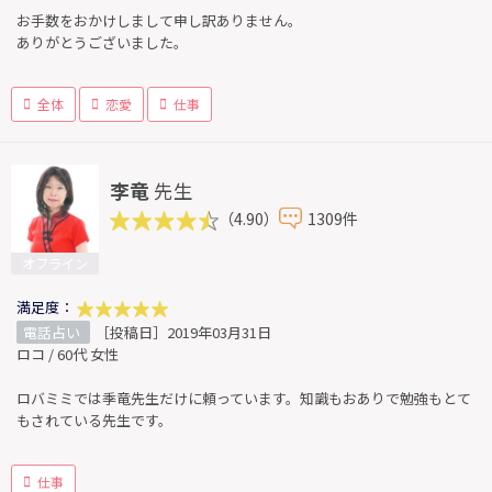
お手数をおかけしまして申し訳ありません。
ありがとうございました。
全体
恋愛
仕事
李竜
先生
（4.90）
1309件
オフライン
満足度：
電話占い
［投稿日］2019年03月31日
ロコ / 60代 女性
ロバミミでは季竜先生だけに頼っています。知識もおありで勉強もとて
もされている先生です。
仕事