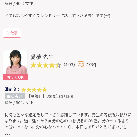
詩音 / 40代 女性
とても話しやすくフレンドリーに話して下さる先生です(^^)
仕事
愛夢
先生
（4.93）
778件
今すぐOK
満足度：
電話占い
［投稿日］2019年03月30日
匿名 / 50代 女性
何時も色々な鑑定をして下さり感謝しています。先生の内観視は頼りに
なります。道に迷ったら自分の心の中を視るのが1番。分かってるよう
で分かってない自分の心なんですから。本日もありがとうございまし
た。