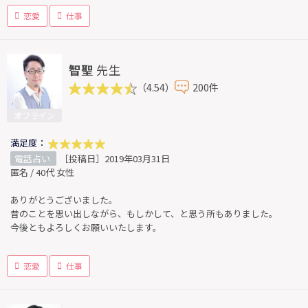
恋愛
仕事
智聖
先生
（4.54）
200件
オフライン
満足度：
電話占い
［投稿日］2019年03月31日
匿名 / 40代 女性
ありがとうございました。
昔のことを思い出しながら、もしかして、と思う所もありました。
今後ともよろしくお願いいたします。
恋愛
仕事