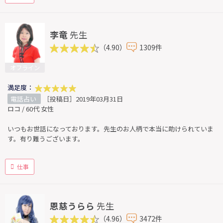
李竜
先生
（4.90）
1309件
オフライン
満足度：
電話占い
［投稿日］2019年03月31日
ロコ / 60代 女性
いつもお世話になっております。先生のお人柄で本当に助けられていま
す。有り難うございます。
仕事
恩慈うらら
先生
（4.96）
3472件