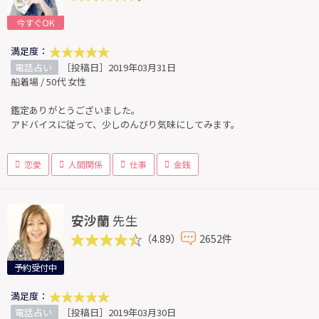
今すぐOK
満足度：
電話占い
［投稿日］2019年03月31日
船着場 / 50代 女性
鑑定ありがとうございました。
アドバイスに従って、少しのんびり気味にしてみます。
恋愛
人間関係
仕事
金銭
安沙蘭
先生
（4.89）
2652件
予約受付中
満足度：
電話占い
［投稿日］2019年03月30日