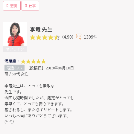
恋愛
仕事
李竜
先生
（4.90）
1309件
オフライン
満足度：
電話占い
［投稿日］2019年06月10日
苺 / 50代 女性
李竜先生は、とっても素敵な
先生です。
今回も短時間でしたが、鑑定がとっても
素早くて、とっても安心できます。
癒されるし、また必ずリピートします。
いつも本当にありがとうございます、
(^-^)/