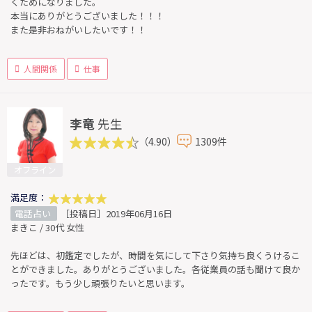
くためになりました。
本当にありがとうございました！！！
また是非おねがいしたいです！！
人間関係
仕事
李竜
先生
（4.90）
1309件
オフライン
満足度：
電話占い
［投稿日］2019年06月16日
まきこ / 30代 女性
先ほどは、初鑑定でしたが、時間を気にして下さり気持ち良くうけるこ
とができました。ありがとうございました。各従業員の話も聞けて良か
ったです。もう少し頑張りたいと思います。