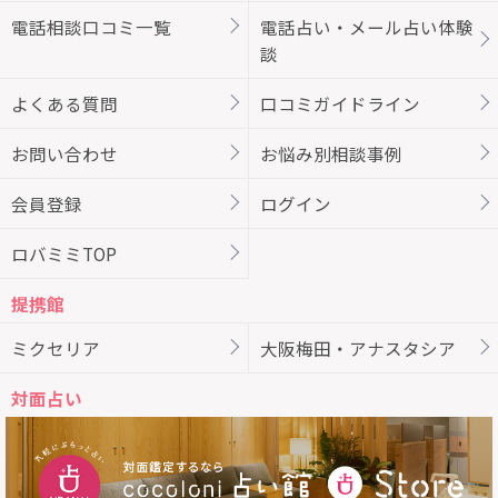
電話相談口コミ一覧
電話占い・メール占い体験
談
よくある質問
口コミガイドライン
お問い合わせ
お悩み別相談事例
会員登録
ログイン
ロバミミTOP
提携館
ミクセリア
大阪梅田・アナスタシア
対面占い