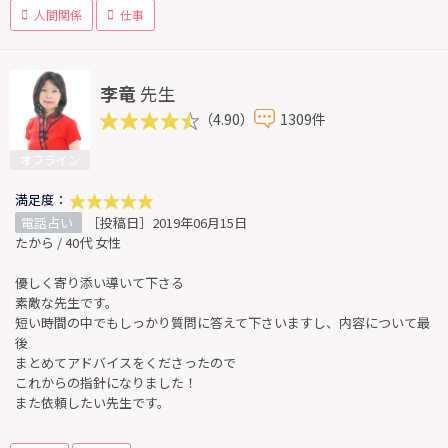
人間関係
仕事
李竜
先生
（4.90）
1309件
オフライン
満足度：
電話占い
［投稿日］2019年06月15日
たから / 40代 女性
優しく寄り添い導いて下さる
素敵な先生です。
短い時間の中でもしっかり質問に答えて下さいますし、内容について最
後
まとめてアドバイスをくださったので
これからの指針になりました！
また依頼したい先生です。