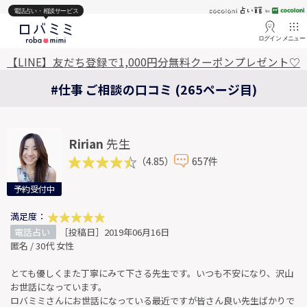
電話占い・相談サービス
ログイン
メニュー
【LINE】友だち登録で1,000円分無料クーポンプレゼント♡
#仕事 ご相談の口コミ (265ページ目)
Ririan
先生
（4.85）
657件
予約受付中
満足度：
電話占い
［投稿日］2019年06月16日
匿名 / 30代 女性
とても優しくまた丁寧にみて下さる先生です。いつも不安になり、沢山
お世話になっています。
ロバミミさんにお世話になっている最近ですが皆さん良い先生ばかりで