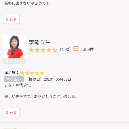
滅多に出さない星２つです。
仕事
李竜
先生
（4.90）
1309件
オフライン
満足度：
電話占い
［投稿日］2019年06月09日
まな / 30代 女性
優しい先生です。ありがとうございました。
仕事