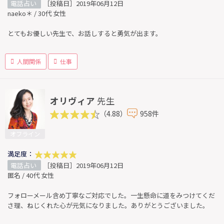
電話占い
［投稿日］2019年06月12日
naeko＊ / 30代 女性
とてもお優しい先生で、お話しすると勇気が出ます。
人間関係
仕事
オリヴィア
先生
（4.88）
958件
オフライン
満足度：
電話占い
［投稿日］2019年06月12日
匿名 / 40代 女性
フォローメール含め丁寧なご対応でした。一生懸命に道をみつけてくだ
さ理、ねじくれた心が元気になりました。ありがとうございました。