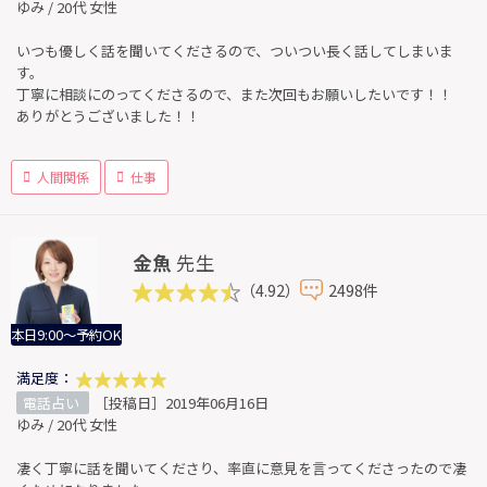
ゆみ / 20代 女性
いつも優しく話を聞いてくださるので、ついつい長く話してしまいま
す。
丁寧に相談にのってくださるので、また次回もお願いしたいです！！
ありがとうございました！！
人間関係
仕事
金魚
先生
（4.92）
2498件
本日9:00～予約OK
満足度：
電話占い
［投稿日］2019年06月16日
ゆみ / 20代 女性
凄く丁寧に話を聞いてくださり、率直に意見を言ってくださったので凄