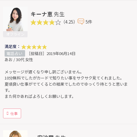
キーナ恵
先生
（4.25）
5件
オフライン
満足度：
電話占い
［投稿日］2019年06月14日
あお / 30代 女性
メッセージが遅くなり申し訳ございません。
10分無料でしたがカードで知りたい事をサクサク見てくれました。
夏頃良い仕事がでてくるとの結果でしたのでゆっくり待とうと思いま
す。
また何かあればよろしくお願いします。
仕事