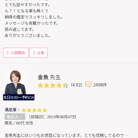
とても話やすかったです。
ん？！となる事も無くて
納得の鑑定でスッキリしました。
メッセ－ジも有難かったです。
読み返してます。
ありがとうございました。
人間関係
仕事
金魚
先生
（4.92）
2498件
本日9:00～予約OK
満足度：
電話占い
［投稿日］2019年06月07日
匿名 / 60代 女性
金魚先生にはいつもお世話になっています、とても信頼してるので…