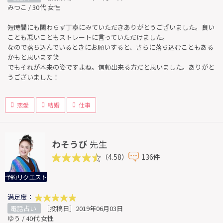
みつこ / 30代 女性
短時間にも関わらず丁寧にみていただきありがとうございました。良い
ことも悪いこともストレートに言っていただけました。
なので落ち込んでいるときにお願いすると、さらに落ち込むこともある
かもと思います笑
でもそれが本来の姿ですよね。信頼出来る方だと思いました。ありがと
うございました！
恋愛
結婚
仕事
わそうび
先生
（4.58）
136件
予約リクエスト
満足度：
電話占い
［投稿日］2019年06月03日
ゆう / 40代 女性