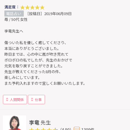
満足度：
電話占い
［投稿日］2019年06月09日
苺 / 50代 女性
李竜先生へ
傷ついた私を優しく癒してくださり、
本当にありがとうございました。
昨日までは、心の中に嵐が吹き荒れて
ボロボロの私でしたが、先生のおかげで
元気を取り戻すことができました。
先生が教えてくださった8月の件、
楽しみにしています。
また予約入れますので宜しくお願いいたします。
人間関係
仕事
李竜
先生
（4.90）
1309件