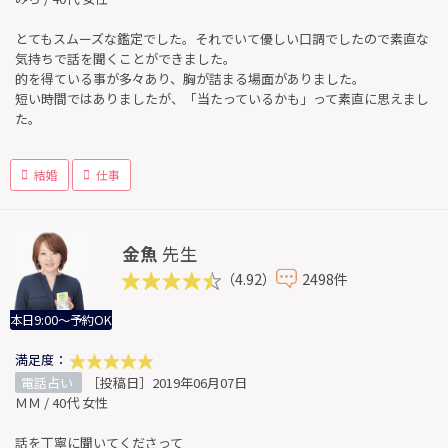
とてもスムーズな鑑定でした。それでいて優しい口調でしたので素直な
気持ちで話を聞くことができました。
的を得ている事が多々あり、胸が詰まる場面がありました。
短い時間ではありましたが、「当たっているかも」って素直に思えまし
た。
結婚
仕事
金魚
先生
（4.92）
2498件
本日9:00～予約OK
満足度：
電話占い
［投稿日］2019年06月07日
ＭＭ / 40代 女性
話を丁寧に聞いてくださって