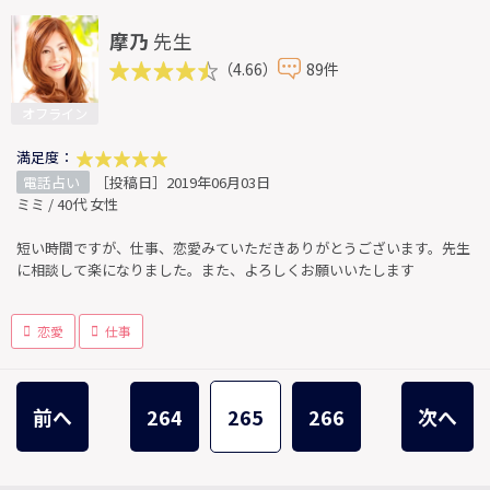
摩乃
先生
（4.66）
89件
オフライン
満足度：
電話占い
［投稿日］2019年06月03日
ミミ / 40代 女性
短い時間ですが、仕事、恋愛みていただきありがとうございます。先生
に相談して楽になりました。また、よろしくお願いいたします
恋愛
仕事
前へ
264
265
266
次へ