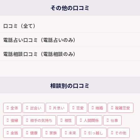
その他の口コミ
口コミ（全て）
電話占い口コミ（電話占いのみ）
電話相談口コミ（電話相談のみ）
相談別の口コミ
全体
出会い
片思い
恋愛
結婚
複雑恋愛
復縁
相手の気持ち
相性
人間関係
仕事
金銭
健康
家族
未来
引っ越し
その他