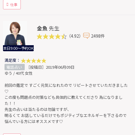
仕事
金魚
先生
（4.92）
2498件
本日9:00～予約OK
満足度：
電話占い
［投稿日］2019年06月09日
ゆう / 40代 女性
前回の鑑定で すごく元気になれたので リピートさせていただきました
♡
この度も問題点の対策なども具体的に教えてくださり 為になりまし
た！！
先生の占いは当たるのは勿論ですが、
明るくて お話しているだけでもポジティブなエネルギーを下さるので
悩んでいる方にはオススメです♡