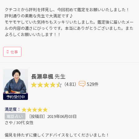
クチコミから評判を拝見し、今回初めて鑑定をお願いいたしました！
評判通りの素敵な先生で大満足です♪
モヤモヤしていた気持ちもスッキリいたしました。鑑定後に届いたメー
ルの内容の濃さにびっくりです。本当にありがとうございました。また
よろしくお願いいたします！！
仕事
長瀬皐楓
先生
（4.81）
529件
予約受付中
満足度：
電話占い
［投稿日］2019年06月03日
さや / 30代 女性
偏見を持たずに優しくアドバイスをしてくださいました！