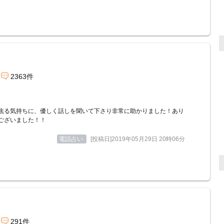
2363件
焦る気持ちに、優しく話しを聞いて下さり非常に助かりました！あり
ございました！！
電話占い
[投稿日]2019年05月29日 20時06分
291件