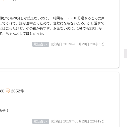
か伸びても20分しか払えないのに、1時間も・・・10分過ぎるころに声
してくれて、話が途中だったので、無駄にならないため、少し過ぎて
とは言ったけど、その後が長すぎ。お金ないのに。1秒でも210円か
で、ちゃんとしてほしかった。
電話占い
[投稿日]2019年05月28日 23時55分
89)
2652件
返せ！
電話占い
[投稿日]2019年05月28日 22時19分