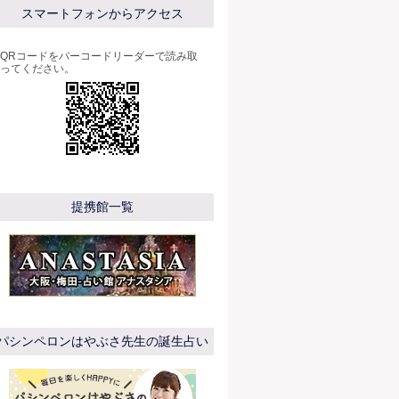
スマートフォンからアクセス
QRコードをバーコードリーダーで読み取
ってください。
提携館一覧
パシンペロンはやぶさ先生の誕生占い