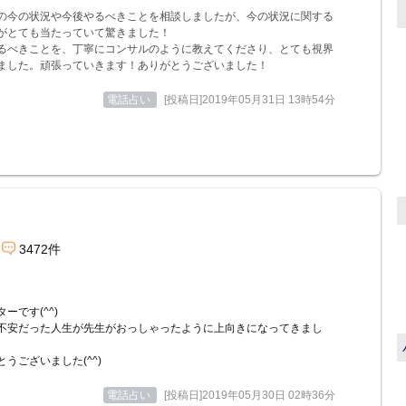
の今の状況や今後やるべきことを相談しましたが、今の状況に関する
がとても当たっていて驚きました！
るべきことを、丁寧にコンサルのように教えてくださり、とても視界
ました。頑張っていきます！ありがとうございました！
電話占い
[投稿日]2019年05月31日 13時54分
3472件
ーです(^^)
不安だった人生が先生がおっしゃったように上向きになってきまし
とうございました(^^)
電話占い
[投稿日]2019年05月30日 02時36分