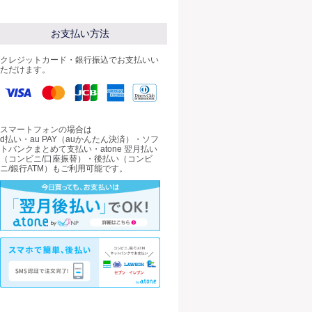
お支払い方法
クレジットカード・銀行振込でお支払いい
ただけます。
スマートフォンの場合は
d払い・au PAY（auかんたん決済）・ソフ
トバンクまとめて支払い・atone 翌月払い
（コンビニ/口座振替）・後払い（コンビ
ニ/銀行ATM）もご利用可能です。