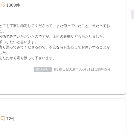
1309件
とても丁寧に鑑定してくださって、また仰っていたこと、当たってお
た。
関係でみていただいたのですが、上司の異動なども当たりました。
願いしたいと思います。
寄り添ってみてくださるので、不安な時も安心してお伺いすることが
した。
あたたかく寄り添って下さいます。
電話占い
[投稿日]2019年05月31日 19時45分
72件