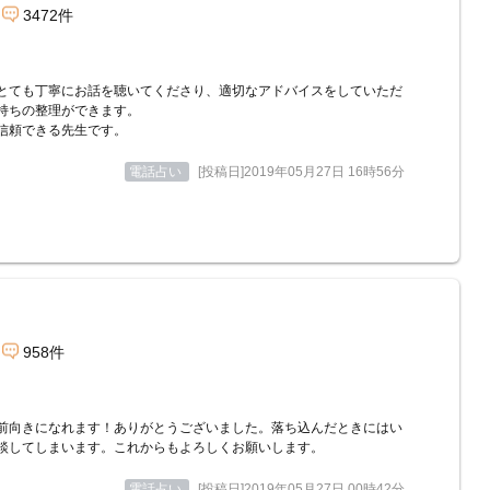
3472件
とても丁寧にお話を聴いてくださり、適切なアドバイスをしていただ
持ちの整理ができます。
信頼できる先生です。
電話占い
[投稿日]2019年05月27日 16時56分
958件
前向きになれます！ありがとうございました。落ち込んだときにはい
談してしまいます。これからもよろしくお願いします。
電話占い
[投稿日]2019年05月27日 00時42分