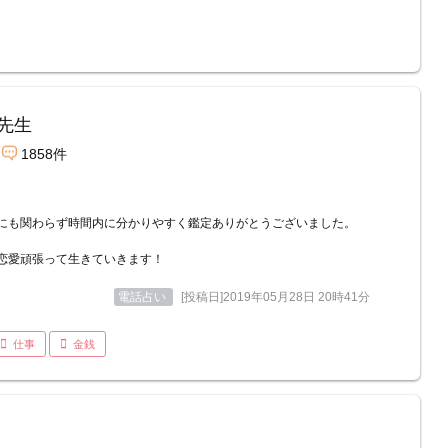
先生
1858件
にも関わらず時間内に分かりやすく鑑定ありがとうございました。
恋愛頑張って生きていきます！
電話占い
[投稿日]2019年05月28日 20時41分
仕事
金銭