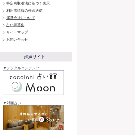
特定商取引法に基づく表示
利用者情報の外部送信
運営会社について
占い師募集
サイトマップ
お問い合わせ
姉妹サイト
▼デジタルコンテンツ
▼対面占い