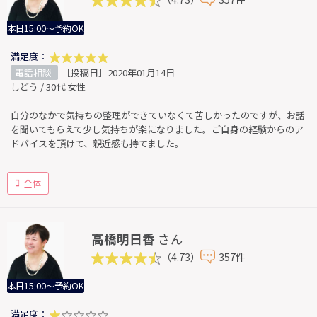
本日15:00～予約OK
満足度：
電話相談
［投稿日］2020年01月14日
しどう / 30代 女性
自分のなかで気持ちの整理ができていなくて苦しかったのですが、お話
を聞いてもらえて少し気持ちが楽になりました。ご自身の経験からのア
ドバイスを頂けて、親近感も持てました。
全体
高橋明日香
さん
（4.73）
357件
本日15:00～予約OK
満足度：