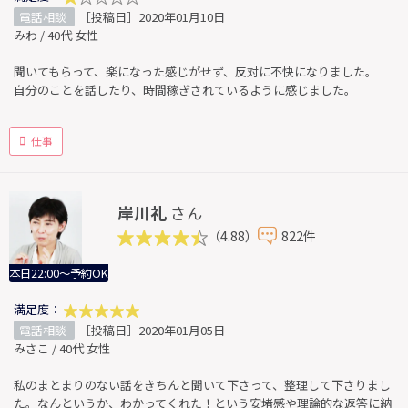
電話相談
［投稿日］2020年01月10日
みわ / 40代 女性
聞いてもらって、楽になった感じがせず、反対に不快になりました。
自分のことを話したり、時間稼ぎされているように感じました。
仕事
岸川礼
さん
（4.88）
822件
本日22:00～予約OK
満足度：
電話相談
［投稿日］2020年01月05日
みさこ / 40代 女性
私のまとまりのない話をきちんと聞いて下さって、整理して下さりまし
た。なんというか、わかってくれた！という安堵感や理論的な返答に納