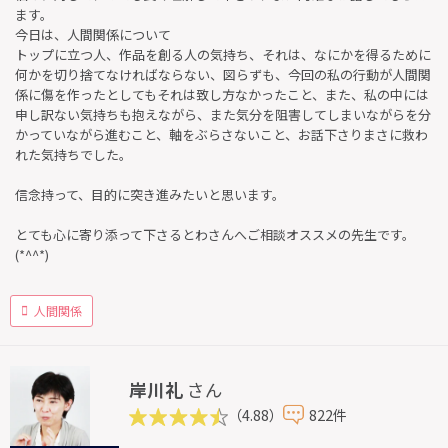
ます。
今日は、人間関係について
トップに立つ人、作品を創る人の気持ち、それは、なにかを得るために
何かを切り捨てなければならない、図らずも、今回の私の行動が人間関
係に傷を作ったとしてもそれは致し方なかったこと、また、私の中には
申し訳ない気持ちも抱えながら、また気分を阻害してしまいながらを分
かっていながら進むこと、軸をぶらさないこと、お話下さりまさに救わ
れた気持ちでした。
信念持って、目的に突き進みたいと思います。
とても心に寄り添って下さるとわさんへご相談オススメの先生です。
(*^^*)
人間関係
岸川礼
さん
（4.88）
822件