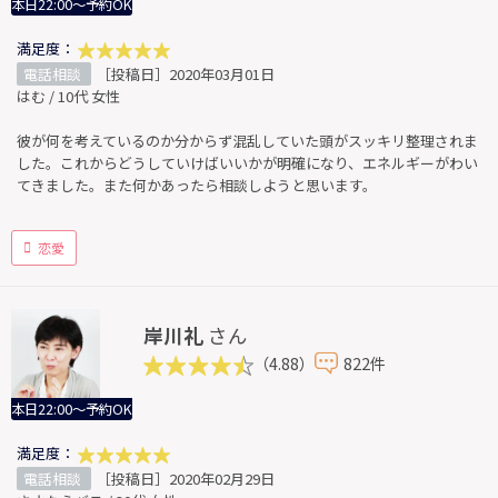
本日22:00～予約OK
満足度：
電話相談
［投稿日］2020年03月01日
はむ / 10代 女性
彼が何を考えているのか分からず混乱していた頭がスッキリ整理されま
した。これからどうしていけばいいかが明確になり、エネルギーがわい
てきました。また何かあったら相談しようと思います。
恋愛
岸川礼
さん
（4.88）
822件
本日22:00～予約OK
満足度：
電話相談
［投稿日］2020年02月29日