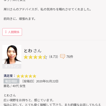
岸川さんのアドバイスが、私の気持ちを晴れさせてくれました。
前向きに、頑張れます。
人間関係
とわ
さん
（4.73）
76件
オフライン
満足度：
電話相談
［投稿日］2020年01月22日
匿名 / 40代 女性
とわさん
広い視野をお持ちと、感じています。
悩みに対して、とても良く理解して下さり、また的確なお話してもらえ