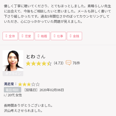
優しく丁寧に聴いてくださり、とてもほっとしました。素晴らしい先生
に出会えて、今後もご相談したいと思いました。メールも詳しく書いて
下さり嬉しかったです。過去5年間位さかのぼってカウンセリングして
いただき、心にひっかかっていた問題が見えました。
全体
恋愛
結婚
仕事
金銭
とわ
さん
（4.73）
76件
オフライン
満足度：
電話相談
［投稿日］2020年02月06日
i / 20代 女性
長時間ありがとうございました。
沢山考えさせられました。