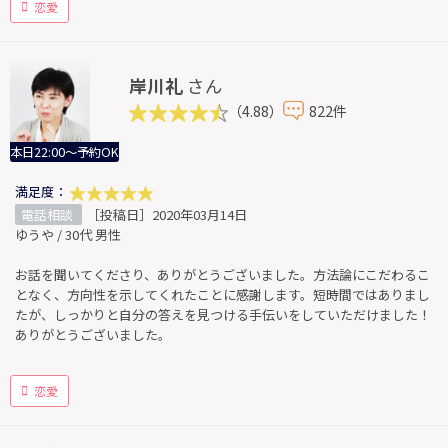
恋愛
岸川礼
さん
（4.88）
822件
本日22:00～予約OK
満足度：
電話相談
［投稿日］2020年03月14日
ゆうや / 30代 男性
お話を聞いてくださり、ありがとうございました。方法論にこだわるこ
となく、方向性を示してくれたことに感謝します。短時間ではありまし
たが、しっかりと自分の答えを見つける手伝いをしていただけました！
ありがとうございました。
恋愛