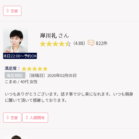
恋愛
岸川礼
さん
（4.88）
822件
本日22:00～予約OK
満足度：
電話相談
［投稿日］2020年02月05日
こまめ / 40代 女性
いつもありがとうございます。話す事で少し楽になれます。いつも親身
に聞いて頂いて感謝しております。
恋愛
人間関係