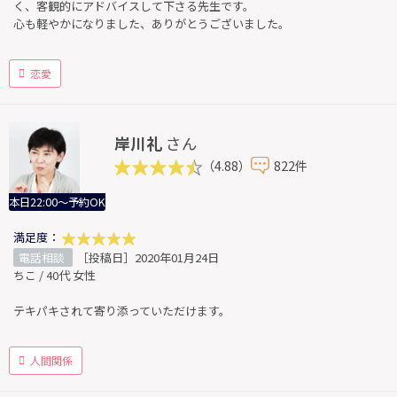
く、客観的にアドバイスして下さる先生です。
心も軽やかになりました、ありがとうございました。
恋愛
岸川礼
さん
（4.88）
822件
本日22:00～予約OK
満足度：
電話相談
［投稿日］2020年01月24日
ちこ / 40代 女性
テキパキされて寄り添っていただけます。
人間関係