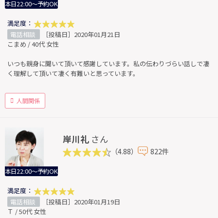
本日22:00～予約OK
満足度：
電話相談
［投稿日］2020年01月21日
こまめ / 40代 女性
いつも親身に聞いて頂いて感謝しています。私の伝わりづらい話しで凄
く理解して頂いて凄く有難いと思っています。
人間関係
岸川礼
さん
（4.88）
822件
本日22:00～予約OK
満足度：
電話相談
［投稿日］2020年01月19日
Ｔ / 50代 女性