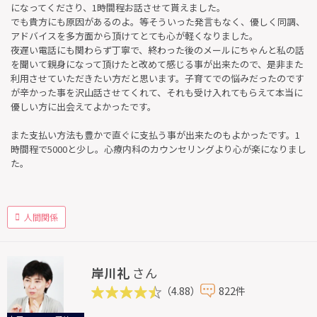
になってくださり、1時間程お話させて貰えました。
でも貴方にも原因があるのよ。等そういった発言もなく、優しく同調、
アドバイスを多方面から頂けてとても心が軽くなりました。
夜遅い電話にも関わらず丁寧で、終わった後のメールにちゃんと私の話
を聞いて親身になって頂けたと改めて感じる事が出来たので、是非また
利用させていただきたい方だと思います。子育てでの悩みだったのです
が辛かった事を沢山話させてくれて、それも受け入れてもらえて本当に
優しい方に出会えてよかったです。
また支払い方法も豊かで直ぐに支払う事が出来たのもよかったです。1
時間程で5000と少し。心療内科のカウンセリングより心が楽になりまし
た。
人間関係
岸川礼
さん
（4.88）
822件