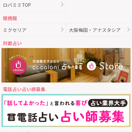
ロバミミTOP
提携館
ミクセリア
大阪梅田・アナスタシア
対面占い
電話占い占い師募集