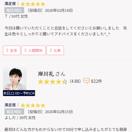
満足度：
電話相談
［投稿日］2020年02月16日
Ｔ / 50代 女性
今日は聞いていただくことと会話をしてくださいとお願いしました 先
生は色々としっかりと聞いてアドバイスをくださいました^_^
全体
人間関係
仕事
岸川礼
さん
（4.88）
822件
本日22:00～予約OK
満足度：
電話相談
［投稿日］2020年02月15日
よしだ / 20代 女性
最初はどんな方かもわからないので30分で申し込みましたがとても親身