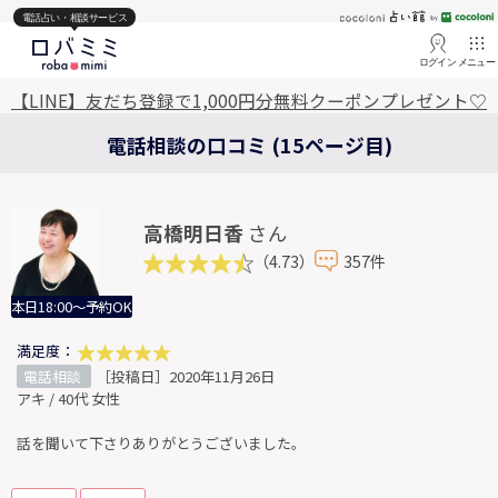
電話占い・相談サービス
ログイン
メニュー
【LINE】友だち登録で1,000円分無料クーポンプレゼント♡
電話相談の口コミ (15ページ目)
高橋明日香
さん
（4.73）
357件
本日18:00～予約OK
満足度：
電話相談
［投稿日］2020年11月26日
アキ / 40代 女性
話を聞いて下さりありがとうございました。