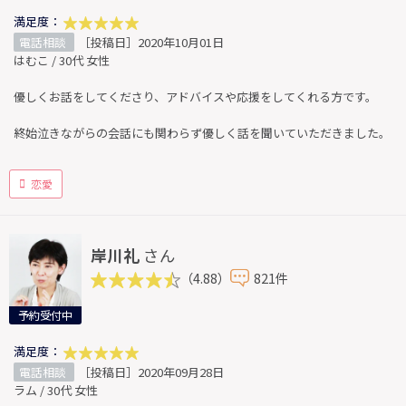
満足度：
電話相談
［投稿日］2020年10月01日
はむこ / 30代 女性
優しくお話をしてくださり、アドバイスや応援をしてくれる方です。
終始泣きながらの会話にも関わらず優しく話を聞いていただきました。
恋愛
岸川礼
さん
（4.88）
821件
予約受付中
満足度：
電話相談
［投稿日］2020年09月28日
ラム / 30代 女性