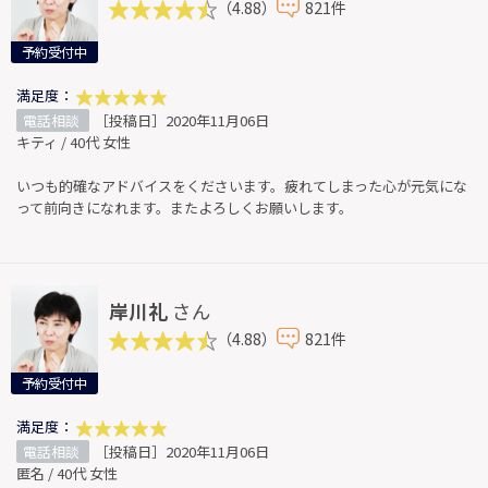
（4.88）
821件
予約受付中
満足度：
電話相談
［投稿日］2020年11月06日
キティ / 40代 女性
いつも的確なアドバイスをくださいます。疲れてしまった心が元気にな
って前向きになれます。またよろしくお願いします。
岸川礼
さん
（4.88）
821件
予約受付中
満足度：
電話相談
［投稿日］2020年11月06日
匿名 / 40代 女性