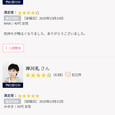
予約受付中
満足度：
電話相談
［投稿日］2020年10月16日
MAKI / 40代 女性
気持ちが明るくなりました、ありがとうございました。
人間関係
岸川礼
さん
（4.88）
821件
予約受付中
満足度：
電話相談
［投稿日］2020年10月15日
みゆき / 30代 女性