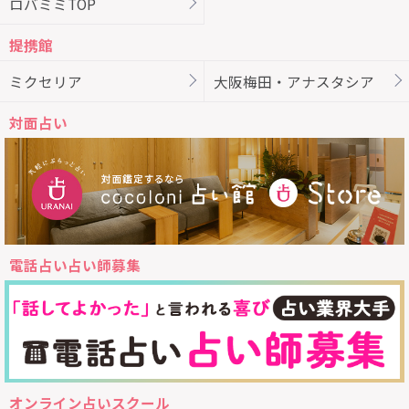
ロバミミTOP
提携館
ミクセリア
大阪梅田・アナスタシア
対面占い
電話占い占い師募集
オンライン占いスクール