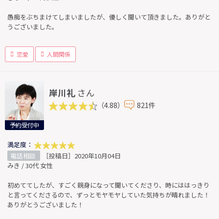
愚痴をぶちまけてしまいましたが、優しく聞いて頂きました。ありがと
うございました。
恋愛
人間関係
岸川礼
さん
（4.88）
821件
予約受付中
満足度：
電話相談
［投稿日］2020年10月04日
みき / 30代 女性
初めててしたが、すごく親身になって聞いてくださり、時にははっきり
と言ってくださるので、ずっとモヤモヤしていた気持ちが晴れました！
ありがとうございました！