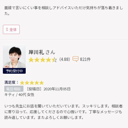
面接で言いにくい事を相談しアドバイスいただけ気持ちが落ち着きまし
た。
全体
岸川礼
さん
（4.88）
821件
予約受付中
満足度：
電話相談
［投稿日］2020年11月05日
キティ / 40代 女性
いつも先生にお話を聞いていただいています。スッキリします。相談者
に寄り沿って、応援してくださるので心強いです。丁寧なメッセージも
読み返しています。またよろしくお願いします。