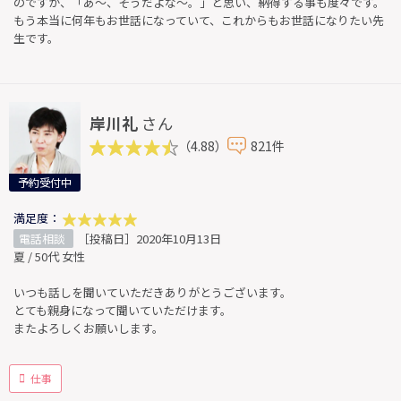
のですが、「あ〜、そうだよな〜。」と思い、納得する事も度々です。
もう本当に何年もお世話になっていて、これからもお世話になりたい先
生です。
岸川礼
さん
（4.88）
821件
予約受付中
満足度：
電話相談
［投稿日］2020年10月13日
夏 / 50代 女性
いつも話しを聞いていただきありがとうございます。
とても親身になって聞いていただけます。
またよろしくお願いします。
仕事