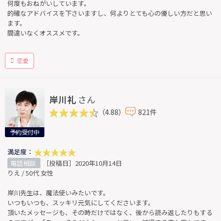
何度もおねがいしています。
的確なアドバイスを下さいますし、何よりとても心の優しい方だと思い
ます。
間違いなくオススメです。
恋愛
岸川礼
さん
（4.88）
821件
予約受付中
満足度：
電話相談
［投稿日］2020年10月14日
りえ / 50代 女性
岸川先生は、魔法使いみたいです。
いつもいつも、スッキリ元気にしてくださいます。
頂いたメッセージも、その時だけではなく、後から読み返したりもする