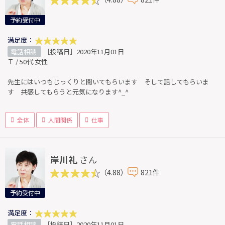
予約受付中
満足度：
電話相談
［投稿日］2020年11月01日
Ｔ / 50代 女性
先生にはいつもじっくりと聞いてもらいます そして話してもらいま
す 共感してもらうと元気になります^_^
全体
人間関係
仕事
岸川礼
さん
（4.88）
821件
予約受付中
満足度：
電話相談
［投稿日］2020年11月01日