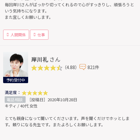
毎回岸川さんがばっかり切ってくれるので心がすっきりし、頑張ろうと
いう気持ちになります。
また宜しくお願いします。
人間関係
仕事
岸川礼
さん
（4.88）
821件
予約受付中
満足度：
電話相談
［投稿日］2020年10月28日
キティ / 40代 女性
とても親身になって聞いてくださいます。声を聞くだけでホッとしま
す。頼りになる先生です。またよろしくお願いします。