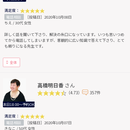
満足度：
電話相談
［投稿日］2020年10月08日
ちえ / 30代 女性
詳しく話を聞いて下さり、解決の糸口になっています。いつも思いつめ
てから電話してしまいますが、客観的に広い知識で答えて下さり、とて
も頼りになる先生です。
全体
高橋明日香
さん
（4.73）
357件
本日18:00～予約OK
満足度：
電話相談
［投稿日］2020年10月07日
きなこ / 50代 女性