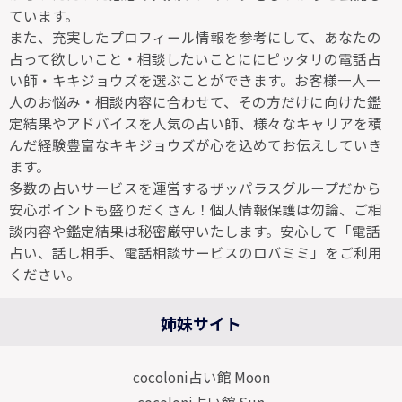
ています。
また、充実したプロフィール情報を参考にして、あなたの
占って欲しいこと・相談したいことににピッタリの電話占
い師・キキジョウズを選ぶことができます。お客様一人一
人のお悩み・相談内容に合わせて、その方だけに向けた鑑
定結果やアドバイスを人気の占い師、様々なキャリアを積
んだ経験豊富なキキジョウズが心を込めてお伝えしていき
ます。
多数の占いサービスを運営するザッパラスグループだから
安心ポイントも盛りだくさん！個人情報保護は勿論、ご相
談内容や鑑定結果は秘密厳守いたします。安心して「電話
占い、話し相手、電話相談サービスのロバミミ」をご利用
ください。
姉妹サイト
cocoloni占い館 Moon
cocoloni占い館 Sun