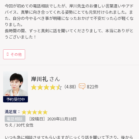
今回が初めての電話相談でしたが、岸川先生のお優しい言葉遣いやアド
バイス、真摯に向き合ってくれる姿勢にとても元気付けられました。ま
た、自分の今やるべき事が明確になったおかげで不安だった心が軽くな
りました。
長時間の間、ずっと真剣に話を聞いてくださりまして、本当にありがと
うございました！
その他
岸川礼
さん
（4.88）
821件
予約受付中
満足度：
電話相談
［投稿日］2020年11月18日
ちえ / 30代 女性
いつも急に相談させてもらいますがじっくり話を聞いて下さり、後から