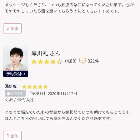
メッセージもくださり、いつも解決の糸口になってくださいます。心が
モヤモヤしていたら話を聞いてもらうのにとてもおすすめです。
全体
岸川礼
さん
（4.88）
821件
予約受付中
満足度：
電話相談
［投稿日］2020年11月17日
くみ / 40代 女性
ぐちぐち悩んでいたものが目から鱗状態でいつも助けてもらってます。
ほんとこちらの拙い話でも意図を汲んでくださり感謝です。
全体