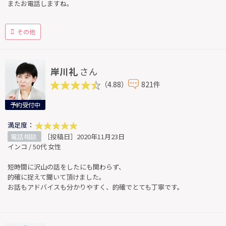
またお電話しますね。
その他
岸川礼
さん
（4.88）
821件
予約受付中
満足度：
電話相談
［投稿日］2020年11月23日
インコ / 50代 女性
短時間に沢山の話をしたにも関わらず、
的確に捉えて聞いて頂けました。
お話もアドバイスも分かりやすく、的確でとても丁寧です。