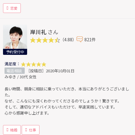
恋愛
岸川礼
さん
（4.88）
821件
予約受付中
満足度：
電話相談
［投稿日］2020年10月01日
みゆき / 30代 女性
長い時間、親身に相談に乗っていただき、本当にありがとうございまし
た。
なぜ、こんなにも深くわかってくださるのでしょうか！驚きです。
そして、適切なアドバイスもいただけて、早速実践しています。
心から感謝申し上げます。
結婚
仕事