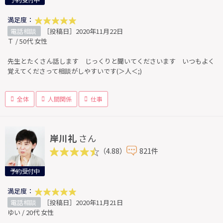
予約受付中
満足度：
電話相談
［投稿日］2020年11月22日
Ｔ / 50代 女性
先生とたくさん話します じっくりと聞いてくださいます いつもよく
覚えてくださって相談がしやすいです(＞人＜;)
全体
人間関係
仕事
岸川礼
さん
（4.88）
821件
予約受付中
満足度：
電話相談
［投稿日］2020年11月21日
ゆい / 20代 女性