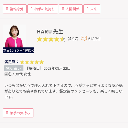
複雑恋愛
相手の気持ち
人間関係
未来
HARU
先生
（4.97）
6413件
本日15:30～予約OK
満足度：
電話占い
［投稿日］2023年09月22日
匿名 / 30代 女性
いつも温かい心で迎え入れて下さるので、心がホッとするような安心感
がありとても癒やされています。鑑定後のメッセージも、楽しく嬉しい
です。
相手の気持ち