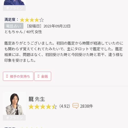
オフライン
満足度：
電話占い
［投稿日］2023年09月22日
ともちゃん / 40代 女性
鑑定ありがとうございました。初回の鑑定から時間が経過していたのに
も関わらず覚えてくれてたみたいで、主にタロットで鑑定でした。鑑定
結果には、問題はなく、初回受けた時と今回受けた時と若干、違う様な
印象を受けました。
相手の気持ち
金銭
龍
先生
（4.92）
2838件
オフライン