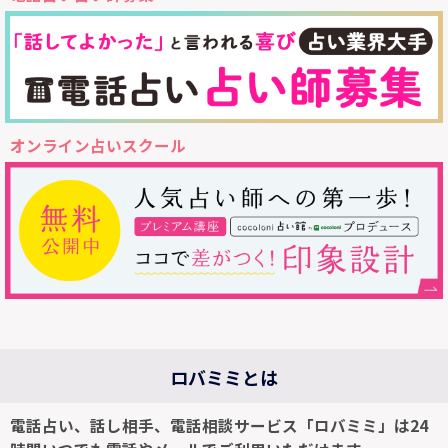
オンライン占いスクール
ロバミミとは
電話占い、話し相手、電話相談サービス「ロバミミ」は24