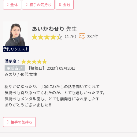
全体
相手の気持ち
金銭
あいかわせり
先生
（4.76）
287件
予約リクエスト
満足度：
電話占い
［投稿日］2023年09月20日
みのり / 40代 女性
穏やかにゆったり、丁寧にわたしの話を聞いてくれて
気持ちも寄り添ってくれたのが、とても嬉しかったです。
気持ちもメンタル面も、とても前向きになれました❣
ありがとうございました❣
相手の気持ち