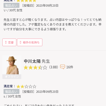
電話占い
［投稿日］2023年09月23日
い / 30代 女性
先生と話すと心が軽くなります。占い内容はやっぱりな！ってとても納
得の内容でした。アゲ鑑定もなくありのままを教えてくださいます。辛
いですが自分を大事にできるよう頑張ります。
恋愛
相手の気持ち
中川太陽
先生
（3.88）
16件
オフライン
満足度：
電話占い
［投稿日］2023年09月23日
s / 30代 女性
ごめんなさい。私には合わない先生だったようです。