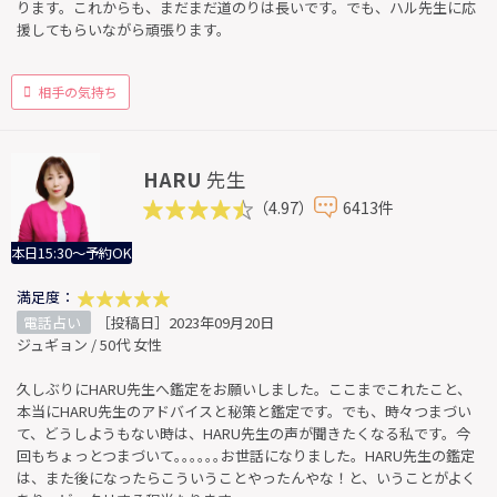
ります。これからも、まだまだ道のりは長いです。でも、ハル先生に応
援してもらいながら頑張ります。
相手の気持ち
HARU
先生
（4.97）
6413件
本日15:30～予約OK
満足度：
電話占い
［投稿日］2023年09月20日
ジュギョン / 50代 女性
久しぶりにHARU先生へ鑑定をお願いしました。ここまでこれたこと、
本当にHARU先生のアドバイスと秘策と鑑定です。でも、時々つまづい
て、どうしようもない時は、HARU先生の声が聞きたくなる私です。今
回もちょっとつまづいて｡｡｡｡｡｡お世話になりました。HARU先生の鑑定
は、また後になったらこういうことやったんやな！と、いうことがよく