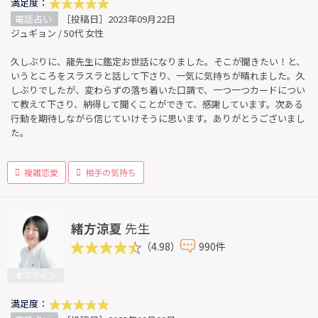
満足度：
電話占い
［投稿日］2023年09月22日
ジュギョン / 50代 女性
久しぶりに、龍先生に鑑定お世話になりました。そこが聞きたい！と、
いうところをスラスラと話して下さり、一気に気持ちが晴れました。久
しぶりでしたが、変わらずの落ち着いた口調で、一つ一つカードについ
て教えて下さり、納得して聞くことができて、感謝しています。次ある
行動を期待しながら信じていけそうに思います。ありがとうございまし
た。
複雑恋愛
相手の気持ち
緒方涼夏
先生
（4.98）
990件
オフライン
満足度：