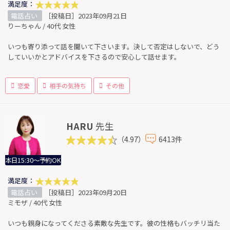
満足度：
電話占い
［投稿日］2023年09月21日
りーちゃん / 40代 女性
いつも寄り添って話を聞いて下さいます。決して否定はしないで、どう
していいかとアドバイスを下さるので安心して話せます。
恋愛
相手の気持ち
その他
HARU
先生
（4.97）
6413件
本日15:30～予約OK
満足度：
電話占い
［投稿日］2023年09月20日
ミモザ / 40代 女性
いつも親身になってくださる素敵な先生です。彼の性格もバッチリ当た