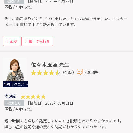
電話占い
［投稿日］2023年09月22日
匿名 / 40代 女性
先生、鑑定ありがとうございました。とても納得できました。アフター
メールも書いて下さり読み返しています。
恋愛
相手の気持ち
佐々木玉蓮
先生
（4.83）
2363件
予約リクエスト
満足度：
電話占い
［投稿日］2023年09月21日
匿名 / 40代 女性
短い時間でも詳しく鑑定していただき説明もわかりやすかったです。
詳しい星の説明や運の流れや時期がわかりやすかったです。