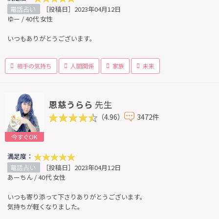
電話占い
［投稿日］2023年04月12日
ゆー / 40代 女性
いつもありがとうございます。
相手の気持ち
人間関係
家族
未来
恩慈うらら
先生
（4.96）
3472件
今すぐOK
満足度：
電話占い
［投稿日］2023年04月12日
あーちん / 40代 女性
いつも寄り添って下さりありがとうございます。
気持ちが軽くなりました。