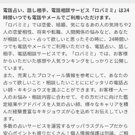
電話占い、話し相手、電話相談サービス「ロバミミ」は24
時間いつでも電話やメールでご利用いただけます。
「ロバミミ」では恋愛、結婚、気になるあの人の気持ちや2
人の恋愛相性、将来や転職、人間関係の悩みなど、あなた
が相談したい・占って欲しいと思ったその時に、24時間い
つでも電話やメールでご利用いただける、電話占い、話し
相手、電話相談サービスです。「ロバミミ」では、お客様
からいただいた感想や人気ランキングをしっかりと公開し
ています。
また、充実したプロフィール情報を参考にして、あなたの
占って欲しいこと・相談したいことににピッタリの電話占
い師・キキジョウズを選ぶことができます。お客様一人一
人のお悩み・相談内容に合わせて、その方だけに向けた鑑
定結果やアドバイスを人気の占い師、様々なキャリアを積
んだ経験豊富なキキジョウズが心を込めてお伝えしていき
ます。
多数の占いサービスを運営するザッパラスグループだから
安心ポイントも盛りだくさん！個人情報保護は勿論、ご相