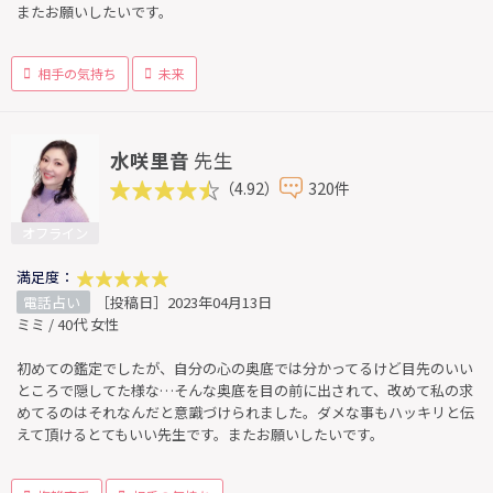
またお願いしたいです。
相手の気持ち
未来
水咲里音
先生
（4.92）
320件
オフライン
満足度：
電話占い
［投稿日］2023年04月13日
ミミ / 40代 女性
初めての鑑定でしたが、自分の心の奥底では分かってるけど目先のいい
ところで隠してた様な…そんな奥底を目の前に出されて、改めて私の求
めてるのはそれなんだと意識づけられました。ダメな事もハッキリと伝
えて頂けるとてもいい先生です。またお願いしたいです。