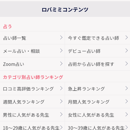
ロバミミコンテンツ
占う
占い師一覧
今すぐ鑑定できる占い師
メール占い・相談
デビュー占い師
Zoom占い
占術から占い師を探す
カテゴリ別占い師ランキング
口コミ高評価ランキング
急上昇ランキング
週間人気ランキング
月間人気ランキング
男性に人気がある先生
女性に人気がある先生
18～29歳に人気がある先生
30～39歳に人気がある先生