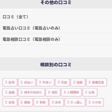
その他の口コミ
口コミ（全て）
電話占い口コミ（電話占いのみ）
電話相談口コミ（電話相談のみ）
相談別の口コミ
全体
出会い
片思い
恋愛
結婚
複雑恋愛
復縁
相手の気持ち
相性
人間関係
仕事
金銭
健康
家族
未来
引っ越し
その他