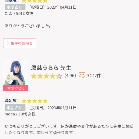
電話占い
［投稿日］2023年04月11日
たま / 50代 女性
ありがとうございました。
相手の気持ち
恩慈うらら
先生
（4.96）
3472件
今すぐOK
満足度：
電話占い
［投稿日］2023年04月11日
moca / 30代 女性
いつもありがとうございます。何か進展や変化があるたびに先生にお話
したくなります。変わらず頑張ります！