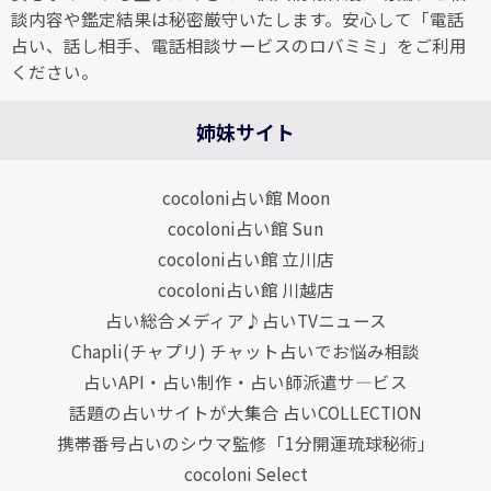
談内容や鑑定結果は秘密厳守いたします。安心して「電話
占い、話し相手、電話相談サービスのロバミミ」をご利用
ください。
姉妹サイト
cocoloni占い館 Moon
cocoloni占い館 Sun
cocoloni占い館 立川店
cocoloni占い館 川越店
占い総合メディア♪占いTVニュース
Chapli(チャプリ) チャット占いでお悩み相談
占いAPI・占い制作・占い師派遣サ―ビス
話題の占いサイトが大集合 占いCOLLECTION
携帯番号占いのシウマ監修「1分開運琉球秘術」
cocoloni Select