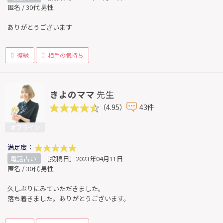
匿名 / 30代 男性
ありがとうございます
復縁
相手の気持ち
きよのママ
先生
（4.95）
43件
オフライン
満足度：
電話占い
［投稿日］2023年04月11日
匿名 / 30代 男性
久しぶりにみていただきました。
落ち着きました。ありがとうございます。