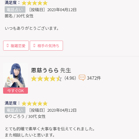
満足度：
電話占い
［投稿日］2023年04月12日
匿名 / 30代 女性
いつもありがとうございます。
複雑恋愛
相手の気持ち
恩慈うらら
先生
（4.96）
3472件
今すぐOK
満足度：
電話占い
［投稿日］2023年04月12日
ゆりごろう / 30代 女性
とても的確で素早く大事な事を伝えてくれました。
また相談したいと思います。