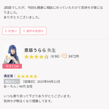
2回目でしたが、今回も親身に相談にのっていただけて気持ちが楽にな
りました。
ありがとうございました。
片思い
相手の気持ち
恩慈うらら
先生
（4.96）
3472件
今すぐOK
満足度：
電話占い
［投稿日］2023年04月11日
あーちん / 40代 女性
いつも寄り添って下さりありがとうございます。
気持ちが明るくなり感謝してます。