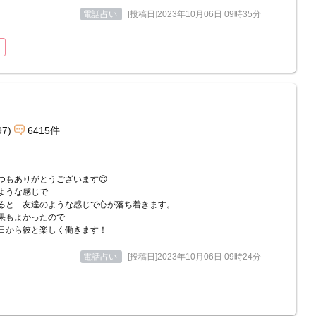
電話占い
[投稿日]2023年10月06日 09時35分
97)
6415件
つもありがとうございます😊
ような感じで
ると 友達のような感じで心が落ち着きます。
果もよかったので
日から彼と楽しく働きます！
電話占い
[投稿日]2023年10月06日 09時24分