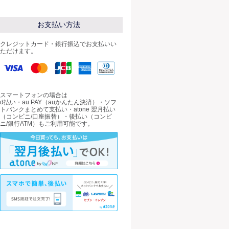
お支払い方法
クレジットカード・銀行振込でお支払いい
ただけます。
スマートフォンの場合は
d払い・au PAY（auかんたん決済）・ソフ
トバンクまとめて支払い・atone 翌月払い
（コンビニ/口座振替）・後払い（コンビ
ニ/銀行ATM）もご利用可能です。