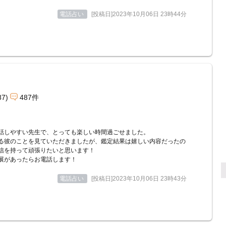
電話占い
[投稿日]2023年10月06日 23時44分
87)
487件
話しやすい先生で、とっても楽しい時間過ごせました。
る彼のことを見ていただきましたが、鑑定結果は嬉しい内容だったの
信を持って頑張りたいと思います！
展があったらお電話します！
電話占い
[投稿日]2023年10月06日 23時43分