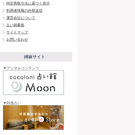
特定商取引法に基づく表示
利用者情報の外部送信
運営会社について
占い師募集
サイトマップ
お問い合わせ
姉妹サイト
▼デジタルコンテンツ
▼対面占い