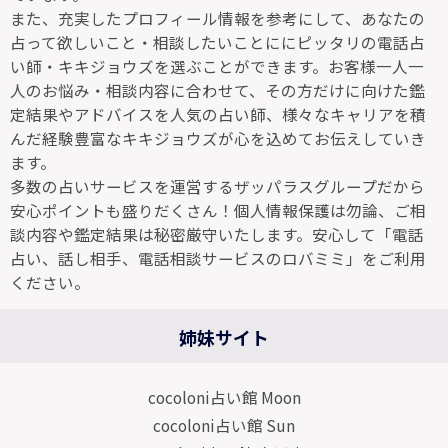
また、充実したプロフィール情報を参考にして、あなたの
占って欲しいこと・相談したいことににピッタリの電話占
い師・キキジョウズを選ぶことができます。お客様一人一
人のお悩み・相談内容に合わせて、その方だけに向けた鑑
定結果やアドバイスを人気の占い師、様々なキャリアを積
んだ経験豊富なキキジョウズが心を込めてお伝えしていき
ます。
多数の占いサービスを運営するザッパラスグループだから
安心ポイントも盛りだくさん！個人情報保護は勿論、ご相
談内容や鑑定結果は秘密厳守いたします。安心して「電話
占い、話し相手、電話相談サービスのロバミミ」をご利用
ください。
姉妹サイト
cocoloni占い館 Moon
cocoloni占い館 Sun