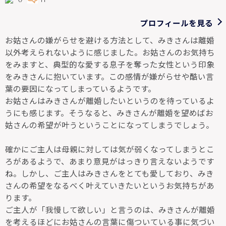
プロフィールを見る
お姑さんの嫌がらせを避ける方法として、みきさんは離婚
以外考えられないように感じました。お姑さんのお気持ち
をみますと、典型的な愛する息子を奪った女性という印象
をみきさんに抱いています。この感情が嫌がらせや酷い言
葉の要因になってしまっているようです。
お姑さんはみきさんが離婚したいというのを待っているよ
うにも感じます。そうなると、みきさんが離婚を望めばお
姑さんの希望が叶うということになってしまうでしょう。
確かにご主人は母親に対しては気が弱くなってしまうとこ
ろがあるようで、あまり意見がはっきり言えないようです
ね。しかし、ご主人はみきさんをとても愛しており、みき
さんの希望をなるべく叶えていきたいというお気持ちがあ
ります。
ご主人が「我慢して欲しい」と言うのは、みきさんが離婚
を考えるほどにお姑さんの言葉に傷ついている事に気づい