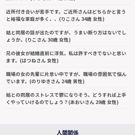
近所付き合いが苦手です。ご近所さんはどちらかと言う
と裕福な家庭が多く、、(りこさん 34歳 女性)
姑と同居の話が出たのですが、うまい断り方はないでし
ょうか。(りこさん 30歳 女性)
兄の彼女が結婚直前に浮気。私は許すべきでないと思い
ます。(はつねさん 女性)
職場の女の先輩に片思い中ですが、職場の雰囲気で悩ん
でいます。(のりゆきさん 24歳 男性)
姑との同居のストレスで鬱になりそう。どうすれば上手
くやっていけるのでしょう？(あおいさん 29歳 女性)
人間関係