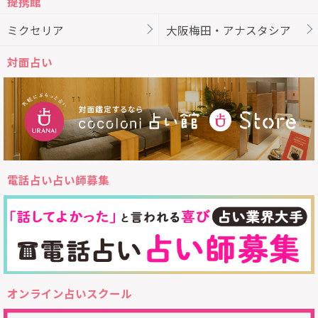
提携館
ミクセリア
大阪梅田・アナスタシア
対面占い
電話占い占い師募集
オンライン占いスクール