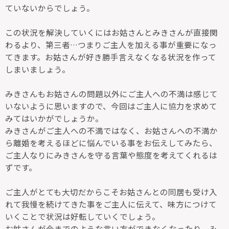
ていないからでしょう。
この状況を解決していくにはお姑さんとみきさんが直接関
わるより、第三者…つまりご主人を加える事が重要になっ
てきます。お姑さんが好き勝手言えなくなる状況を作って
しまいましょう。
みきさんもお姑さんの問題以外にご主人への不満は感じて
いないように思いますので、今回はご主人に協力を求めて
みてはいかがでしょうか。
みきさんがご主人への不満ではなく、お姑さんへの不満か
ら離婚を考えるほどに悩んでいる事をお伝えしてみたら、
ご主人なりにみきさんを守る言葉や態度を考えてくれるは
ずです。
ご主人がとても大切だからこそお姑さんとの同居も受け入
れて我慢を続けてきた事をご主人に伝えて、味方につけて
いくことで状況は好転していくでしょう。
お姑さんが今までのような言い方ができなくなったり、み