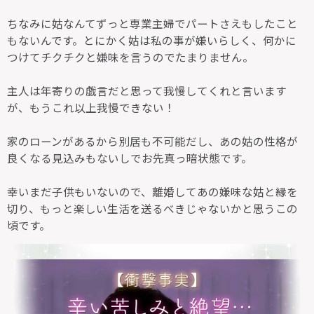
ちなみに姑なんてずっと専業主婦でパートさえもしたこと
もないんです。とにかく姑は私の事が嫌いらしく、何かに
つけてチクチクと嫌味を言うのでたまりません。
主人は年寄りの戯言だと思って我慢してくれと言います
が、もうこれ以上我慢できない！
家のローンがあるから別居も不可能だし、あの姑の性格が
良くなる見込みもないしでお先真っ暗状態です。
幸いまだ子供もいないので、離婚してあの嫌味な姑と縁を
切り、もっと楽しい生活を送るべきじゃないかと思うこの
頃です。