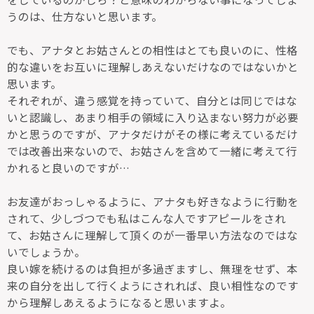
うのは、仕方ないと思います。
でも、アナタとお姑さんとの相性はとても良いのに、性格
的な違いをお互いに理解しあえないだけなのではないかと
思います。
それぞれが、違う感覚を持っていて、自分とは同じではな
いと認識し、あまり相手の領域に入り込まない努力が必要
かと思うのですが、アナタだけがその様に考えているだけ
では改善出来ないので、お姑さんを含めて一緒に考えて行
かれると良いのですが…
お友達がおっしゃるように、アナタも好きなように行動を
されて、少しづつでも私はこんな人ですアピールをされ
て、お姑さんに理解して頂くのが一番早い方法なのではな
いでしょうか。
良い嫁を続けるのは負担が多過ぎますし、無理をせず、本
来の自分を出して行くようにされれば、良い相性なのです
から理解しあえるようになると思いますよ。