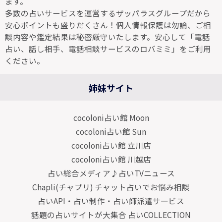
ます。
多数の占いサービスを運営するザッパラスグループだから
安心ポイントも盛りだくさん！個人情報保護は勿論、ご相
談内容や鑑定結果は秘密厳守いたします。安心して「電話
占い、話し相手、電話相談サービスのロバミミ」をご利用
ください。
姉妹サイト
cocoloni占い館 Moon
cocoloni占い館 Sun
cocoloni占い館 立川店
cocoloni占い館 川越店
占い総合メディア♪占いTVニュース
Chapli(チャプリ) チャット占いでお悩み相談
占いAPI・占い制作・占い師派遣サ―ビス
話題の占いサイトが大集合 占いCOLLECTION