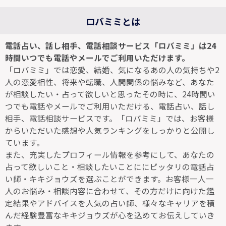
ロバミミとは
電話占い、話し相手、電話相談サービス「ロバミミ」は24
時間いつでも電話やメールでご利用いただけます。
「ロバミミ」では恋愛、結婚、気になるあの人の気持ちや2
人の恋愛相性、将来や転職、人間関係の悩みなど、あなた
が相談したい・占って欲しいと思ったその時に、24時間い
つでも電話やメールでご利用いただける、電話占い、話し
相手、電話相談サービスです。「ロバミミ」では、お客様
からいただいた感想や人気ランキングをしっかりと公開し
ています。
また、充実したプロフィール情報を参考にして、あなたの
占って欲しいこと・相談したいことににピッタリの電話占
い師・キキジョウズを選ぶことができます。お客様一人一
人のお悩み・相談内容に合わせて、その方だけに向けた鑑
定結果やアドバイスを人気の占い師、様々なキャリアを積
んだ経験豊富なキキジョウズが心を込めてお伝えしていき