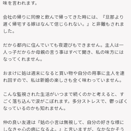
味を言われます。
会社の帰りに同僚と飲んで帰ってきた時には、『旦那より
遅く帰宅する嫁はなんて信じられない。』と非難もされま
した。
だから都内に住んでいても夜遊びもできません。主人は一
人っ子だからか母親の言う事はすべて聞き、私の味方には
なってくれません。
おまけに姑は週末になると買い物や自分の用事に主人を連
れ回すので、私は新婚の楽しさも全く味わっていません。
こんな監視された生活がいつまで続くのかと考えると、す
ごく落ち込んで涙がこぼれます。多分ストレスで、鬱っぽく
なっているのかも知れません。
仲の良い友達は『姑の小言は無視して、自分の好きな様に
しなきゃ心の病になるよ。』と言いますが、なかなかそう