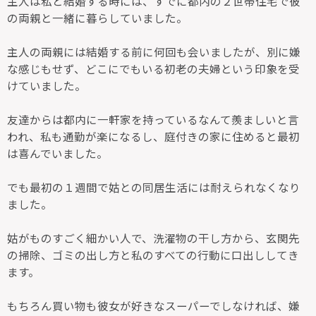
主人は私と結婚する時には、すでに都内の２世帯住宅で彼
の両親と一緒に暮らしていました。
主人の両親には結婚する前に何回も会いましたが、別に嫌
な感じもせず、どこにでもいる初老の夫婦という印象を受
けていました。
友達からは都内に一軒家を持っているなんて羨ましいと言
われ、私も通勤が楽になるし、庭付きの家に住めると最初
は喜んでいました。
でも最初の１週間で姑との同居生活には耐えられなくなり
ました。
姑がものすごく細かい人で、洗濯物の干し方から、玄関先
の掃除、ゴミの出し方と私のすべての行動に口出ししてき
ます。
もちろん買い物も彼女が好きなスーパーでしなければ、嫌