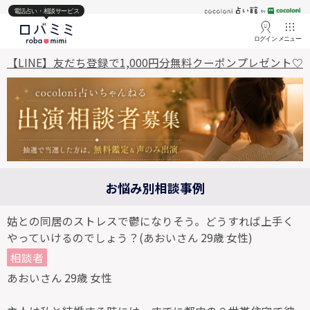
電話占い・相談サービス
ログイン
メニュー
【LINE】友だち登録で1,000円分無料クーポンプレゼント♡
お悩み別相談事例
姑との同居のストレスで鬱になりそう。どうすれば上手く
やっていけるのでしょう？(あおいさん 29歳 女性)
相談者
あおいさん 29歳 女性