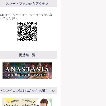
スマートフォンからアクセス
QRコードをバーコードリーダーで読み取
ってください。
提携館一覧
パシンペロンはやぶさ先生の誕生占い