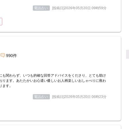
電話占い
[投稿日]2026年05月20日 09時59分
990件
にも関わらず、いつも的確な回答アドバイスをくださり、とても助け
おります。あたたかいお心遣い優しいお人柄楽しいおしゃべりに救わ
ります。
電話占い
[投稿日]2026年05月20日 06時23分