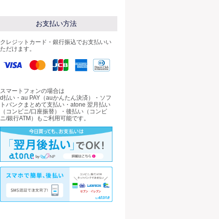
お支払い方法
クレジットカード・銀行振込でお支払いい
ただけます。
スマートフォンの場合は
d払い・au PAY（auかんたん決済）・ソフ
トバンクまとめて支払い・atone 翌月払い
（コンビニ/口座振替）・後払い（コンビ
ニ/銀行ATM）もご利用可能です。