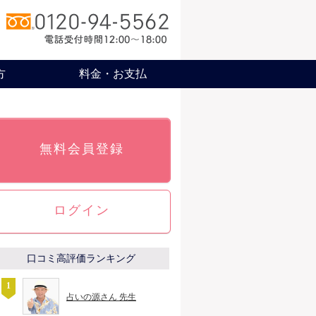
方
料金・お支払
無料会員登録
ログイン
口コミ高評価ランキング
占いの源さん 先生