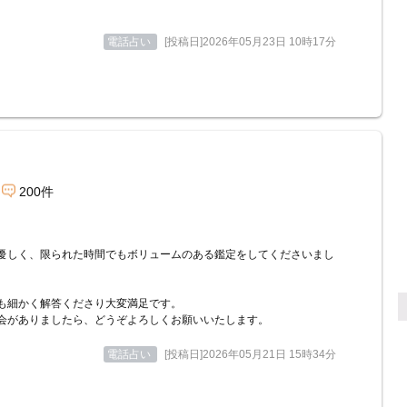
電話占い
[投稿日]2026年05月23日 10時17分
200件
優しく、限られた時間でもボリュームのある鑑定をしてくださいまし
も細かく解答くださり大変満足です。
会がありましたら、どうぞよろしくお願いいたします。
電話占い
[投稿日]2026年05月21日 15時34分