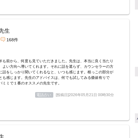
先生
168件
年も前から、何度も見ていただきました。先生は、本当に良く当たり
、よい方向へ導いてくれます。それに話を遮らず、カウンセラーの方
に話をしっかり聞いてくれるなと、いつも感じます。根っこの部分が
とも感じます。先生のアドバイスは、何でも試してみる価値有りで
バミミで１番のオススメの先生です。
電話占い
[投稿日]2026年05月21日 00時30分
生