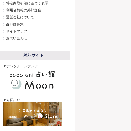
特定商取引法に基づく表示
利用者情報の外部送信
運営会社について
占い師募集
サイトマップ
お問い合わせ
姉妹サイト
▼デジタルコンテンツ
▼対面占い