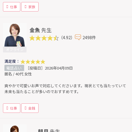
仕事
家族
金魚
先生
（4.92）
2498件
オフライン
満足度：
電話占い
［投稿日］2026年04月09日
匿名 / 40代 女性
爽やかで可愛いお声で対応してくださいます。現状とても当たっていて
未来も当たることが多いのでおすすめです。
仕事
金銭
朝月
先生