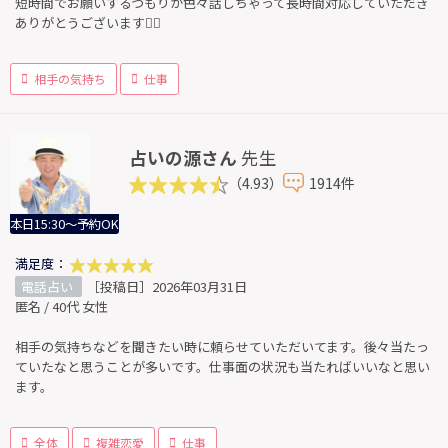
短時間でお願いするつもりが色々話しちゃって長時間対応していただき
ありがとうございます🙇‍♂️
相手の気持ち
仕事
占いの源さん
先生
（4.93）
1914件
本日15:30～予約OK
満足度：
電話占い
［投稿日］2026年03月31日
匿名 / 40代 女性
相手の気持ちなどを聞きたい時に頼らせていただいてます。後々当たっ
ていたなと思うことが多いです。仕事面の状況も当たればいいなと思い
ます。
全体
複雑恋愛
仕事