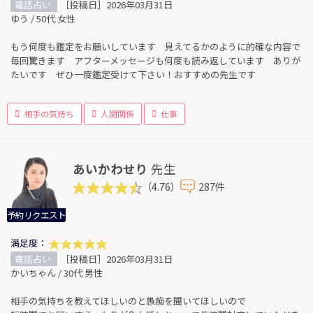
電話占い
［投稿日］2026年03月31日
ゆう / 50代 女性
もう何度も鑑定をお願いしています 見えてるかのように的確な内容で
毎回驚きます アフターメッセージも何度も読み返しています ありが
たいです ぜひ一度鑑定受けて下さい！おすすめの先生です
相手の気持ち
人間関係
仕事
あいかわせり
先生
（4.76）
287件
予約リクエスト
満足度：
電話占い
［投稿日］2026年03月31日
かいちゃん / 30代 男性
相手の気持ちを教えてほしいのと愚痴を聞いてほしいので