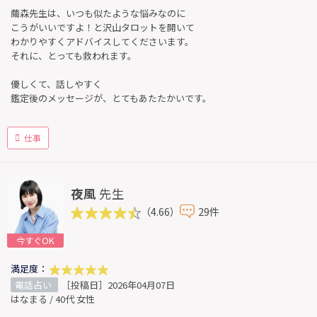
繭森先生は、いつも似たような悩みなのに
こうがいいですよ！と沢山タロットを開いて
わかりやすくアドバイスしてくださいます。
それに、とっても救われます。
優しくて、話しやすく
鑑定後のメッセージが、とてもあたたかいです。
仕事
夜風
先生
（4.66）
29件
今すぐOK
満足度：
電話占い
［投稿日］2026年04月07日
はなまる / 40代 女性