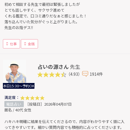
初めて相談する先生で最初は緊張しましたが
とても話しやすく、サクサク進めて
くれる鑑定で、口コミ通りだなぁと感じました！
落ち込んでいた気分がぐっと上がりました。
先生のお陰デス‼️
仕事
金銭
占いの源さん
先生
（4.93）
1914件
本日15:30～予約OK
満足度：
電話占い
［投稿日］2026年04月07日
匿名 / 40代 女性
ハキハキ明確に結果を伝えてくださるので、内容がわかりやすく頭に入
ってきやすいです。細かい質問内容でも積極的に占ってくださいます。