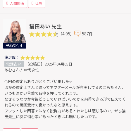
人間関係
仕事
猫田あい
先生
（4.95）
587件
予約受付中
満足度：
電話占い
［投稿日］2026年04月05日
あむさん / 30代 女性
今回の鑑定もありがとうございました✨
ほかの鑑定士さんと違ってアフターメールが充実してるのはもちろん、
いつも温かい言葉で背中を押してくれます。
なぜそうなのか今後どうしていけばいいのかを納得できる形で伝えてく
れるので毎回受けて良かったなと思えます。
フワッとした回答ではなく説得力があるとわたしは感じるので、ぜひ猫
田先生に次に悩む事があったときはお願いしたいです。