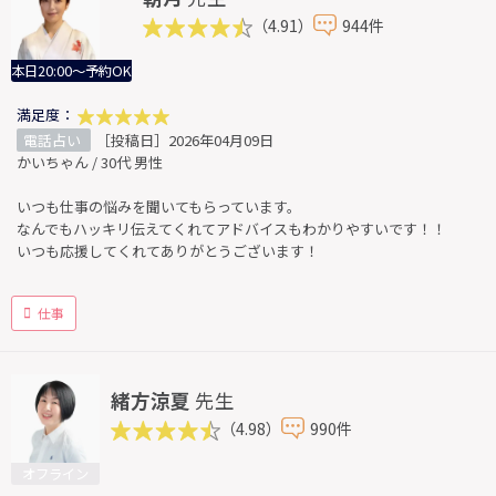
（4.91）
944件
本日20:00～予約OK
満足度：
電話占い
［投稿日］2026年04月09日
かいちゃん / 30代 男性
いつも仕事の悩みを聞いてもらっています。
なんでもハッキリ伝えてくれてアドバイスもわかりやすいです！！
いつも応援してくれてありがとうございます！
仕事
緒方涼夏
先生
（4.98）
990件
オフライン