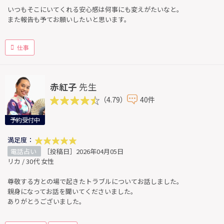
いつもそこにいてくれる安心感は何事にも変えがたいなと。
また報告も予てお願いしたいと思います。
仕事
赤紅子
先生
（4.79）
40件
予約受付中
満足度：
電話占い
［投稿日］2026年04月05日
リカ / 30代 女性
尊敬する方との場で起きたトラブルについてお話しました。
親身になってお話を聞いてくださいました。
ありがとうございました。