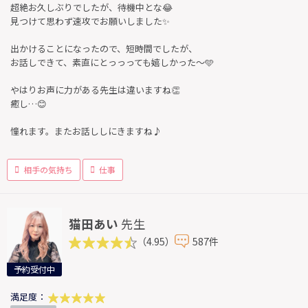
超絶お久しぶりでしたが、待機中とな😂
見つけて思わず速攻でお願いしました✨
出かけることになったので、短時間でしたが、
お話しできて、素直にとっっっても嬉しかった〜🩵
やはりお声に力がある先生は違いますね👏
癒し…😊
憧れます。またお話ししにきますね♪
相手の気持ち
仕事
猫田あい
先生
（4.95）
587件
予約受付中
満足度：