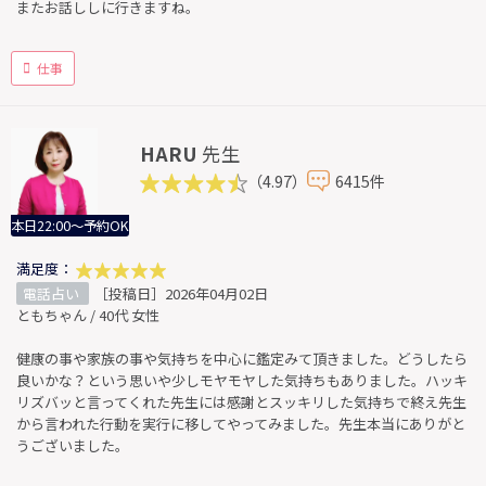
またお話ししに行きますね。
仕事
HARU
先生
（4.97）
6415件
本日22:00～予約OK
満足度：
電話占い
［投稿日］2026年04月02日
ともちゃん / 40代 女性
健康の事や家族の事や気持ちを中心に鑑定みて頂きました。どうしたら
良いかな？という思いや少しモヤモヤした気持ちもありました。ハッキ
リズバッと言ってくれた先生には感謝とスッキリした気持ちで終え先生
から言われた行動を実行に移してやってみました。先生本当にありがと
うございました。