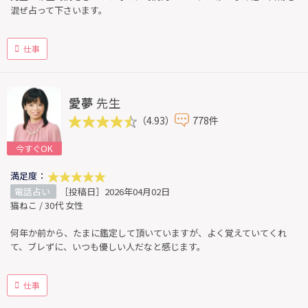
混ぜ占って下さいます。
仕事
愛夢
先生
（4.93）
778件
今すぐOK
満足度：
電話占い
［投稿日］2026年04月02日
猫ねこ / 30代 女性
何年か前から、たまに鑑定して頂いていますが、よく覚えていてくれ
て、ブレずに、いつも優しい人だなと感じます。
仕事