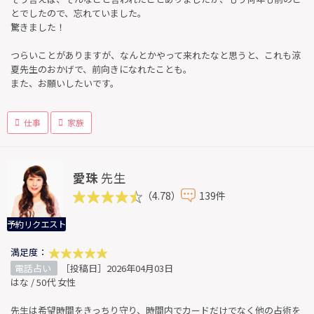
とでしたので、忘れていました。
驚きました！
つらいことがありますが、なんとかやって来れたなと思うと、これも涼
夏先生のおかげで、前向きになれたことも。
また、お願いしたいです。
仕事
家族
愛珠
先生
（4.78）
139件
予約リクエスト
満足度：
電話占い
［投稿日］2026年04月03日
はな / 50代 女性
先生は希望時間をきっちり守り、時間内でカードだけでなく他の占術を