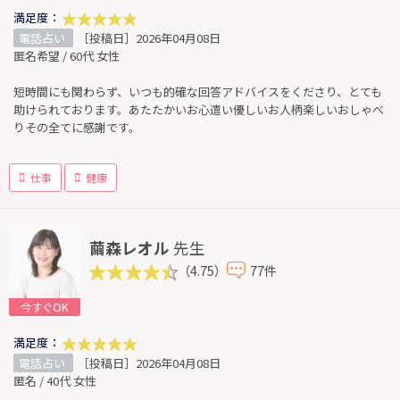
満足度：
電話占い
［投稿日］2026年04月08日
匿名希望 / 60代 女性
短時間にも関わらず、いつも的確な回答アドバイスをくださり、とても
助けられております。あたたかいお心遣い優しいお人柄楽しいおしゃべ
りその全てに感謝です。
仕事
健康
繭森レオル
先生
（4.75）
77件
今すぐOK
満足度：
電話占い
［投稿日］2026年04月08日
匿名 / 40代 女性