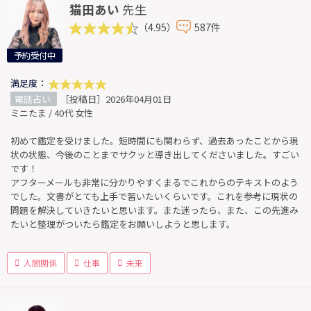
猫田あい
先生
（4.95）
587件
予約受付中
満足度：
電話占い
［投稿日］2026年04月01日
ミニたま / 40代 女性
初めて鑑定を受けました。短時間にも関わらず、過去あったことから現
状の状態、今後のことまでサクッと導き出してくださいました。すごい
です！
アフターメールも非常に分かりやすくまるでこれからのテキストのよう
でした。文書がとても上手で習いたいくらいです。これを参考に現状の
問題を解決していきたいと思います。また迷ったら、また、この先進み
たいと整理がついたら鑑定をお願いしようと思します。
人間関係
仕事
未来