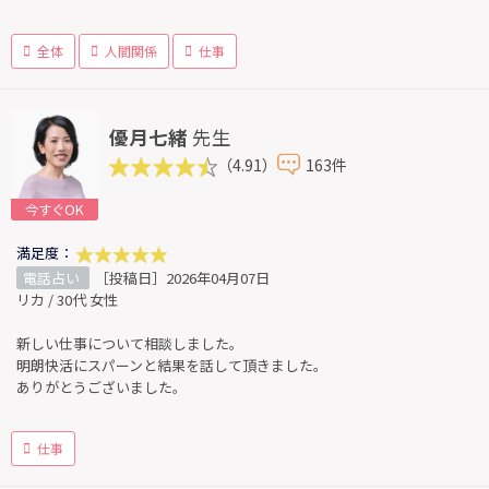
全体
人間関係
仕事
優月七緒
先生
（4.91）
163件
今すぐOK
満足度：
電話占い
［投稿日］2026年04月07日
リカ / 30代 女性
新しい仕事について相談しました。
明朗快活にスパーンと結果を話して頂きました。
ありがとうございました。
仕事