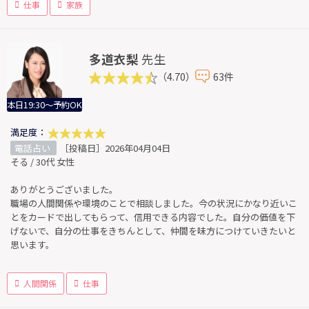
仕事
家族
多道衣梨
先生
（4.70）
63件
本日19:30～予約OK
満足度：
電話占い
［投稿日］2026年04月04日
そる / 30代 女性
ありがとうございました。
職場の人間関係や環境のことで相談しました。今の状況にかなり近いこ
とをカードで出してもらって、信用できる内容でした。自分の価値を下
げないで、自分の仕事をきちんとして、仲間を味方につけていきたいと
思います。
人間関係
仕事