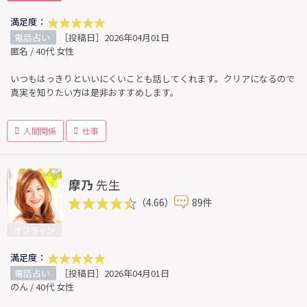
満足度：
電話占い
［投稿日］2026年04月01日
匿名 / 40代 女性
いつもはっきりといいにくいことも話してくれます。クリアになるので
真実を知りたい方は是非おすすめします。
人間関係
仕事
摩乃
先生
（4.66）
89件
オフライン
満足度：
電話占い
［投稿日］2026年04月01日
のん / 40代 女性