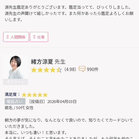
源先生鑑定ありがとうございます。鑑定当ってて、びっくりしました。
源先生の声聞けて嬉しかったです。また何かあったら鑑定よろしくお願
いします。
人間関係
仕事
緒方涼夏
先生
（4.98）
990件
オフライン
満足度：
電話占い
［投稿日］2026年04月03日
匿名 / 50代 女性
朝方の夢が気になり、なんとなくで良いので、知りたくてカードひいて
いただきました。
本当に、いつも凄い！と思います。
そう言えば、そんなこと言われたことありましたが、もう何年も前のこ