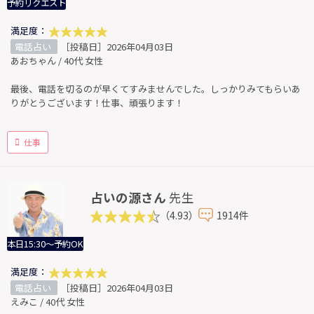
予約リクエスト
満足度：
電話占い
［投稿日］2026年04月03日
あおちゃん / 40代 女性
最後、電話を切るのが早くてすみませんでした。しっかりみてもらいあ
りがとうございます！仕事、頑張ります！
仕事
占いの源さん
先生
（4.93）
1914件
本日15:30～予約OK
満足度：
電話占い
［投稿日］2026年04月03日
えみこ / 40代 女性