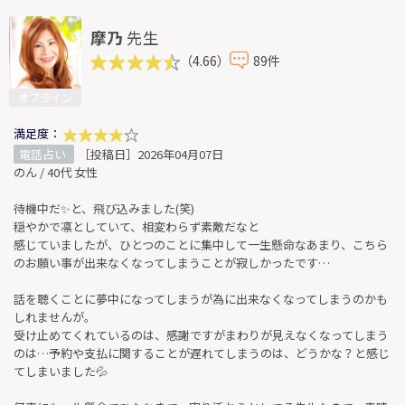
摩乃
先生
（4.66）
89件
オフライン
満足度：
電話占い
［投稿日］2026年04月07日
のん / 40代 女性
待機中だ✨と、飛び込みました(笑)
穏やかで凛としていて、相変わらず素敵だなと
感じていましたが、ひとつのことに集中して一生懸命なあまり、こちら
のお願い事が出来なくなってしまうことが寂しかったです…
話を聴くことに夢中になってしまうが為に出来なくなってしまうのかも
しれませんが。
受け止めてくれているのは、感謝ですがまわりが見えなくなってしまう
のは…予約や支払に関することが遅れてしまうのは、どうかな？と感じ
てしまいました💦