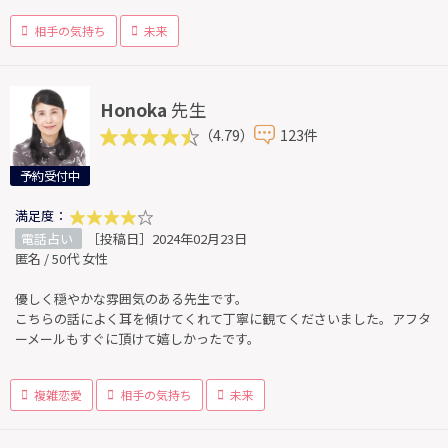
相手の気持ち
未来
Honoka
先生
（4.79）
123件
予約受付中
満足度：
電話占い
［投稿日］2024年02月23日
匿名 / 50代 女性
優しく穏やかな雰囲気のある先生です。
こちらの話によく耳を傾けてくれて丁寧に観てくださいました。アフタ
ーメールもすぐに頂けて嬉しかったです。
複雑恋愛
相手の気持ち
未来