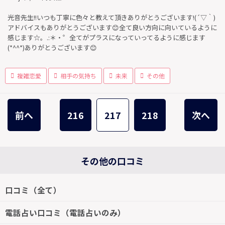
光音先生!!いつも丁寧に色々と教えて頂きありがとうございます!(´▽｀)
アドバイスもありがとうございます😊全て良い方向に向いているように
感じます☆。.:＊・゜全てがプラスになっていってるように感じます
(*^^*)ありがとうございます😊
複雑恋愛
相手の気持ち
未来
その他
前へ
216
217
218
次へ
その他の口コミ
口コミ（全て）
電話占い口コミ（電話占いのみ）