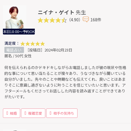
ニイナ・ゲイト
先生
（4.90）
168件
本日18:00～予約OK
満足度：
電話占い
［投稿日］2024年02月23日
匿名 / 50代 女性
何を伝えられるのかドキドキしながらお電話しましたが彼の現状や性格
的な事について思い当たることが度々あり、うなづきながら聞いている
自分がいました。先々のことや時期なども伝えてくれ、良いことはあま
りそこに意識し過ぎないように叶うことを信じていたいと思います。ア
フターメールもくださってお話しした内容を読み返すことができてあり
がたいです。
結婚
複雑恋愛
相手の気持ち