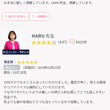
は本当に嬉しく感謝しています。HARU先生、感謝しています。
相手の気持ち
人間関係
HARU
先生
（4.97）
6415件
本日23:00～予約OK
満足度：
電話占い
［投稿日］2024年02月23日
匿名 / 30代 女性
10分だけでもたくさん占っていただけました。鑑定が早く、答えも簡潔
かつアドバイスも端的にしていただけます。
でもサバサバというよりは優しいお姉さん的な感じでとても話しやすい
先生です。
何よりも彼の性格などとても当たっているので信頼しています。