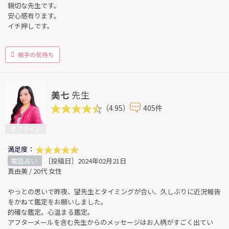
親切な先生です。
安心感有ります。
イチ押しです。
相手の気持ち
美七
先生
（4.95）
405件
オフライン
満足度：
電話占い
［投稿日］2024年02月21日
真由美 / 20代 女性
やっとの思いで昨夜、望先生とタイミングが合い、久しぶりに近況報告
をかねて鑑定をお願いしました。
的確な鑑定。心温まる鑑定。
アフターメールを含む先生からのメッセージはお人柄がすごく出てい