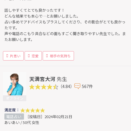
話しやすくてとても良かったです！
どんな結果でも本心で…とお願いしました。
占い多めでアドバイスもプラスしてくださり、その割合がとても良かっ
たです。
声や電話のこもり具合などの面もすごく聞き取りやすい先生でした。ま
たお願いします。
片思い
恋愛
相手の気持ち
天満宮大河
先生
（4.84）
567件
オフライン
満足度：
電話占い
［投稿日］2024年02月21日
あいあい / 50代 女性