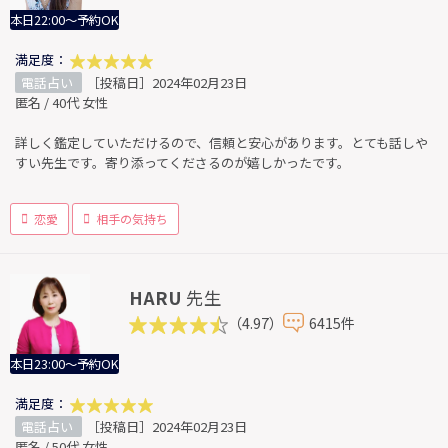
本日22:00～予約OK
満足度：
電話占い
［投稿日］2024年02月23日
匿名 / 40代 女性
詳しく鑑定していただけるので、信頼と安心があります。とても話しや
すい先生です。寄り添ってくださるのが嬉しかったです。
恋愛
相手の気持ち
HARU
先生
（4.97）
6415件
本日23:00～予約OK
満足度：
電話占い
［投稿日］2024年02月23日
匿名 / 50代 女性