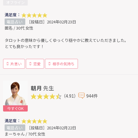
オフライン
満足度：
電話占い
［投稿日］2024年02月23日
匿名 / 30代 女性
タロットの意味から優しくゆっくり穏やかに教えていただきました。
とても良かったです！
片思い
恋愛
相手の気持ち
朝月
先生
（4.91）
944件
今すぐOK
満足度：
電話占い
［投稿日］2024年02月22日
まーちゃん / 70代 女性