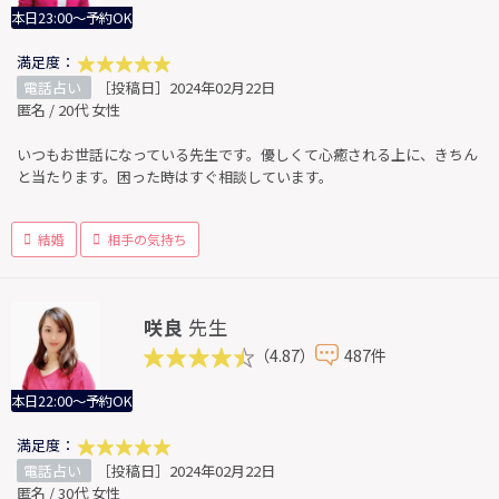
本日23:00～予約OK
満足度：
電話占い
［投稿日］2024年02月22日
匿名 / 20代 女性
いつもお世話になっている先生です。優しくて心癒される上に、きちん
と当たります。困った時はすぐ相談しています。
結婚
相手の気持ち
咲良
先生
（4.87）
487件
本日22:00～予約OK
満足度：
電話占い
［投稿日］2024年02月22日
匿名 / 30代 女性