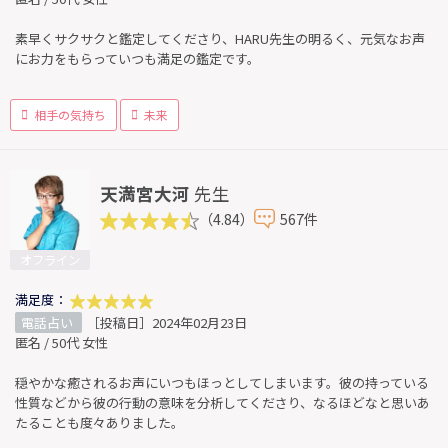
素早くサクサクと鑑定してくださり、HARU先生の明るく、元気なお声
にお力をもらっていつも満足の鑑定です。
相手の気持ち
未来
天満宮大河
先生
（4.84）
567件
オフライン
満足度：
電話占い
［投稿日］2024年02月23日
匿名 / 50代 女性
穏やかな癒されるお声にいつもほっとしてしまいます。彼の持っている
性質などから彼の行動の意味を分析してくださり、なるほどなと思いあ
たることも度々ありました。