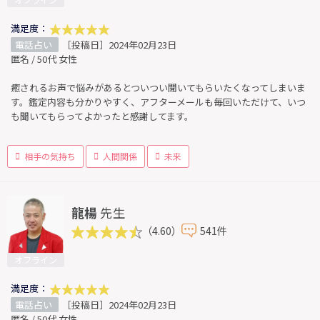
オフライン
満足度：
電話占い
［投稿日］2024年02月23日
匿名 / 50代 女性
癒されるお声で悩みがあるとついつい聞いてもらいたくなってしまいま
す。鑑定内容も分かりやすく、アフターメールも毎回いただけて、いつ
も聞いてもらってよかったと感謝してます。
相手の気持ち
人間関係
未来
龍楊
先生
（4.60）
541件
オフライン
満足度：
電話占い
［投稿日］2024年02月23日
匿名 / 50代 女性