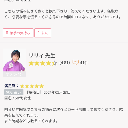
こちらの悩みにさくさくと観て下さり、答えてくださいます。無駄な
く、必要な事を伝えてくださるので時間のロスなく、ありがたいです。
相手の気持ち
未来
リリィ
先生
（4.81）
41件
オフライン
満足度：
電話占い
［投稿日］2024年02月23日
匿名 / 50代 女性
明るい雰囲気でこちらの悩みに次々とカード展開して観てくださり、結
果を伝えてくれます。
また時期なども教えてくれます。