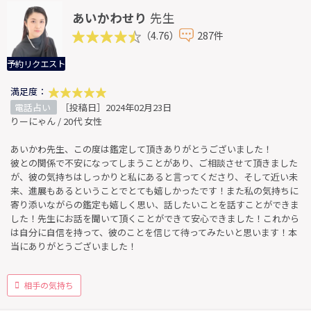
あいかわせり
先生
（4.76）
287件
予約リクエスト
満足度：
電話占い
［投稿日］2024年02月23日
りーにゃん / 20代 女性
あいかわ先生、この度は鑑定して頂きありがとうございました！
彼との関係で不安になってしまうことがあり、ご相談させて頂きました
が、彼の気持ちはしっかりと私にあると言ってくださり、そして近い未
来、進展もあるということでとても嬉しかったです！また私の気持ちに
寄り添いながらの鑑定も嬉しく思い、話したいことを話すことができま
した！先生にお話を聞いて頂くことができて安心できました！これから
は自分に自信を持って、彼のことを信じて待ってみたいと思います！本
当にありがとうございました！
相手の気持ち