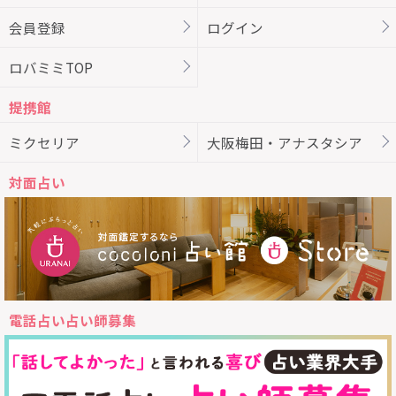
会員登録
ログイン
ロバミミTOP
提携館
ミクセリア
大阪梅田・アナスタシア
対面占い
電話占い占い師募集