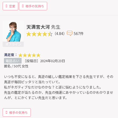
恋愛
相手の気持ち
天満宮大河
先生
（4.84）
567件
オフライン
満足度：
電話占い
［投稿日］2024年02月23日
匿名 / 50代 女性
いつも不安になると、真逆の嬉しい鑑定結果を下さる先生ですが、その
真逆が毎回ピッタリと当たっていて。
私がネガティブなだけなのかな？と逆に悩むようになりました。
先生の鑑定が当たるのか、先生の強運にあやかっているのかわかりませ
んが、とにかくすごい先生だと思います。
相手の気持ち