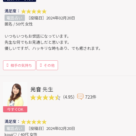
満足度：
電話占い
［投稿日］2024年02月20日
匿名 / 50代 女性
いつもいつもお世話になっています。
先生な何でもお見通しだと思います。
優しいですが、ハッキリな時もあり、でも癒されます。
相手の気持ち
その他
光音
先生
（4.95）
723件
今すぐOK
満足度：
電話占い
［投稿日］2024年02月20日
kouji♡ / 40代 女性