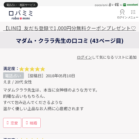
電話占い・相談サービス
ログイン
メニュー
【LINE】友だち登録で1,000円分無料クーポンプレゼント♡
マダム・クララ先生の口コミ (43ページ目)
ログイン
して気になるリストに追加
満足度：
電話占い
［投稿日］2018年05月10日
えま / 20代 女性
マダムクララ先生は、本当に女神様のような方です。
的確な占いももちろん、
すべて包み込んでくださるような
温かく優しい上品なお人柄に心底癒されます
恋愛
結婚