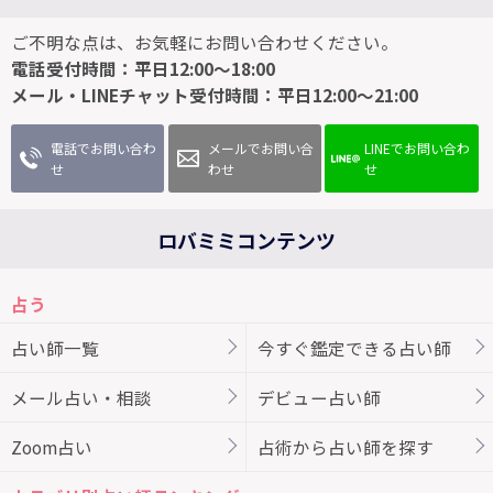
ご不明な点は、お気軽にお問い合わせください。
電話受付時間：平日12:00～18:00
メール・LINEチャット受付時間：平日12:00～21:00
電話でお問い合わ
メールでお問い合
LINEでお問い合わ
せ
わせ
せ
ロバミミコンテンツ
占う
占い師一覧
今すぐ鑑定できる占い師
メール占い・相談
デビュー占い師
Zoom占い
占術から占い師を探す