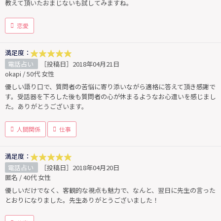
教えて頂いたおまじないも試してみますね。
恋愛
満足度：
電話占い
［投稿日］2018年04月21日
okapi / 50代 女性
優しい語り口で、質問者の苦悩に寄り添いながら適格に答えて頂き感謝で
す。受話器を下ろした後も質問者の心が休まるようなお心遣いを感じまし
た。ありがとうございます。
人間関係
仕事
満足度：
電話占い
［投稿日］2018年04月20日
匿名 / 40代 女性
優しいだけでなく、客観的な視点も魅力で、なんと、翌日に先生の言った
とおりになりました。先生ありがとうございました！