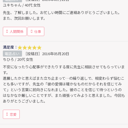
ユキちゃん / 40代 女性
先生、了解しました。お忙しい時間にご連絡ありがとうございました。
また、次回お願いします。
人間関係
仕事
満足度：
電話占い
［投稿日］2016年05月20日
ちひろ / 20代 女性
不安になったり心配事ができたりする度に先生に相談させてもらっていま
す。
進展したかと思えばまた立ち止まって…の繰り返しで、相変わらず悩むこ
とも多いですが、先生の「彼の愛情は確かなものだからそれを信じてみ
て」という言葉に前向きになれました。彼のことを信じて待つというの
はなかなか厳しいことですが、また頑張ってみようと思えました。今回も
ありがとうございました。
恋愛