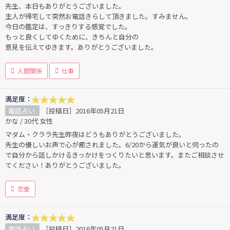
先生、本日もありがとうございました。
主人が帰宅して突然お電話きらして頂きました。すみません。
今日の鑑定は、すっきりする感覚でした。
もっと良くしてゆくために、きちんと自分の
意見を伝えてゆきます。ありがとうございました。
人間関係
仕事
満足度：
電話占い
［投稿日］2016年05月21日
かな / 30代 女性
マダム・クララ先生昨夜はどうもありがとうございました。
先生の優しいお声で心が癒されました。6/20から運気が良いと伺ったの
で自分から話しかけるきっかけをつくりたいと思います。またご相談させ
てください！ありがとうございました。
恋愛
満足度：
電話占い
［投稿日］2016年05月21日