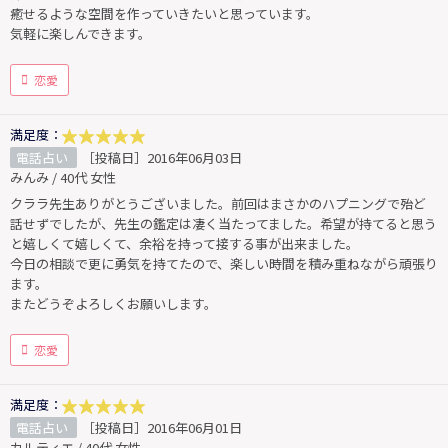
癒せるような空間を作っていきたいと思っています。
気軽に楽しんできます。
恋愛
満足度：
電話占い
［投稿日］2016年06月03日
みんみ / 40代 女性
クララ先生ありがとうございました。前回はまさかのハプニングで殆ど
話せずでしたが、先生の鑑定は凄く当たってました。希望が持てると思う
と嬉しくて嬉しくて、余裕を持って接する事が出来ました。
今日の相談で更に勇気を持てたので、楽しい時間を積み重ねながら頑張り
ます。
またどうぞよろしくお願いします。
恋愛
満足度：
電話占い
［投稿日］2016年06月01日
カルティエ / 40代 女性