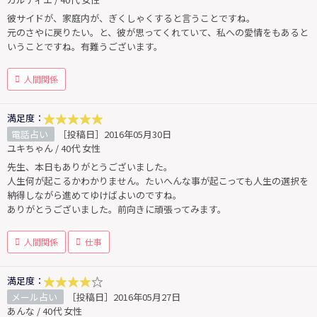
彼サイドが、家庭内が、ぎくしゃくすると言うことですね。
元のさやに戻りたい。と、彼が思ってくれていて、私への愛情をもあると
いうことですね。有難うございます。
人間関係
満足度：
電話占い
［投稿日］2016年05月30日
ユキちゃん / 40代 女性
先生、本日もありがとうございました。
人生何が起こるかわかりません。たいへんな事が起こっても人生の選択を
納得しながら進めてゆけばよいのですね。
ありがとうございました。前向きに頑張ってみます。
人間関係
仕事
満足度：
メール占い
［投稿日］2016年05月27日
あんな / 40代 女性