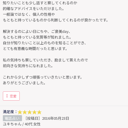
知りたいことも少し話すと察してくれるのか
的確なアドバイスをいただけました。
一般論ではなく、個人の性格や
もともと持っているものから判断してくれるのが良かったです。
解決するのによい日にちや、ご褒美day、
もともと持っている気質等が知れました。
自分が知りたいこと以上のものを知ることができ、
とても有意義な時間だったと思います。
私の気持ちも察していただき、励まして貰えたので
前向きな気持ちになれました。
これから少しずつ頑張っていきたいと思います。
ありがとうございました。
恋愛
満足度：
電話占い
［投稿日］2016年05月23日
ユキちゃん / 40代 女性