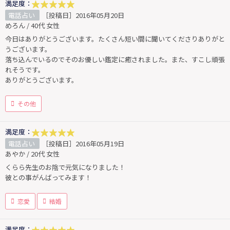
満足度：
電話占い
［投稿日］2016年05月20日
めろん / 40代 女性
今日はありがとうございます。たくさん短い間に聞いてくださりありがと
うございます。
落ち込んでいるのでそのお優しい鑑定に癒されました。また、すこし頑張
れそうです。
ありがとうございます。
その他
満足度：
電話占い
［投稿日］2016年05月19日
あやか / 20代 女性
くらら先生のお陰で元気になりました！
彼との事がんばってみます！
恋愛
結婚
満足度：