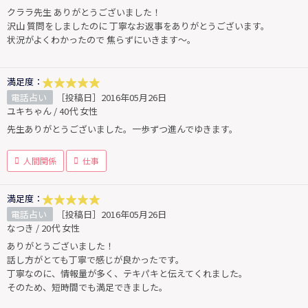
クララ先生 ありがとうございました！
沢山 質問をしましたのに 丁寧なお返事をありがとうございます。
状況がよくわかったので 焦らずにいきます〜。
満足度：
電話占い
［投稿日］2016年05月26日
ユキちゃん / 40代 女性
先生ありがとうございました。一歩ずつ進んでゆきます。
人間関係
仕事
満足度：
電話占い
［投稿日］2016年05月26日
なつき / 20代 女性
ありがとうございました！
話し方がとても丁寧で感じが良かったです。
丁寧なのに、情報量が多く、テキパキと伝えてくれました。
そのため、短時間でも満足できました。