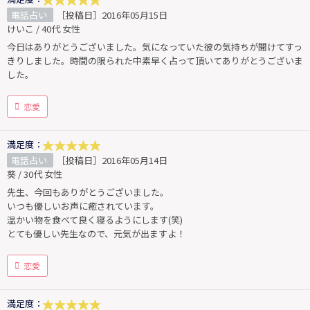
電話占い
［投稿日］2016年05月15日
けいこ / 40代 女性
今日はありがとうございました。気になっていた彼の気持ちが聞けてすっ
きりしました。時間の限られた中素早く占って頂いてありがとうございま
した。
恋愛
満足度：
電話占い
［投稿日］2016年05月14日
葵 / 30代 女性
先生、今回もありがとうございました。
いつも優しいお声に癒されています。
温かい物を食べて良く寝るようにします(笑)
とても優しい先生なので、元気が出ますよ！
恋愛
満足度：