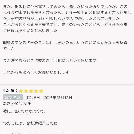
また、出版社に今日電話してみたら、先生がいった通りでしたが、この
ような約束でしたからと言ったら、もう一度上司と相談すると言われまし
た。契約の担当が上司と相談しないで私に約束したとも言いました
これからどうなるか不安ですが、先生のいったことから、どちらもうま
く難逃れそうかなと思いました
職場のモンスターのことは口は災いの元ということになるかなとも反省
でした
また時間あるときに彼のことは相談したいと思います
これからもよろしくお願いいたします
満足度：
電話占い
［投稿日］2016年05月13日
あき / 40代 女性
彼に、2人でなかよくね、
わたしには、お友達紹介してね