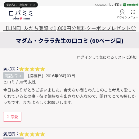
電話占い・相談サービス
ログイン
メニュー
【LINE】友だち登録で1,000円分無料クーポンプレゼント♡
マダム・クララ先生の口コミ (60ページ目)
ログイン
して気になるリストに追加
満足度：
電話占い
［投稿日］2016年06月03日
ヒロミ / 30代 女性
今日もありがとうございました。会えない間もわたしのこと考えて愛して
くれているとの事…彼は気持ちを出さない人なので、聞けてとても嬉しか
ったです。またよろしくお願いします。
恋愛
満足度：