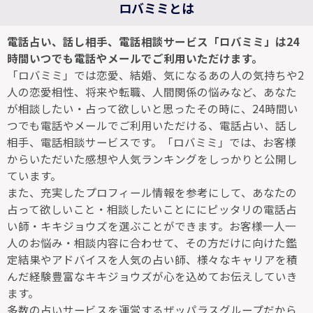
ロバミミとは
電話占い、話し相手、電話相談サービス「ロバミミ」は24
時間いつでも電話やメールでご利用いただけます。
「ロバミミ」では恋愛、結婚、気になるあの人の気持ちや2
人の恋愛相性、将来や転職、人間関係の悩みなど、あなた
が相談したい・占って欲しいと思ったその時に、24時間い
つでも電話やメールでご利用いただける、電話占い、話し
相手、電話相談サービスです。「ロバミミ」では、お客様
からいただいた感想や人気ランキングをしっかりと公開し
ています。
また、充実したプロフィール情報を参考にして、あなたの
占って欲しいこと・相談したいことににピッタリの電話占
い師・キキジョウズを選ぶことができます。お客様一人一
人のお悩み・相談内容に合わせて、その方だけに向けた鑑
定結果やアドバイスを人気の占い師、様々なキャリアを積
んだ経験豊富なキキジョウズが心を込めてお伝えしていき
ます。
多数の占いサービスを運営するザッパラスグループだから