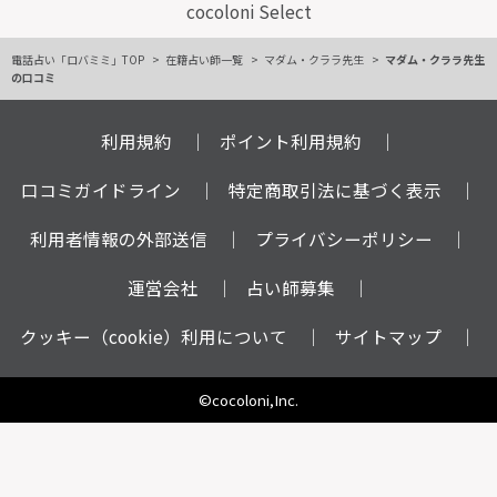
cocoloni Select
電話占い「ロバミミ」TOP
在籍占い師一覧
マダム・クララ先生
マダム・クララ先生
の口コミ
利用規約
ポイント利用規約
口コミガイドライン
特定商取引法に基づく表示
利用者情報の外部送信
プライバシーポリシー
運営会社
占い師募集
クッキー（cookie）利用について
サイトマップ
©cocoloni,Inc.