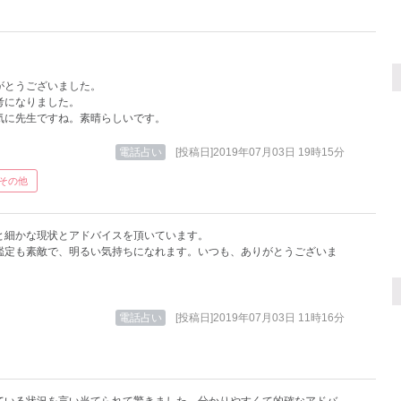
がとうございました。
考になりました。
気に先生ですね。素晴らしいです。
電話占い
[投稿日]2019年07月03日 19時15分
その他
と細かな現状とアドバイスを頂いています。
鑑定も素敵で、明るい気持ちになれます。いつも、ありがとうございま
電話占い
[投稿日]2019年07月03日 11時16分