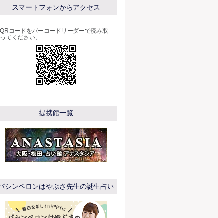
スマートフォンからアクセス
QRコードをバーコードリーダーで読み取
ってください。
提携館一覧
パシンペロンはやぶさ先生の誕生占い