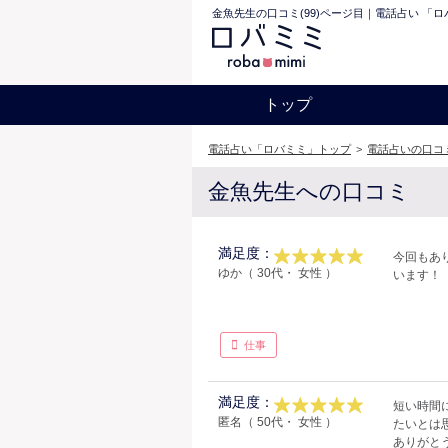
金魚先生の口コミ(99)ページ目｜電話占い 「
トップ
電話占い「ロバミミ」トップ
>
電話占いの口コ
金魚先生への口コミ
満足度：
今回もあ
ゆか（ 30代・ 女性 ）
います！
仕事
満足度：
短い時間
匿名（ 50代・ 女性 ）
たいとは思
ありがと