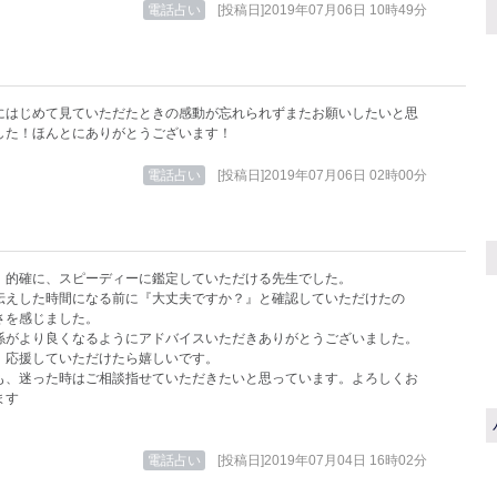
電話占い
[投稿日]2019年07月06日 10時49分
にはじめて見ていただたときの感動が忘れられずまたお願いしたいと思
した！ほんとにありがとうございます！
電話占い
[投稿日]2019年07月06日 02時00分
、的確に、スピーディーに鑑定していただける先生でした。
伝えした時間になる前に『大丈夫ですか？』と確認していただけたの
さを感じました。
係がより良くなるようにアドバイスいただきありがとうございました。
、応援していただけたら嬉しいです。
も、迷った時はご相談指せていただきたいと思っています。よろしくお
ます
電話占い
[投稿日]2019年07月04日 16時02分