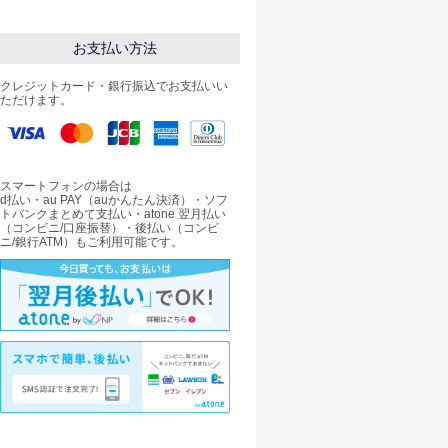
お支払い方法
クレジットカード・銀行振込でお支払いい
ただけます。
スマートフォンの場合は
d払い・au PAY（auかんたん決済）・ソフ
トバンクまとめて支払い・atone 翌月払い
（コンビニ/口座振替）・後払い（コンビ
ニ/銀行ATM）もご利用可能です。