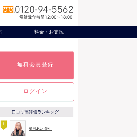
方
料金・お支払
無料会員登録
ログイン
口コミ高評価ランキング
猫田あい 先生