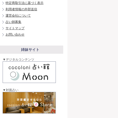
特定商取引法に基づく表示
利用者情報の外部送信
運営会社について
占い師募集
サイトマップ
お問い合わせ
姉妹サイト
▼デジタルコンテンツ
▼対面占い