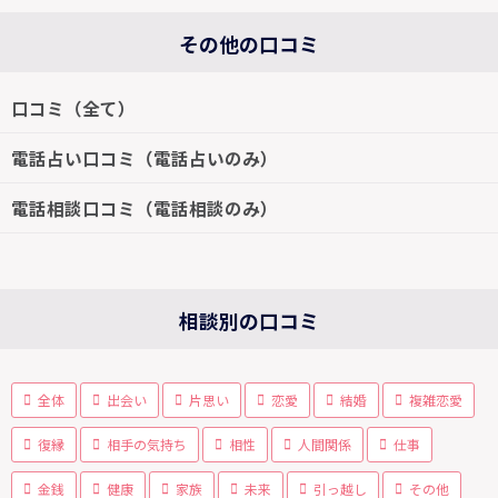
その他の口コミ
口コミ（全て）
電話占い口コミ（電話占いのみ）
電話相談口コミ（電話相談のみ）
相談別の口コミ
全体
出会い
片思い
恋愛
結婚
複雑恋愛
復縁
相手の気持ち
相性
人間関係
仕事
金銭
健康
家族
未来
引っ越し
その他