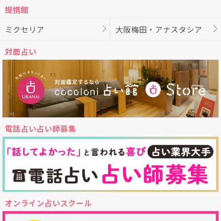
提携館
ミクセリア
大阪梅田・アナスタシア
対面占い
電話占い占い師募集
オンライン占いスクール