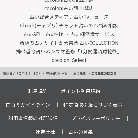
cocoloni占い館 川越店
占い総合メディア♪占いTVニュース
Chapli(チャプリ) チャット占いでお悩み相談
占いAPI・占い制作・占い師派遣サ―ビス
話題の占いサイトが大集合 占いCOLLECTION
携帯番号占いのシウマ監修「1分開運琉球秘術」
cocoloni Select
電話占い「ロバミミ」TOP
在籍占い師一覧
金魚先生
金魚先生の口コミ
利用規約
ポイント利用規約
口コミガイドライン
特定商取引法に基づく表示
利用者情報の外部送信
プライバシーポリシー
運営会社
占い師募集