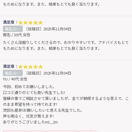
もためになります。また、結果もとても良く当たります。
満足度：
電話占い
［投稿日］2025年11月04日
匿名 / 30代 女性
たくさん深掘りしてくださるので、わかりやすいです。アドバイスもとて
もためになります。また、結果もとても良く当たります。
満足度：
電話占い
［投稿日］2025年11月04日
YU / 40代 女性
今回、初めてお願いしました。
口コミ通りのとても良い先生でした!
復縁の事でご相談させて貰いましたが、全てが納得するような答えで、こ
のまま希望を持って待てれます!
次回も是非!お願いしたいと思える先生でした。
声も明るく、元気が貰えます!
ありがとうございましたm(._.)m