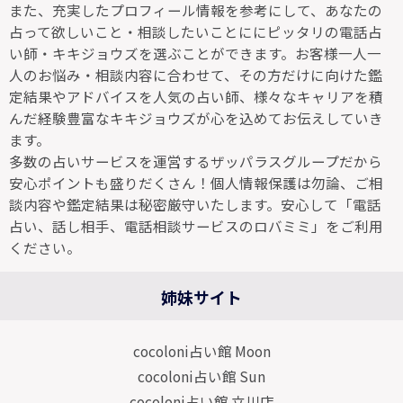
また、充実したプロフィール情報を参考にして、あなたの
占って欲しいこと・相談したいことににピッタリの電話占
い師・キキジョウズを選ぶことができます。お客様一人一
人のお悩み・相談内容に合わせて、その方だけに向けた鑑
定結果やアドバイスを人気の占い師、様々なキャリアを積
んだ経験豊富なキキジョウズが心を込めてお伝えしていき
ます。
多数の占いサービスを運営するザッパラスグループだから
安心ポイントも盛りだくさん！個人情報保護は勿論、ご相
談内容や鑑定結果は秘密厳守いたします。安心して「電話
占い、話し相手、電話相談サービスのロバミミ」をご利用
ください。
姉妹サイト
cocoloni占い館 Moon
cocoloni占い館 Sun
cocoloni占い館 立川店