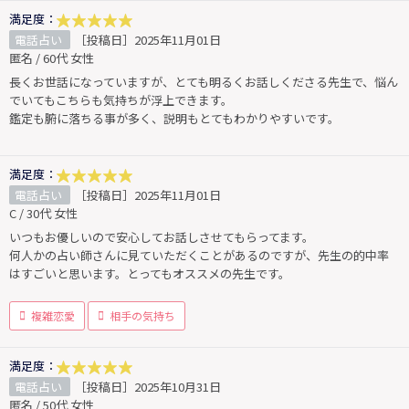
満足度：
電話占い
［投稿日］2025年11月01日
匿名 / 60代 女性
長くお世話になっていますが、とても明るくお話しくださる先生で、悩ん
でいてもこちらも気持ちが浮上できます。
鑑定も腑に落ちる事が多く、説明もとてもわかりやすいです。
満足度：
電話占い
［投稿日］2025年11月01日
C / 30代 女性
いつもお優しいので安心してお話しさせてもらってます。
何人かの占い師さんに見ていただくことがあるのですが、先生の的中率
はすごいと思います。とってもオススメの先生です。
複雑恋愛
相手の気持ち
満足度：
電話占い
［投稿日］2025年10月31日
匿名 / 50代 女性