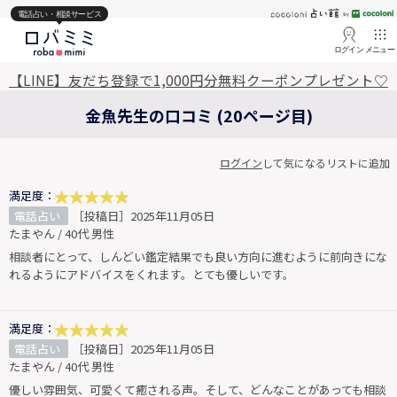
電話占い・相談サービス
ログイン
メニュー
【LINE】友だち登録で1,000円分無料クーポンプレゼント♡
金魚先生の口コミ (20ページ目)
ログイン
して気になるリストに追加
満足度：
電話占い
［投稿日］2025年11月05日
たまやん / 40代 男性
相談者にとって、しんどい鑑定結果でも良い方向に進むように前向きにな
れるようにアドバイスをくれます。とても優しいです。
満足度：
電話占い
［投稿日］2025年11月05日
たまやん / 40代 男性
優しい雰囲気、可愛くて癒される声。そして、どんなことがあっても相談