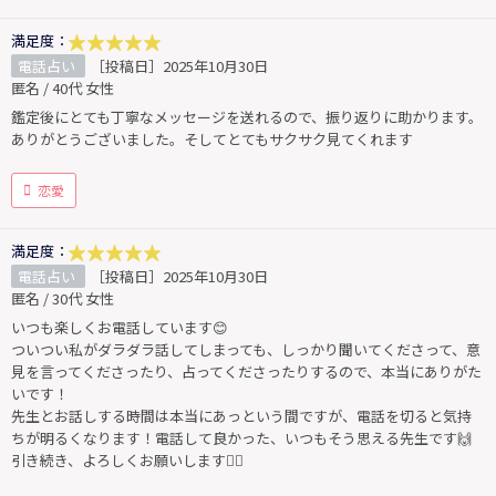
満足度：
電話占い
［投稿日］2025年10月30日
匿名 / 40代 女性
鑑定後にとても丁寧なメッセージを送れるので、振り返りに助かります。
ありがとうございました。そしてとてもサクサク見てくれます
恋愛
満足度：
電話占い
［投稿日］2025年10月30日
匿名 / 30代 女性
いつも楽しくお電話しています😊
ついつい私がダラダラ話してしまっても、しっかり聞いてくださって、意
見を言ってくださったり、占ってくださったりするので、本当にありがた
いです！
先生とお話しする時間は本当にあっという間ですが、電話を切ると気持
ちが明るくなります！電話して良かった、いつもそう思える先生です🙌
引き続き、よろしくお願いします🙇‍♀️