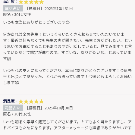
満足度：
電話占い
［投稿日］2025年10月31日
匿名 / 30代 女性
いつも本当にありがとうございます😊
何かあれば金魚先生！というぐらいたくさん頼らせていただいていま
す！最近は何もなくても先生の声が聞きたい、先生とお話がしたい、とい
う思いでお電話することもありますが、話していると、見てみます？と言
っていただけて鑑定が進むので、すごいな、ありがたいな、と思っていま
す🙌
いつも心の支えになってくださり、本当にありがとうございます！金魚先
生と出会えて良かった、と心から思っています！今後ともよろしくお願い
します🥰
満足度：
電話占い
［投稿日］2025年10月30日
匿名 / 30代 女性
いつも明るく素早く鑑定してくださいます。とてもよく当たりますし、ア
ドバイスもためになります。アフターメッセージも詳細でありがたいです