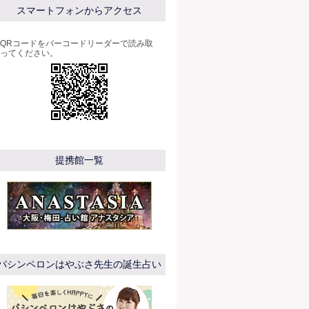
スマートフォンからアクセス
QRコードをバーコードリーダーで読み取
ってください。
提携館一覧
パシンペロンはやぶさ先生の誕生占い