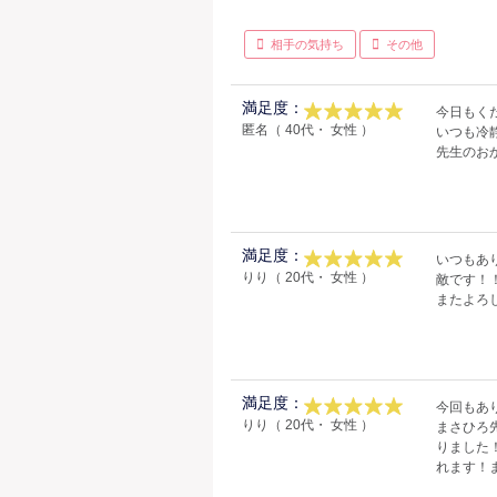
相手の気持ち
その他
満足度：
今日もく
匿名（ 40代・ 女性 ）
いつも冷
先生のお
満足度：
いつもあ
りり（ 20代・ 女性 ）
敵です！
またよろ
満足度：
今回もあ
りり（ 20代・ 女性 ）
まさひろ
りました
れます！