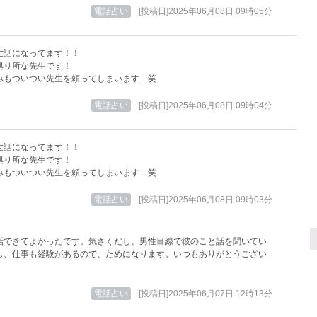
電話占い
[投稿日]2025年06月08日 09時05分
世話になってます！！
拠り所な先生です！
みもついつい先生を頼ってしまいます…笑
電話占い
[投稿日]2025年06月08日 09時04分
世話になってます！！
拠り所な先生です！
みもついつい先生を頼ってしまいます…笑
電話占い
[投稿日]2025年06月08日 09時03分
話できてよかったです。気さくだし、男性目線で彼のこと話を聞いてい
し、仕事も経験があるので、ためになります。いつもありがとうござい
電話占い
[投稿日]2025年06月07日 12時13分