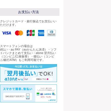
お支払い方法
クレジットカード・銀行振込でお支払いい
ただけます。
スマートフォンの場合は
d払い・au PAY（auかんたん決済）・ソフ
トバンクまとめて支払い・atone 翌月払い
（コンビニ/口座振替）・後払い（コンビ
ニ/銀行ATM）もご利用可能です。