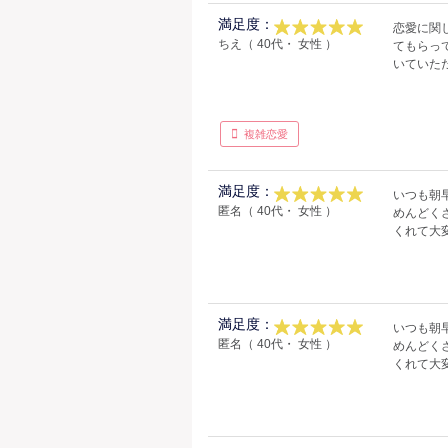
満足度：
恋愛に関
ちえ（ 40代・ 女性 ）
てもらっ
いていた
複雑恋愛
満足度：
いつも朝早
匿名（ 40代・ 女性 ）
めんどく
くれて大
満足度：
いつも朝早
匿名（ 40代・ 女性 ）
めんどく
くれて大