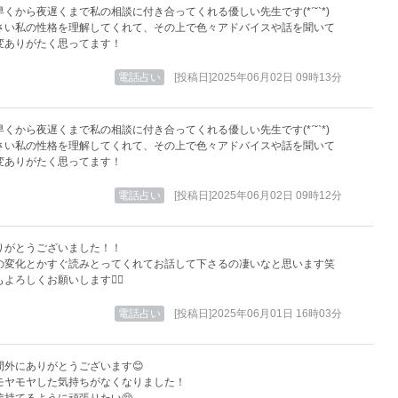
くから夜遅くまで私の相談に付き合ってくれる優しい先生です(*ˊ˘ˋ*)
さい私の性格を理解してくれて、その上で色々アドバイスや話を聞いて
変ありがたく思ってます！
電話占い
[投稿日]2025年06月02日 09時13分
くから夜遅くまで私の相談に付き合ってくれる優しい先生です(*ˊ˘ˋ*)
さい私の性格を理解してくれて、その上で色々アドバイスや話を聞いて
変ありがたく思ってます！
電話占い
[投稿日]2025年06月02日 09時12分
りがとうございました！！
の変化とかすぐ読みとってくれてお話して下さるの凄いなと思います笑
よろしくお願いします🙇‍♀️
電話占い
[投稿日]2025年06月01日 16時03分
間外にありがとうございます😊
モヤモヤした気持ちがなくなりました！