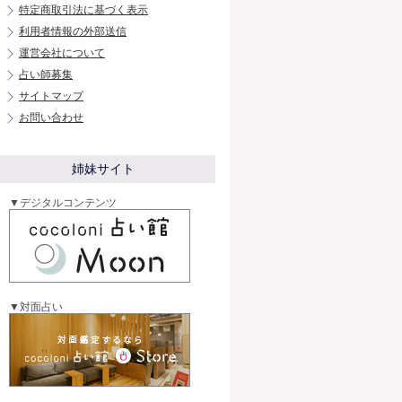
特定商取引法に基づく表示
利用者情報の外部送信
運営会社について
占い師募集
サイトマップ
お問い合わせ
姉妹サイト
▼デジタルコンテンツ
▼対面占い