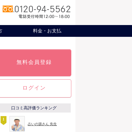
方
料金・お支払
無料会員登録
ログイン
口コミ高評価ランキング
占いの源さん 先生