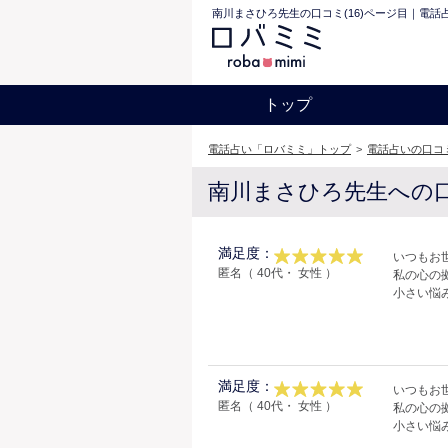
南川まさひろ先生の口コミ(16)ページ目｜電話
トップ
電話占い「ロバミミ」トップ
>
電話占いの口コ
南川まさひろ先生への
満足度：
いつもお
匿名（ 40代・ 女性 ）
私の心の
小さい悩
満足度：
いつもお
匿名（ 40代・ 女性 ）
私の心の
小さい悩