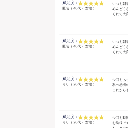
満足度：
いつも朝早
匿名（ 40代・ 女性 ）
めんどく
くれて大
満足度：
いつも朝早
匿名（ 40代・ 女性 ）
めんどく
くれて大
満足度：
今回もあ
りり（ 20代・ 女性 ）
私の感情
これからも
満足度：
今回も時
りり（ 20代・ 女性 ）
お陰様で