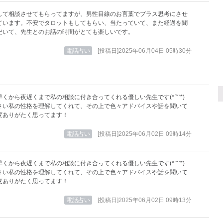
して相談させてもらってますが、男性目線のお言葉でプラス思考にさせ
ています。不安でタロットもしてもらい、当たっていて、また経過を聞
だいて、先生とのお話の時間がとても楽しいです。
電話占い
[投稿日]2025年06月04日 05時30分
くから夜遅くまで私の相談に付き合ってくれる優しい先生です(*ˊ˘ˋ*)
さい私の性格を理解してくれて、その上で色々アドバイスや話を聞いて
変ありがたく思ってます！
電話占い
[投稿日]2025年06月02日 09時14分
くから夜遅くまで私の相談に付き合ってくれる優しい先生です(*ˊ˘ˋ*)
さい私の性格を理解してくれて、その上で色々アドバイスや話を聞いて
変ありがたく思ってます！
電話占い
[投稿日]2025年06月02日 09時13分