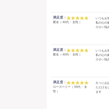
満足度：
いつもお
匿名（ 40代・ 女性 ）
私の心の
小さい悩
満足度：
いつもお
匿名（ 40代・ 女性 ）
私の心の
小さい悩
満足度：
久々にお
ローズベリー（ 50代・ 女
ただける
性 ）
ます