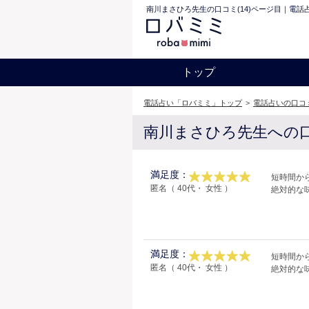
南川まさひろ先生の口コミ(14)ページ目｜電話
トップ
電話占い「ロバミミ」トップ
>
電話占いの口コ
南川まさひろ先生への
満足度：
短時間か
匿名（ 40代・ 女性 ）
絶対的な
満足度：
短時間か
匿名（ 40代・ 女性 ）
絶対的な