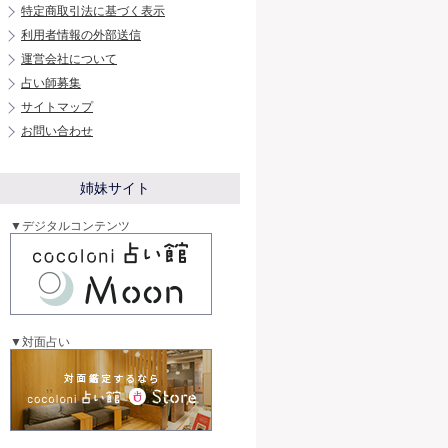
特定商取引法に基づく表示
利用者情報の外部送信
運営会社について
占い師募集
サイトマップ
お問い合わせ
姉妹サイト
▼デジタルコンテンツ
▼対面占い