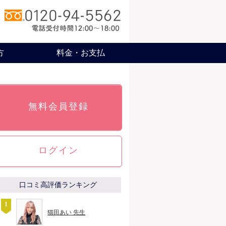
方
料金・お支払
無料会員登録
ログイン
口コミ高評価ランキング
猫田あい 先生