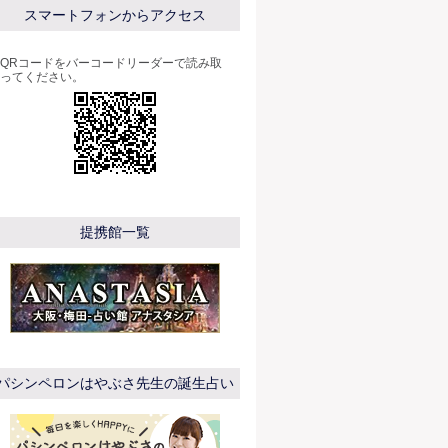
スマートフォンからアクセス
QRコードをバーコードリーダーで読み取
ってください。
提携館一覧
パシンペロンはやぶさ先生の誕生占い