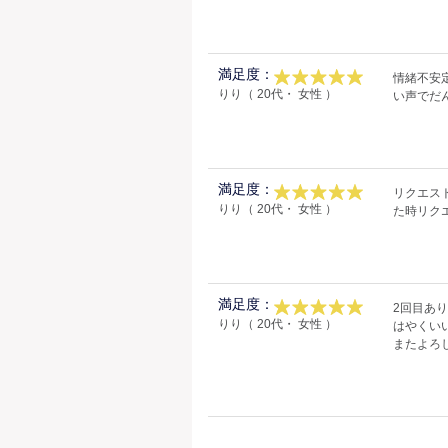
満足度：
情緒不安
りり（ 20代・ 女性 ）
い声でだ
満足度：
リクエス
りり（ 20代・ 女性 ）
た時リクエス
満足度：
2回目あ
りり（ 20代・ 女性 ）
はやくい
またよろ