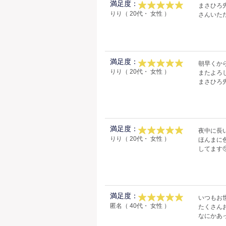
満足度：
まさひろ
りり（ 20代・ 女性 ）
さんいた
満足度：
朝早くか
りり（ 20代・ 女性 ）
またよろ
まさひろ
満足度：
夜中に長
りり（ 20代・ 女性 ）
ほんまに
してます🥺
満足度：
いつもお
匿名（ 40代・ 女性 ）
たくさん
なにかあ