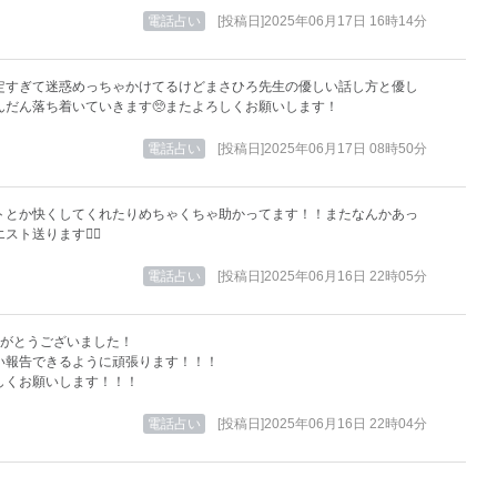
電話占い
[投稿日]2025年06月17日 16時14分
定すぎて迷惑めっちゃかけてるけどまさひろ先生の優しい話し方と優し
んだん落ち着いていきます🥺またよろしくお願いします！
電話占い
[投稿日]2025年06月17日 08時50分
トとか快くしてくれたりめちゃくちゃ助かってます！！またなんかあっ
ト送ります🙇‍♂️
電話占い
[投稿日]2025年06月16日 22時05分
りがとうございました！
い報告できるように頑張ります！！！
しくお願いします！！！
電話占い
[投稿日]2025年06月16日 22時04分