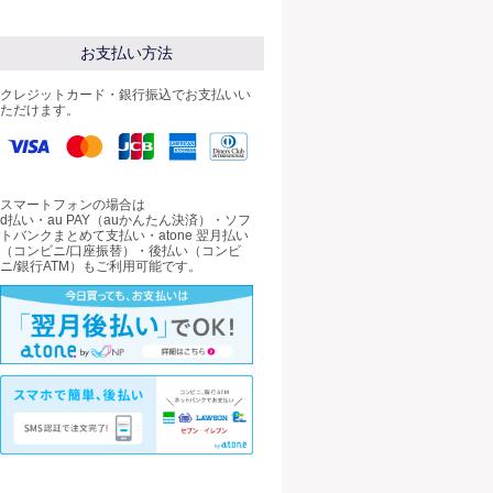
お支払い方法
クレジットカード・銀行振込でお支払いい
ただけます。
スマートフォンの場合は
d払い・au PAY（auかんたん決済）・ソフ
トバンクまとめて支払い・atone 翌月払い
（コンビニ/口座振替）・後払い（コンビ
ニ/銀行ATM）もご利用可能です。