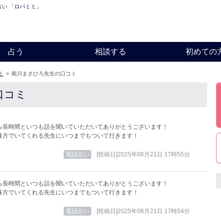
占い 「ロバミミ」
占う
相談する
初めての
ミ
>
南川まさひろ先生の口コミ
口コミ
ら長時間といつも話を聞いていただいてありがとうございます！
味方でいてくれる先生にいつまでもついて行きます！
電話占い
[投稿日]2025年06月21日 17時55分
ら長時間といつも話を聞いていただいてありがとうございます！
味方でいてくれる先生にいつまでもついて行きます！
電話占い
[投稿日]2025年06月21日 17時54分