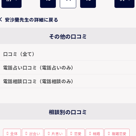
安沙蘭先生の詳細に戻る
その他の口コミ
口コミ（全て）
電話占い口コミ（電話占いのみ）
電話相談口コミ（電話相談のみ）
相談別の口コミ
全体
出会い
片思い
恋愛
結婚
複雑恋愛