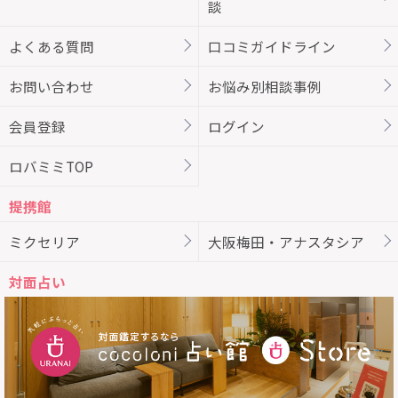
談
よくある質問
口コミガイドライン
お問い合わせ
お悩み別相談事例
会員登録
ログイン
ロバミミTOP
提携館
ミクセリア
大阪梅田・アナスタシア
対面占い