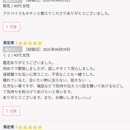
匿名 / 40代 女性
アドバイスもキチンと教えてくださりありがとうございました。
恋愛
満足度：
電話占い
［投稿日］2021年06月09日
くぅ / 40代 女性
鑑定ありがとうございました。
初めてで緊張しましたが、話しやすくて安心しました。
遠距離でお互いに思うこと、不安なことも一緒でした。
離れていると、会いたい時に会えない、話せない…。
仕方ない事ですが、電話などで気持ち伝えつつ話を聞いてあげるなどし
て気持ちを和らげてあげたいと思います。
ありがとうございます。また、お願いします(｡•ㅅ•｡)
恋愛
満足度：