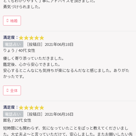
とてもわかりやすく丁寧にアドバイスを頂きました。
勇気づけられました。
結婚
満足度：
電話占い
［投稿日］2021年06月18日
りょう / 40代 女性
優しく寄り添っていただきました。
鑑定後、心から安心できました。
安心するとこんなにも気持ちが楽になるんだなと感じました。ありがた
かったです。
全体
満足度：
電話占い
［投稿日］2021年06月16日
匿名 / 20代 女性
短時間にも関わらず、気になっていたことをぱっと教えてくださいまし
た。大丈夫よ〜と言っていただけて、安心しました。またお願いしたい先