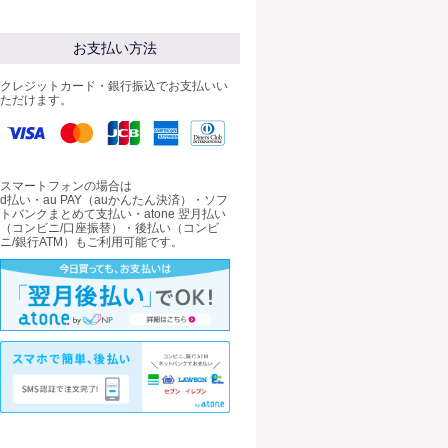
お支払い方法
クレジットカード・銀行振込でお支払いい
ただけます。
スマートフォンの場合は
d払い・au PAY（auかんたん決済）・ソフ
トバンクまとめて支払い・atone 翌月払い
（コンビニ/口座振替）・後払い（コンビ
ニ/銀行ATM）もご利用可能です。