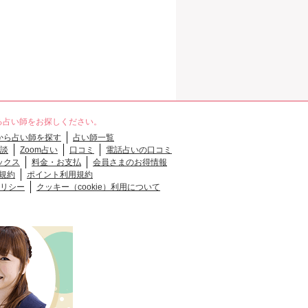
る占い師をお探しください。
から占い師を探す
占い師一覧
談
Zoom占い
口コミ
電話占いの口コミ
ックス
料金・お支払
会員さまのお得情報
規約
ポイント利用規約
リシー
クッキー（cookie）利用について