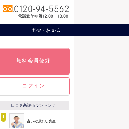
方
料金・お支払
無料会員登録
ログイン
口コミ高評価ランキング
占いの源さん 先生