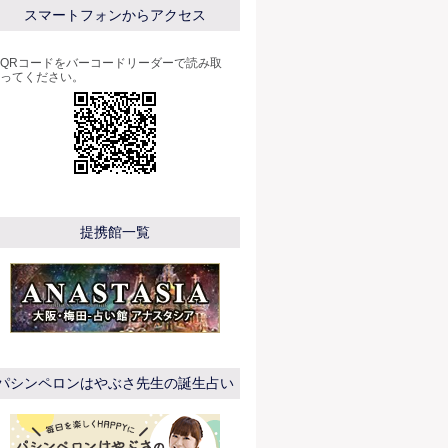
スマートフォンからアクセス
QRコードをバーコードリーダーで読み取
ってください。
提携館一覧
パシンペロンはやぶさ先生の誕生占い