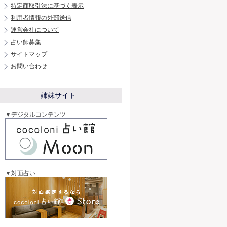
特定商取引法に基づく表示
利用者情報の外部送信
運営会社について
占い師募集
サイトマップ
お問い合わせ
姉妹サイト
▼デジタルコンテンツ
▼対面占い