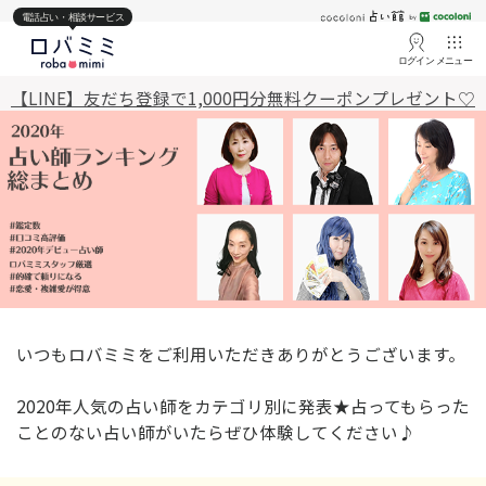
電話占い・相談サービス
ログイン
メニュー
【LINE】友だち登録で1,000円分無料クーポンプレゼント♡
いつもロバミミをご利用いただきありがとうございます。
2020年人気の占い師をカテゴリ別に発表★占ってもらった
ことのない占い師がいたらぜひ体験してください♪