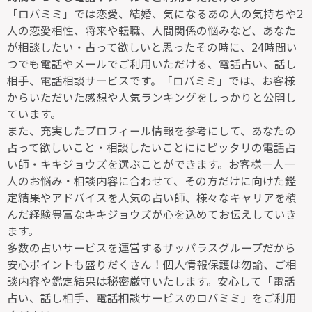
「ロバミミ」では恋愛、結婚、気になるあの人の気持ちや2
人の恋愛相性、将来や転職、人間関係の悩みなど、あなた
が相談したい・占って欲しいと思ったその時に、24時間い
つでも電話やメールでご利用いただける、電話占い、話し
相手、電話相談サービスです。「ロバミミ」では、お客様
からいただいた感想や人気ランキングをしっかりと公開し
ています。
また、充実したプロフィール情報を参考にして、あなたの
占って欲しいこと・相談したいことににピッタリの電話占
い師・キキジョウズを選ぶことができます。お客様一人一
人のお悩み・相談内容に合わせて、その方だけに向けた鑑
定結果やアドバイスを人気の占い師、様々なキャリアを積
んだ経験豊富なキキジョウズが心を込めてお伝えしていき
ます。
多数の占いサービスを運営するザッパラスグループだから
安心ポイントも盛りだくさん！個人情報保護は勿論、ご相
談内容や鑑定結果は秘密厳守いたします。安心して「電話
占い、話し相手、電話相談サービスのロバミミ」をご利用