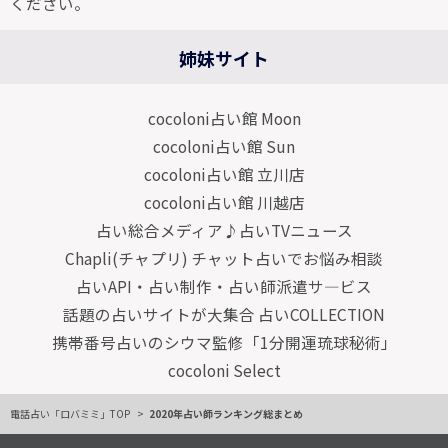
ください。
姉妹サイト
cocoloni占い館 Moon
cocoloni占い館 Sun
cocoloni占い館 立川店
cocoloni占い館 川越店
占い総合メディア♪占いTVニュース
Chapli(チャプリ) チャット占いでお悩み相談
占いAPI・占い制作・占い師派遣サ―ビス
話題の占いサイトが大集合 占いCOLLECTION
携帯番号占いのシウマ監修「1分開運琉球秘術」
cocoloni Select
電話占い「ロバミミ」TOP
2020年占い師ランキング総まとめ