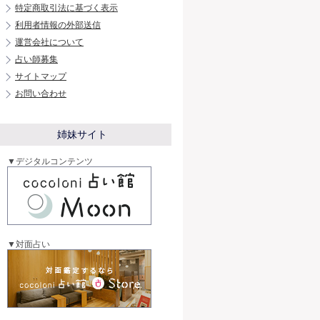
特定商取引法に基づく表示
利用者情報の外部送信
運営会社について
占い師募集
サイトマップ
お問い合わせ
姉妹サイト
▼デジタルコンテンツ
▼対面占い