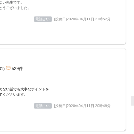
ない先生です。
とうございました。
電話占い
[投稿日]2020年04月11日 21時52分
81)
529件
めない話でも大事なポイントを
てくださいます。
電話占い
[投稿日]2020年04月11日 20時49分