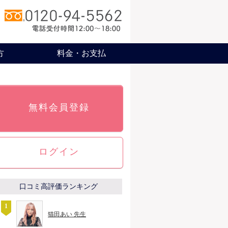
方
料金・お支払
無料会員登録
ログイン
口コミ高評価ランキング
猫田あい 先生