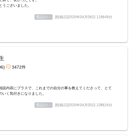
てみて、良かったです。
とうございました。
電話占い
[投稿日]2020年04月06日 11時49分
生
96)
3472件
相談内容にプラスで、これまでの自分の事を教えてくださって、とて
のいく気付きになりました。
電話占い
[投稿日]2020年04月05日 23時24分