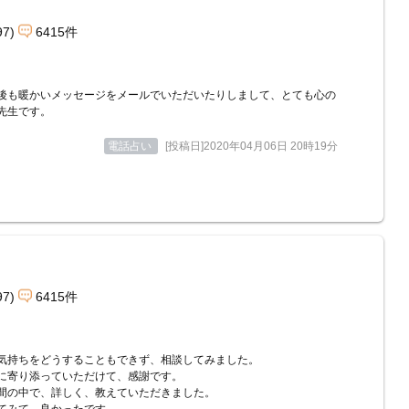
97)
6415件
後も暖かいメッセージをメールでいただいたりしまして、とても心の
先生です。
電話占い
[投稿日]2020年04月06日 20時19分
97)
6415件
気持ちをどうすることもできず、相談してみました。
に寄り添っていただけて、感謝です。
間の中で、詳しく、教えていただきました。