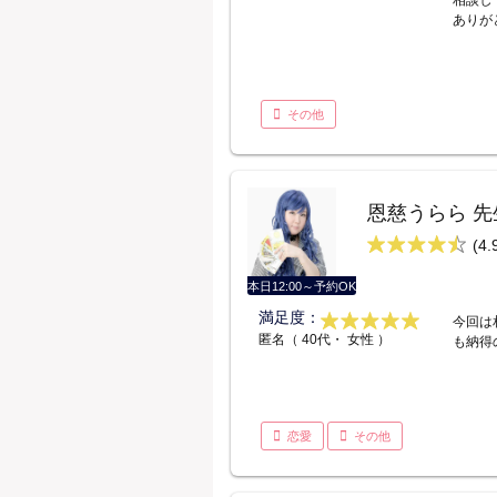
相談し
ありが
その他
恩慈うらら 先
(4.
本日12:00～予約OK
満足度：
今回は
匿名（ 40代・ 女性 ）
も納得
恋愛
その他