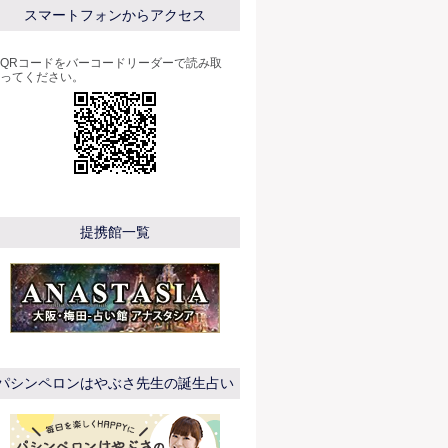
スマートフォンからアクセス
QRコードをバーコードリーダーで読み取
ってください。
提携館一覧
パシンペロンはやぶさ先生の誕生占い