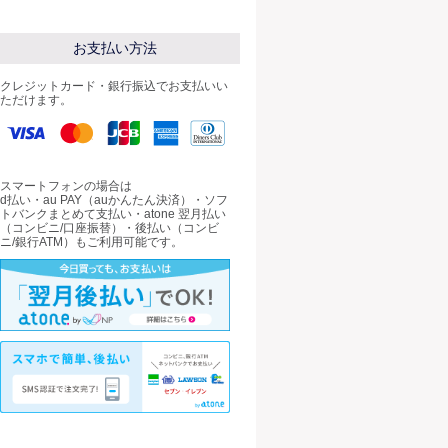
お支払い方法
クレジットカード・銀行振込でお支払いい
ただけます。
スマートフォンの場合は
d払い・au PAY（auかんたん決済）・ソフ
トバンクまとめて支払い・atone 翌月払い
（コンビニ/口座振替）・後払い（コンビ
ニ/銀行ATM）もご利用可能です。