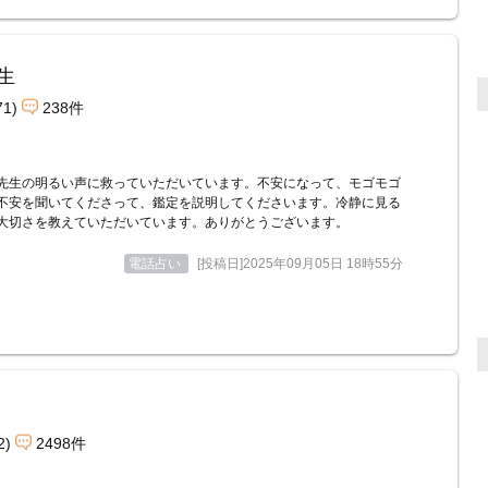
生
71)
238件
先生の明るい声に救っていただいています。不安になって、モゴモゴ
不安を聞いてくださって、鑑定を説明してくださいます。冷静に見る
大切さを教えていただいています。ありがとうございます。
電話占い
[投稿日]2025年09月05日 18時55分
2)
2498件