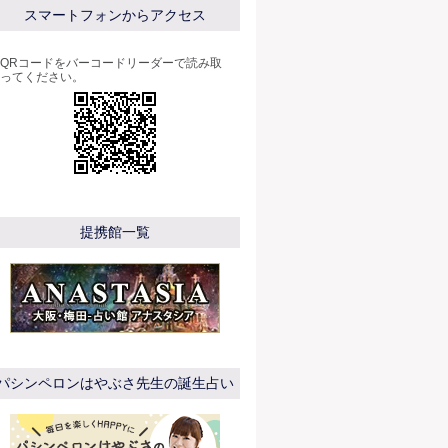
スマートフォンからアクセス
QRコードをバーコードリーダーで読み取
ってください。
提携館一覧
パシンペロンはやぶさ先生の誕生占い