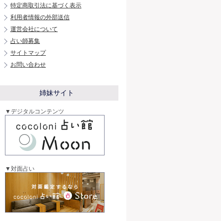
特定商取引法に基づく表示
利用者情報の外部送信
運営会社について
占い師募集
サイトマップ
お問い合わせ
姉妹サイト
▼デジタルコンテンツ
▼対面占い