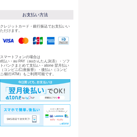
お支払い方法
クレジットカード・銀行振込でお支払いい
ただけます。
スマートフォンの場合は
d払い・au PAY（auかんたん決済）・ソフ
トバンクまとめて支払い・atone 翌月払い
（コンビニ/口座振替）・後払い（コンビ
ニ/銀行ATM）もご利用可能です。