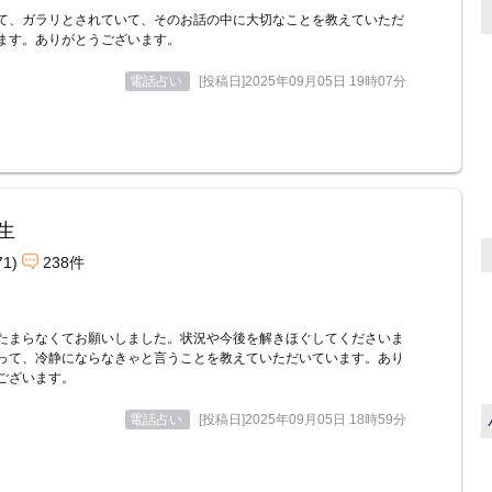
て、ガラリとされていて、そのお話の中に大切なことを教えていただ
ます。ありがとうございます。
電話占い
[投稿日]2025年09月05日 19時07分
生
71)
238件
たまらなくてお願いしました。状況や今後を解きほぐしてくださいま
って、冷静にならなきゃと言うことを教えていただいています。あり
ございます。
電話占い
[投稿日]2025年09月05日 18時59分