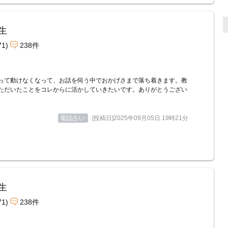
生
71)
238件
って動けなくなって、お話を伺う中でおかげさまで落ち着きます。教
ただいたことをコレからに活かしていきたいです。ありがとうござい
電話占い
[投稿日]2025年09月05日 19時21分
生
71)
238件