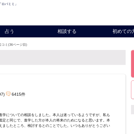
 「ロバミミ」
占う
相談する
初めての
口コミ(36ページ目)
97)
6415件
進学についての相談をしました。本人は迷っているようですが、私も
鑑定と同じで、進学した方が本人の将来のためになると思います。本
えましたところ、検討するとのことでした。いつもありがとうござい