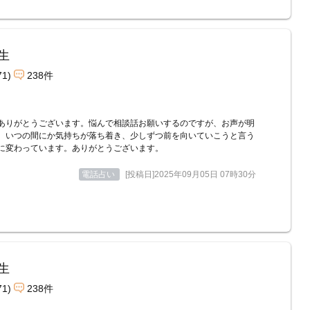
生
71)
238件
ありがとうございます。悩んで相談話お願いするのですが、お声が明
、いつの間にか気持ちが落ち着き、少しずつ前を向いていこうと言う
に変わっています。ありがとうございます。
電話占い
[投稿日]2025年09月05日 07時30分
生
71)
238件