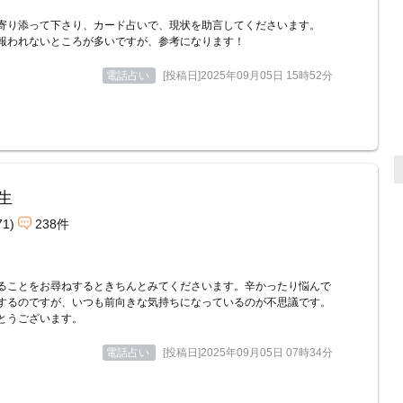
寄り添って下さり、カード占いで、現状を助言してくださいます。
報われないところが多いですが、参考になります！
電話占い
[投稿日]2025年09月05日 15時52分
生
71)
238件
ることをお尋ねするときちんとみてくださいます。辛かったり悩んで
するのですが、いつも前向きな気持ちになっているのが不思議です。
とうございます。
電話占い
[投稿日]2025年09月05日 07時34分