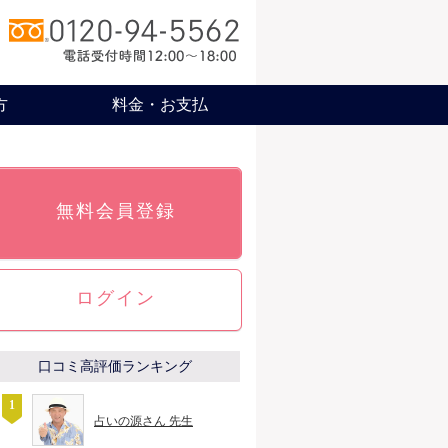
方
料金・お支払
無料会員登録
ログイン
口コミ高評価ランキング
占いの源さん 先生