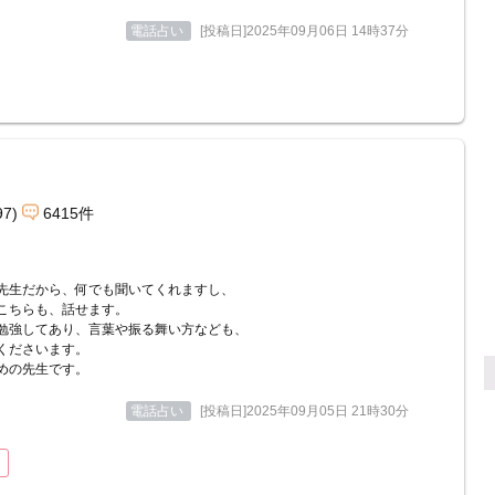
電話占い
[投稿日]2025年09月06日 14時37分
97)
6415件
先生だから、何でも聞いてくれますし、
こちらも、話せます。
勉強してあり、言葉や振る舞い方なども、
くださいます。
めの先生です。
電話占い
[投稿日]2025年09月05日 21時30分