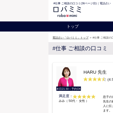
#仕事 ご相談の口コミ(36ページ目)｜電話占い
トップ
電話占い「ロバミミ」トップ
>
#仕事 ご相談の
#仕事 ご相談の口コミ
HARU 先生
(4.
本日21:30～予約OK
満足度：
息子の
みみ（ 50代・ 女性 ）
先生の
人に伝
ます。