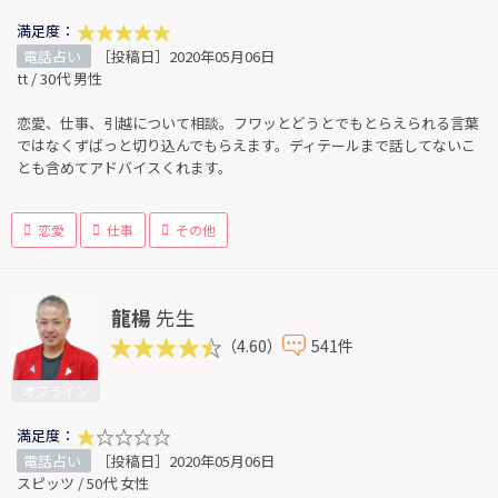
満足度：
電話占い
［投稿日］2020年05月06日
tt / 30代 男性
恋愛、仕事、引越について相談。フワッとどうとでもとらえられる言葉
ではなくずばっと切り込んでもらえます。ディテールまで話してないこ
とも含めてアドバイスくれます。
恋愛
仕事
その他
龍楊
先生
（4.60）
541件
オフライン
満足度：
電話占い
［投稿日］2020年05月06日
スピッツ / 50代 女性