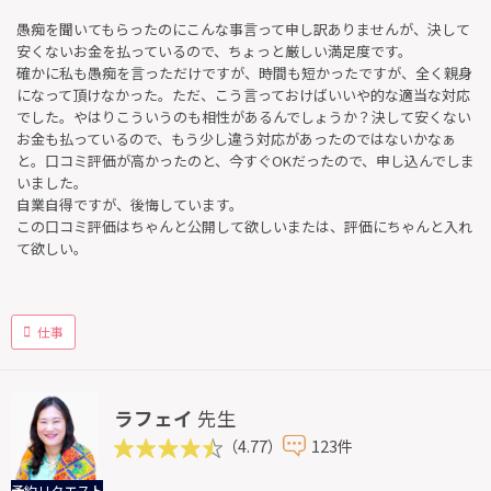
愚痴を聞いてもらったのにこんな事言って申し訳ありませんが、決して
安くないお金を払っているので、ちょっと厳しい満足度です。
確かに私も愚痴を言っただけですが、時間も短かったですが、全く親身
になって頂けなかった。ただ、こう言っておけばいいや的な適当な対応
でした。やはりこういうのも相性があるんでしょうか？決して安くない
お金も払っているので、もう少し違う対応があったのではないかなぁ
と。口コミ評価が高かったのと、今すぐOKだったので、申し込んでしま
いました。
自業自得ですが、後悔しています。
この口コミ評価はちゃんと公開して欲しいまたは、評価にちゃんと入れ
て欲しい。
仕事
ラフェイ
先生
（4.77）
123件