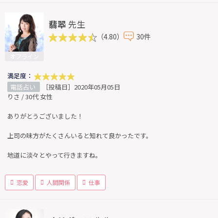
翡翆
先生
（4.80）
30件
オフライン
満足度：
電話占い
［投稿日］2020年05月05日
りさ / 30代 女性
ありがとうございました！
上司の味方がたくさんいると知れて良かったです。
地道に淡々とやって行きますね。
恋愛
人間関係
仕事