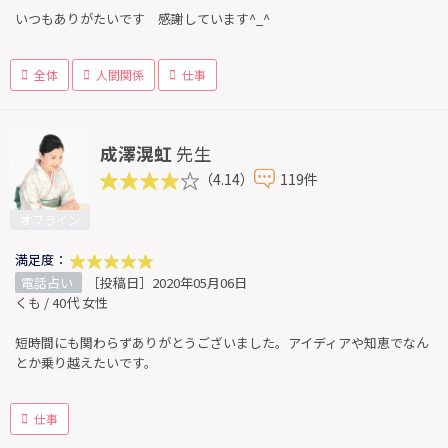
いつもありがたいです 感謝しています^_^
全体
人間関係
仕事
成澤滉虹
先生
（4.14）
119件
オフライン
満足度：
電話占い
［投稿日］2020年05月06日
くも / 40代 女性
短時間にも関わらずありがとうございました。アイディアや知恵でなん
とか乗り越えたいです。
仕事