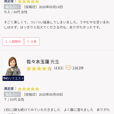
満足度：
電話占い
［投稿日］2020年05月10日
ちえ / 30代 女性
すごく楽しくて、ついつい延長してしまいました。うやむやな言いまわ
しはせず、はっきりと伝えてくださるのも、ありがたかったです。
人間関係
仕事
佐々木玉蓮
先生
（4.83）
2363件
予約リクエスト
満足度：
電話占い
［投稿日］2020年05月09日
Ｔ / 50代 女性
1日に2度も続けてみていただきました よく腹に落ちました ありがた