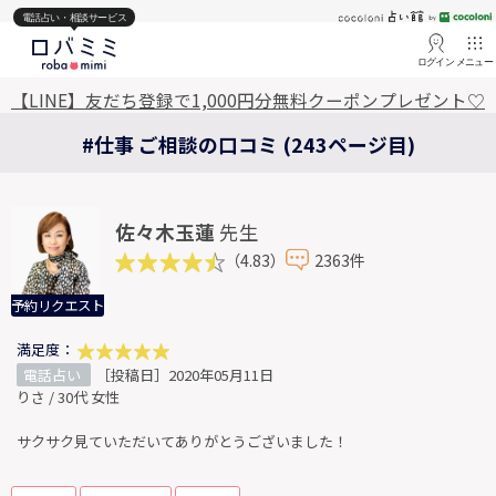
電話占い・相談サービス
ログイン
メニュー
【LINE】友だち登録で1,000円分無料クーポンプレゼント♡
#仕事 ご相談の口コミ (243ページ目)
佐々木玉蓮
先生
（4.83）
2363件
予約リクエスト
満足度：
電話占い
［投稿日］2020年05月11日
りさ / 30代 女性
サクサク見ていただいてありがとうございました！