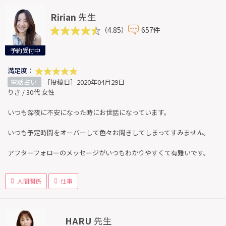
Ririan
先生
（4.85）
657件
予約受付中
満足度：
電話占い
［投稿日］2020年04月29日
りさ / 30代 女性
いつも深夜に不安になった時にお世話になっています。
いつも予定時間をオーバーして色々お聞きしてしまってすみません。
アフターフォローのメッセージがいつもわかりやすくて有難いです。
人間関係
仕事
HARU
先生