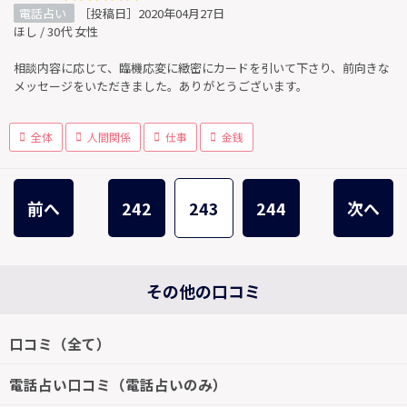
電話占い
［投稿日］2020年04月27日
ほし / 30代 女性
相談内容に応じて、臨機応変に緻密にカードを引いて下さり、前向きな
メッセージをいただきました。ありがとうございます。
全体
人間関係
仕事
金銭
前へ
242
243
244
次へ
その他の口コミ
口コミ（全て）
電話占い口コミ（電話占いのみ）