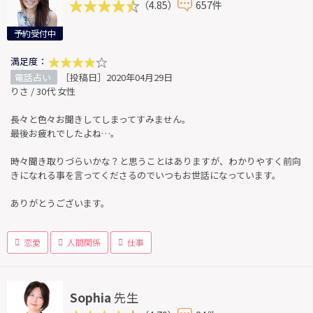
（4.85）
657件
予約受付中
満足度：
電話占い
［投稿日］2020年04月29日
りさ / 30代 女性
長々と色々お聞きしてしまってすみません。
最後お疲れでしたよね…。
時々聞き取りづらいかな？と思うことはありますが、わかりやすく前向
きになれる事を言ってくださるのでいつもお世話になっています。
ありがとうございます。
恋愛
人間関係
仕事
Sophia
先生