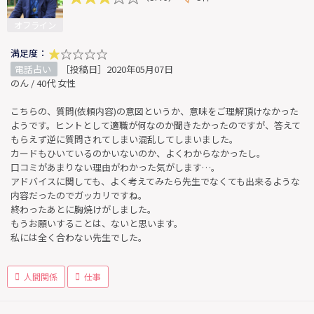
オフライン
満足度：
電話占い
［投稿日］2020年05月07日
のん / 40代 女性
こちらの、質問(依頼内容)の意図というか、意味をご理解頂けなかった
ようです。ヒントとして適職が何なのか聞きたかったのですが、答えて
もらえず逆に質問されてしまい混乱してしまいました。
カードもひいているのかいないのか、よくわからなかったし。
口コミがあまりない理由がわかった気がします…。
アドバイスに関しても、よく考えてみたら先生でなくても出来るような
内容だったのでガッカリですね。
終わったあとに胸焼けがしました。
もうお願いすることは、ないと思います。
私には全く合わない先生でした。
人間関係
仕事