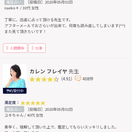
電話占い
［投稿日］2020年05月02日
naeko＊ / 30代 女性
丁寧に、迅速に占って頂ける先生です。
アフターメールでおさらいが出来て、何度も読み返してしまいます(^^)
また見て頂きたいです！
人間関係
仕事
カレン フレイヤ
先生
（4.91）
408件
予約受付中
満足度：
電話占い
［投稿日］2020年05月02日
ユキちゃん / 40代 女性
素早く、理解して頂いた上で、鑑定してもらいスッキリしました。