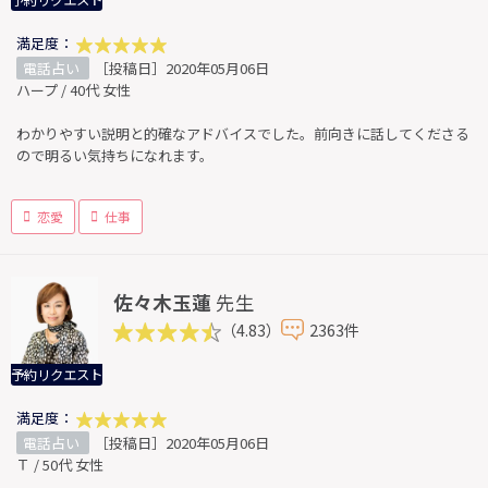
予約リクエスト
満足度：
電話占い
［投稿日］2020年05月06日
ハープ / 40代 女性
わかりやすい説明と的確なアドバイスでした。前向きに話してくださる
ので明るい気持ちになれます。
恋愛
仕事
佐々木玉蓮
先生
（4.83）
2363件
予約リクエスト
満足度：
電話占い
［投稿日］2020年05月06日
Ｔ / 50代 女性