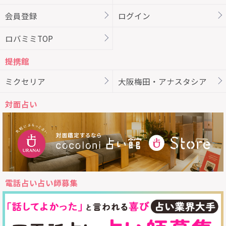
会員登録
ログイン
ロバミミTOP
提携館
ミクセリア
大阪梅田・アナスタシア
対面占い
電話占い占い師募集