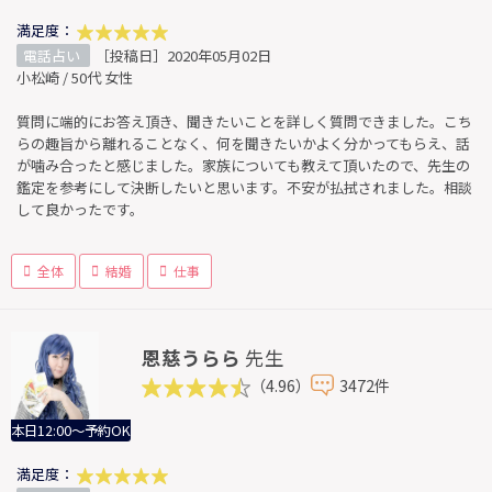
満足度：
電話占い
［投稿日］2020年05月02日
小松崎 / 50代 女性
質問に端的にお答え頂き、聞きたいことを詳しく質問できました。こち
らの趣旨から離れることなく、何を聞きたいかよく分かってもらえ、話
が噛み合ったと感じました。家族についても教えて頂いたので、先生の
鑑定を参考にして決断したいと思います。不安が払拭されました。相談
して良かったです。
全体
結婚
仕事
恩慈うらら
先生
（4.96）
3472件
本日12:00～予約OK
満足度：