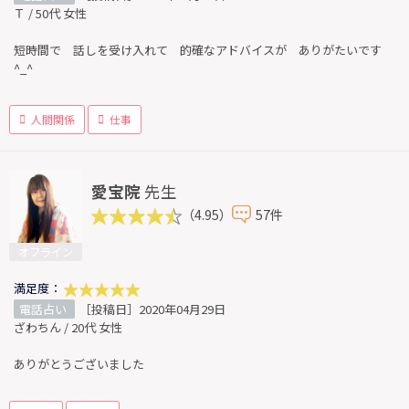
Ｔ / 50代 女性
短時間で 話しを受け入れて 的確なアドバイスが ありがたいです
^_^
人間関係
仕事
愛宝院
先生
（4.95）
57件
オフライン
満足度：
電話占い
［投稿日］2020年04月29日
ざわちん / 20代 女性
ありがとうございました