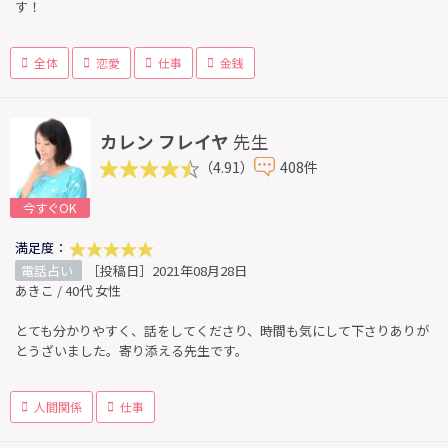
す！
全体
恋愛
仕事
金銭
カレン フレイヤ
先生
（4.91）
408件
今すぐOK
満足度：
電話占い
［投稿日］2021年08月28日
あきこ / 40代 女性
とても分かりやすく、話をしてくださり、時間も気にして下さりありが
とうざいました。寄り添える先生です。
人間関係
仕事