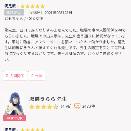
満足度：
電話占い
［投稿日］2021年08月23日
ともちゃん / 40代 女性
龍先生、口コミ遅くなりすみませんでした。職場の事や人間関係を視て
もらいました。職場での出来事は、先生の言う通りに状況がなっていま
す。事前に助言、アフターメールを頂いていたので助かりました。龍先
生は的確にきちんと伝えてくれる先生です。先生の鑑定を受けて毎回本
当にびっくりするばかりです。先生お身体の方、どうかご自愛くださ
い。
人間関係
仕事
恩慈うらら
先生
（4.96）
3472件
今すぐOK
満足度：