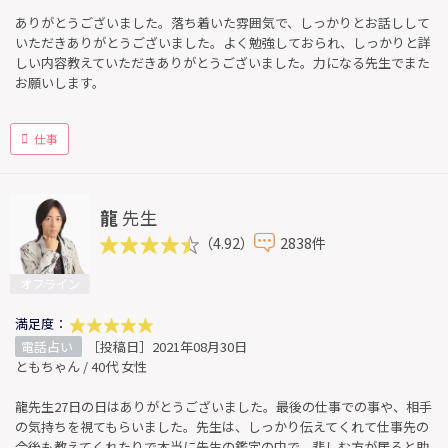
ありがとうございました。落ち着いた雰囲気で、しっかりとお話しして
いただきありがとうございました。よく勉強しておられ、しっかりと詳
しい内容教えていただきありがとうございました。力になる先生でまた
お願いします。
仕事
龍
先生
（4.92）
2838件
オフライン
満足度：
電話占い
［投稿日］2021年08月30日
ともちゃん / 40代 女性
龍先生27日の日はありがとうございました。最後の仕事での事や、相手
の気持ちを視てもらいました。先生は、しっかり伝えてくれて仕事先の
今後も教えてくれたりで本当に先生の鑑定の中で、悲しむ方が居ると助