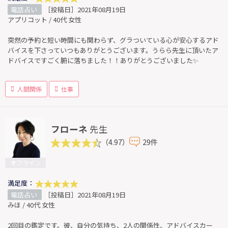
電話占い
［投稿日］2021年08月19日
アプリコット / 40代 女性
突然の予約と短い時間にも関わらず、グラついている心が安心するアド
バイスを下さっていつもありがとうございます。うらら先生に頂いたア
ドバイスですごく腑に落ちました！！ありがとうございました✨
人間関係
仕事
フローネ
先生
（4.97）
29件
オフライン
満足度：
電話占い
［投稿日］2021年08月19日
みほ / 40代 女性
2回目の鑑定です。彼、自分の気持ち、2人の関係性、アドバイスカー