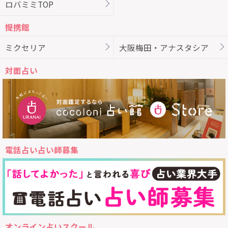
ロバミミTOP
提携館
ミクセリア
大阪梅田・アナスタシア
対面占い
電話占い占い師募集
オンライン占いスクール