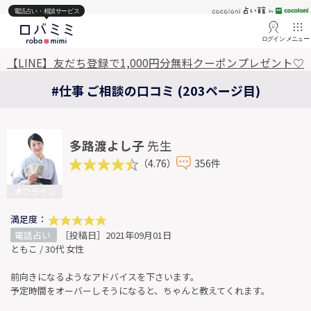
電話占い・相談サービス
ログイン
メニュー
【LINE】友だち登録で1,000円分無料クーポンプレゼント♡
#仕事 ご相談の口コミ (203ページ目)
多路渡よし子
先生
（4.76）
356件
オフライン
満足度：
電話占い
［投稿日］2021年09月01日
ともこ / 30代 女性
前向きになるようなアドバイスを下さいます。
予定時間をオーバーしそうになると、ちゃんと教えてくれます。