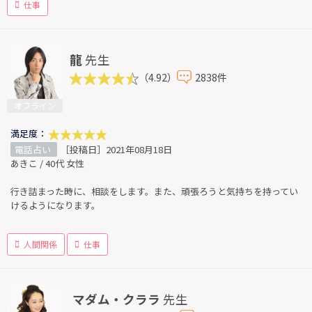
仕事
龍
先生
（4.92）
2838件
オフライン
満足度：
電話占い
［投稿日］2021年08月18日
あきこ / 40代 女性
行き詰まった時に、相談をします。また、頑張ろうと気持ちを持ってい
けるようになります。
人間関係
仕事
マダム・クララ
先生