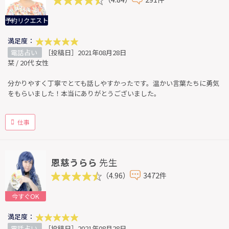
予約リクエスト
満足度：
電話占い
［投稿日］2021年08月28日
栞 / 20代 女性
分かりやすく丁寧でとても話しやすかったです。温かい言葉たちに勇気
をもらいました！本当にありがとうございました。
仕事
恩慈うらら
先生
（4.96）
3472件
今すぐOK
満足度：
電話占い
［投稿日］2021年08月28日