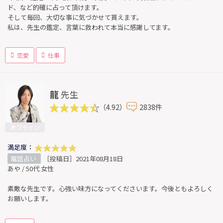
ド、など的確に占って頂けます。
そして毎回、大切な事に気づかせて貰えます。
私は、先生の鑑定、言葉に救われて本当に感謝してます。
恋愛
仕事
龍
先生
（4.92）
2838件
オフライン
満足度：
電話占い
［投稿日］2021年08月18日
あや / 50代 女性
素敵な先生です。心強い味方になってくださいます。今後ともよろしく
お願いします。