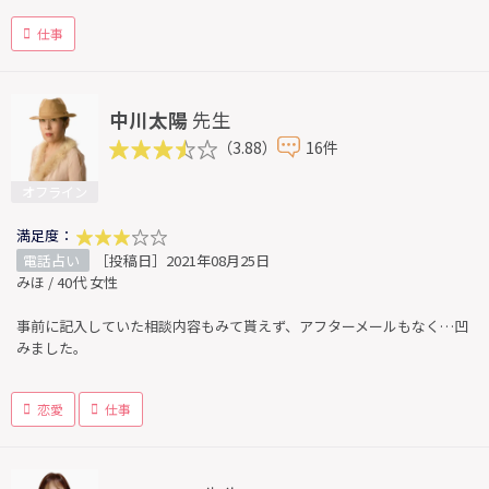
仕事
中川太陽
先生
（3.88）
16件
オフライン
満足度：
電話占い
［投稿日］2021年08月25日
みほ / 40代 女性
事前に記入していた相談内容もみて貰えず、アフターメールもなく…凹
みました。
恋愛
仕事