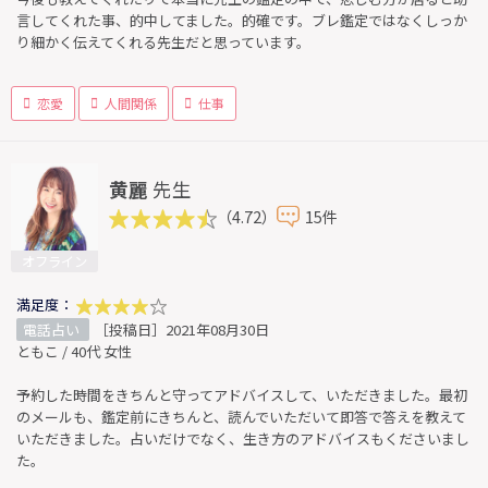
言してくれた事、的中してました。的確です。ブレ鑑定ではなくしっか
り細かく伝えてくれる先生だと思っています。
恋愛
人間関係
仕事
黄麗
先生
（4.72）
15件
オフライン
満足度：
電話占い
［投稿日］2021年08月30日
ともこ / 40代 女性
予約した時間をきちんと守ってアドバイスして、いただきました。最初
のメールも、鑑定前にきちんと、読んでいただいて即答で答えを教えて
いただきました。占いだけでなく、生き方のアドバイスもくださいまし
た。