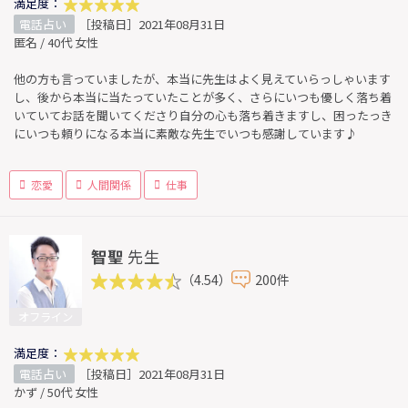
満足度：
電話占い
［投稿日］2021年08月31日
匿名 / 40代 女性
他の方も言っていましたが、本当に先生はよく見えていらっしゃいます
し、後から本当に当たっていたことが多く、さらにいつも優しく落ち着
いていてお話を聞いてくださり自分の心も落ち着きますし、困ったっき
にいつも頼りになる本当に素敵な先生でいつも感謝しています♪
恋愛
人間関係
仕事
智聖
先生
（4.54）
200件
オフライン
満足度：
電話占い
［投稿日］2021年08月31日
かず / 50代 女性