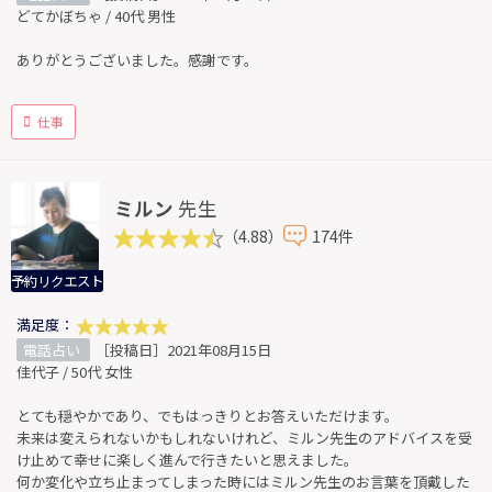
どてかぼちゃ / 40代 男性
ありがとうございました。感謝です。
仕事
ミルン
先生
（4.88）
174件
予約リクエスト
満足度：
電話占い
［投稿日］2021年08月15日
佳代子 / 50代 女性
とても穏やかであり、でもはっきりとお答えいただけます。
未来は変えられないかもしれないけれど、ミルン先生のアドバイスを受
け止めて幸せに楽しく進んで行きたいと思えました。
何か変化や立ち止まってしまった時にはミルン先生のお言葉を頂戴した