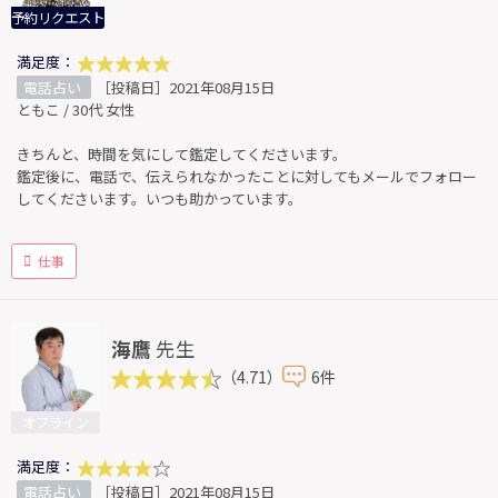
予約リクエスト
満足度：
電話占い
［投稿日］2021年08月15日
ともこ / 30代 女性
きちんと、時間を気にして鑑定してくださいます。
鑑定後に、電話で、伝えられなかったことに対してもメールでフォロー
してくださいます。いつも助かっています。
仕事
海鷹
先生
（4.71）
6件
オフライン
満足度：
電話占い
［投稿日］2021年08月15日