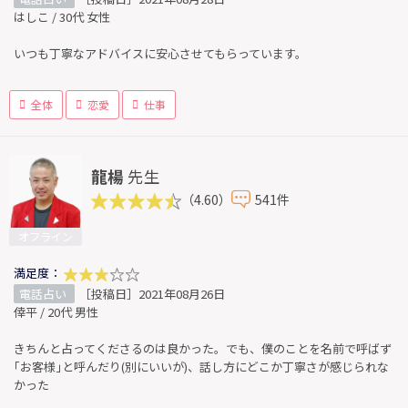
はしこ / 30代 女性
いつも丁寧なアドバイスに安心させてもらっています。
全体
恋愛
仕事
龍楊
先生
（4.60）
541件
オフライン
満足度：
電話占い
［投稿日］2021年08月26日
倖平 / 20代 男性
きちんと占ってくださるのは良かった。でも、僕のことを名前で呼ばず
｢お客様｣と呼んだり(別にいいが)、話し方にどこか丁寧さが感じられな
かった