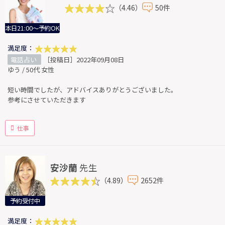
（4.46）
50件
本日21:00～予約OK
満足度：
電話占い
［投稿日］2022年09月08日
ゆう / 50代 女性
短い時間でしたが、アドバイスありがとうございました。
参考にさせていただきます
仕事
安沙蘭
先生
（4.89）
2652件
予約受付中
満足度：