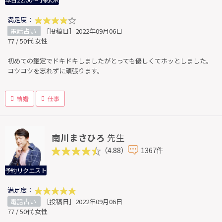
本日22:00～予約OK
満足度：
電話占い
［投稿日］2022年09月06日
77 / 50代 女性
初めての鑑定でドキドキしましたがとっても優しくてホッとしました。
コツコツを忘れずに頑張ります。
結婚
仕事
南川まさひろ
先生
（4.88）
1367件
予約リクエスト
満足度：
電話占い
［投稿日］2022年09月06日
77 / 50代 女性