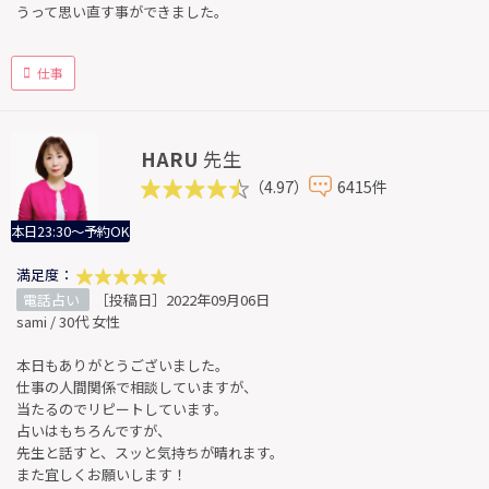
うって思い直す事ができました。
仕事
HARU
先生
（4.97）
6415件
本日23:30～予約OK
満足度：
電話占い
［投稿日］2022年09月06日
sami / 30代 女性
本日もありがとうございました。
仕事の人間関係で相談していますが、
当たるのでリピートしています。
占いはもちろんですが、
先生と話すと、スッと気持ちが晴れます。
また宜しくお願いします！