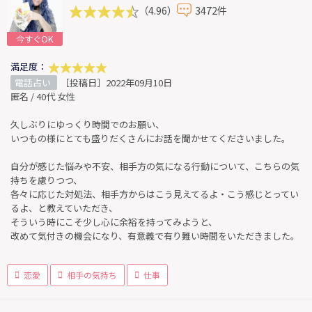
（4.96）
3472件
今すぐOK
満足度：
電話占い
［投稿日］2022年09月10日
匿名 / 40代 女性
久しぶりにゆっくり時間でのお願い、
いつもの様にとても盛りだくさんにお話を聞かせてくださいました。
自分が感じた悩みや不安、相手方の気になる行動について、こちらの気
持ちを慮りつつ、
各々に応じた対処法、相手方からはこう見えてるよ・こう感じとってい
るよ、と教えていただき、
そういう時にこそ少し心に余裕を持ってみようと、
改めて気付きの機会になり、有意義で有り難い時間をいただきました。
恋愛
相手の気持ち
仕事