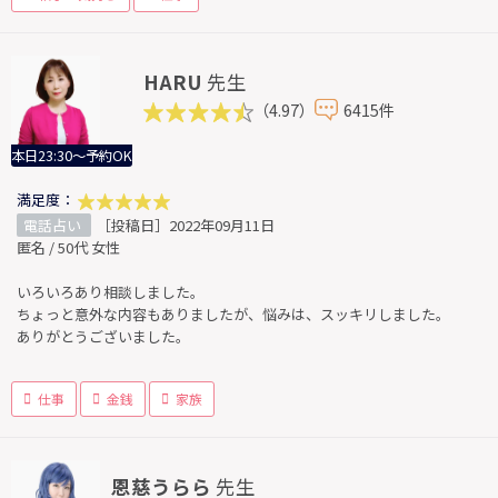
HARU
先生
（4.97）
6415件
本日23:30～予約OK
満足度：
電話占い
［投稿日］2022年09月11日
匿名 / 50代 女性
いろいろあり相談しました。
ちょっと意外な内容もありましたが、悩みは、スッキリしました。
ありがとうございました。
仕事
金銭
家族
恩慈うらら
先生