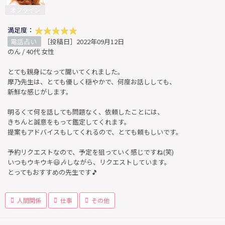
オフライン
満足度：
電話占い
［投稿日］2022年09月12日
のん / 40代 女性
とても親身になって聞いてくれました。
摩乃先生は、とても優しく穏やかで、何度お話ししても、
新鮮な感じがします。
明るくて何を話しても問題なく、依頼したことには、
きちんと誠意をもって鑑定してくれます。
提案もアドバイスもしてくれるので、とても頼もしいです。
予約リクエストなので、予定を狙っていく感じですね(笑)
いつもウキウキ😃🎶しながら、リクエストしています。
とってもおすすめの先生です🎵
人間関係
仕事
その他