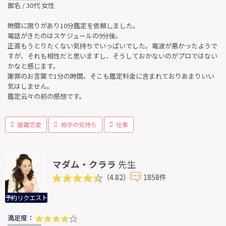
匿名 / 30代 女性
時間に限りがあり10分鑑定を依頼しました。
電話がきたのはスケジュールの9分後。
正直もうとりたくない気持ちでいっぱいでした。電波が悪かったようで
すが、それも相性だと思いますし、そうしておかないのがプロではない
かなと感じます。
謝罪のお言葉で1分の時間。そこも鑑定料金に含まれておりあまりいい
気はしません。
鑑定云々の前の感想です。
複雑恋愛
相手の気持ち
仕事
マダム・クララ
先生
（4.82）
1858件
予約リクエスト
満足度：