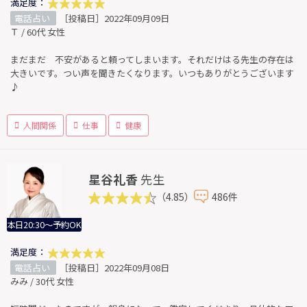
満足度：
電話占い
［投稿日］2022年09月09日
Ｔ / 60代 女性
まだまだ 不安があると頼ってしまいます。それだけはる先生の存在は
大きいです。つい声を聞きたくなります。いつもありがとうございます
♪
人間関係
仕事
健康
星谷礼香
先生
（4.85）
486件
本日20:30～予約OK
満足度：
電話占い
［投稿日］2022年09月08日
みみ / 30代 女性