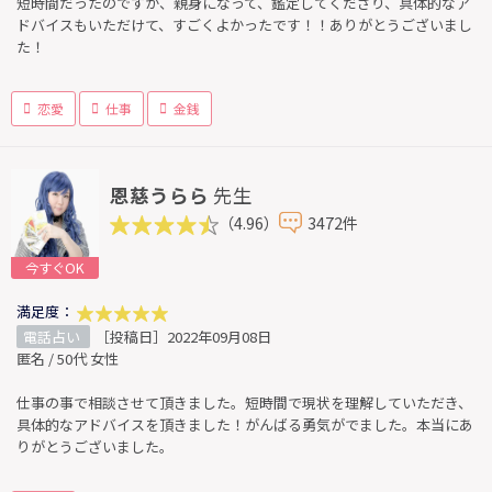
短時間だったのですが、親身になって、鑑定してくださり、具体的なア
ドバイスもいただけて、すごくよかったです！！ありがとうございまし
た！
恋愛
仕事
金銭
恩慈うらら
先生
（4.96）
3472件
今すぐOK
満足度：
電話占い
［投稿日］2022年09月08日
匿名 / 50代 女性
仕事の事で相談させて頂きました。短時間で現状を理解していただき、
具体的なアドバイスを頂きました！がんばる勇気がでました。本当にあ
りがとうございました。