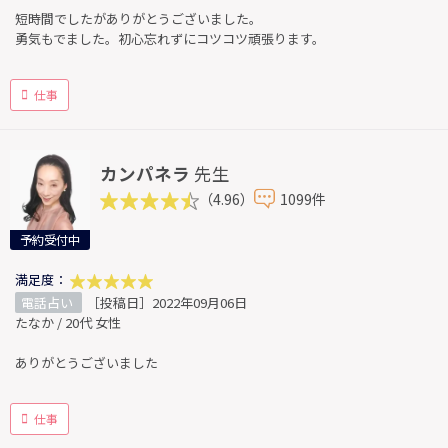
短時間でしたがありがとうございました。
勇気もでました。初心忘れずにコツコツ頑張ります。
仕事
カンパネラ
先生
（4.96）
1099件
予約受付中
満足度：
電話占い
［投稿日］2022年09月06日
たなか / 20代 女性
ありがとうございました
仕事