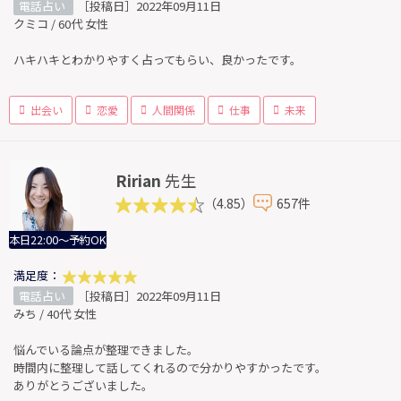
電話占い
［投稿日］2022年09月11日
クミコ / 60代 女性
ハキハキとわかりやすく占ってもらい、良かったです。
出会い
恋愛
人間関係
仕事
未来
Ririan
先生
（4.85）
657件
本日22:00～予約OK
満足度：
電話占い
［投稿日］2022年09月11日
みち / 40代 女性
悩んでいる論点が整理できました。
時間内に整理して話してくれるので分かりやすかったです。
ありがとうございました。