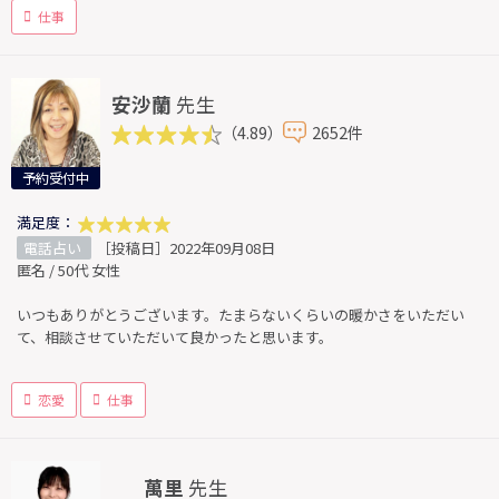
仕事
安沙蘭
先生
（4.89）
2652件
予約受付中
満足度：
電話占い
［投稿日］2022年09月08日
匿名 / 50代 女性
いつもありがとうございます。たまらないくらいの暖かさをいただい
て、相談させていただいて良かったと思います。
恋愛
仕事
萬里
先生