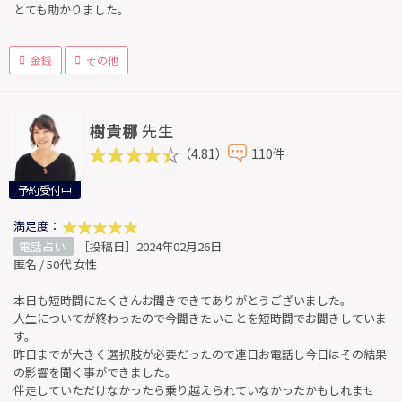
とても助かりました。
金銭
その他
樹貴梛
先生
（4.81）
110件
予約受付中
満足度：
電話占い
［投稿日］2024年02月26日
匿名 / 50代 女性
本日も短時間にたくさんお聞きできてありがとうございました。
人生についてが終わったので今聞きたいことを短時間でお聞きしていま
す。
昨日までが大きく選択肢が必要だったので連日お電話し今日はその結果
の影響を聞く事ができました。
伴走していただけなかったら乗り越えられていなかったかもしれませ