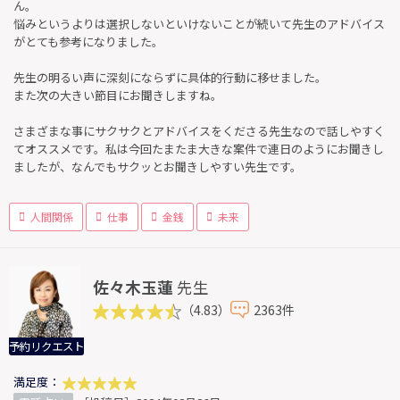
ん。
悩みというよりは選択しないといけないことが続いて先生のアドバイス
がとても参考になりました。
先生の明るい声に深刻にならずに具体的行動に移せました。
また次の大きい節目にお聞きしますね。
さまざまな事にサクサクとアドバイスをくださる先生なので話しやすく
てオススメです。私は今回たまたま大きな案件で連日のようにお聞きし
ましたが、なんでもサクッとお聞きしやすい先生です。
人間関係
仕事
金銭
未来
佐々木玉蓮
先生
（4.83）
2363件
予約リクエスト
満足度：