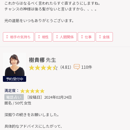
これからはなるべく言われたらすぐ直すようにしますね。
チャンスの神様は後ろ髪がないと言いますから、、、。
光の道筋をいつもありがとうございます。
相手の気持ち
相性
人間関係
仕事
金銭
樹貴梛
先生
（4.81）
110件
予約受付中
満足度：
電話占い
［投稿日］2024年02月24日
匿名 / 50代 女性
深掘りの続きをお願いしました。
具体的なアドバイスにしたがって、