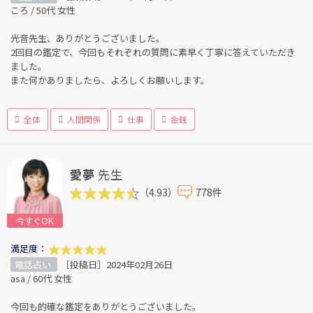
ころ / 50代 女性
光音先生、ありがとうございました。
2回目の鑑定で、今回もそれぞれの質問に素早く丁寧に答えていただき
ました。
また何かありましたら、よろしくお願いします。
全体
人間関係
仕事
金銭
愛夢
先生
（4.93）
778件
今すぐOK
満足度：
電話占い
［投稿日］2024年02月26日
asa / 60代 女性
今回も的確な鑑定をありがとうございました。