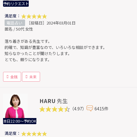
予約リクエスト
満足度：
電話占い
［投稿日］2024年03月01日
匿名 / 50代 女性
落ち着きがある先生です。
的確で、知識が豊富なので、いろいろな相談ができます。
知らなかったことが聞けたりします。
とても、頼りになります。
金銭
未来
HARU
先生
（4.97）
6415件
本日22:00～予約OK
満足度：