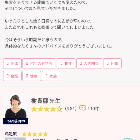
現実をすぐできる範囲でいくつも変えたので、
それについてまた見ていただきました。
ゆったりとした語り口調なのに占断が早いので、
またあれもこれもと欲張って聞いてしまいました。
今はそういう時期だと思うので、
具体的なたくさんのアドバイスをありがとうございました。
全体
相手の気持ち
相性
人間関係
仕事
金銭
健康
家族
樹貴梛
先生
（4.81）
110件
予約受付中
満足度：