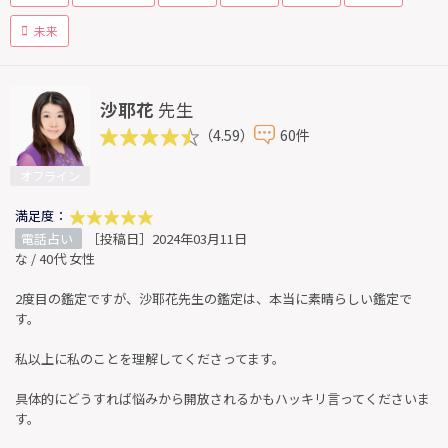
未来
沙耶花
先生
（4.59）
60件
オフライン
満足度：
電話占い
［投稿日］2024年03月11日
な / 40代 女性
2度目の鑑定ですが、沙耶花先生の鑑定は、本当に素晴らしい鑑定で
す。
私以上に私のことを理解してくださってます。
具体的にどうすれば悩みから開放されるかもハッキリ言ってくださいま
す。