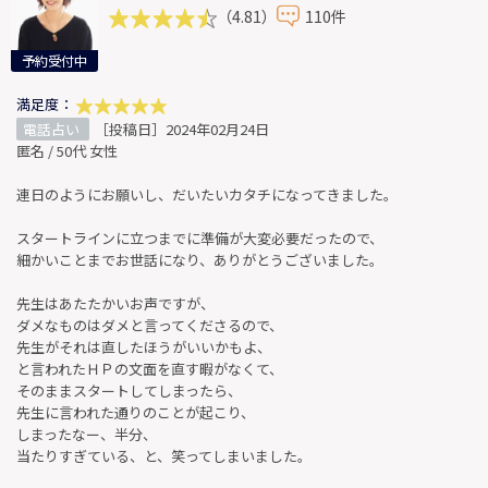
（4.81）
110件
予約受付中
満足度：
電話占い
［投稿日］2024年02月24日
匿名 / 50代 女性
連日のようにお願いし、だいたいカタチになってきました。
スタートラインに立つまでに準備が大変必要だったので、
細かいことまでお世話になり、ありがとうございました。
先生はあたたかいお声ですが、
ダメなものはダメと言ってくださるので、
先生がそれは直したほうがいいかもよ、
と言われたＨＰの文面を直す暇がなくて、
そのままスタートしてしまったら、
先生に言われた通りのことが起こり、
しまったなー、半分、
当たりすぎている、と、笑ってしまいました。