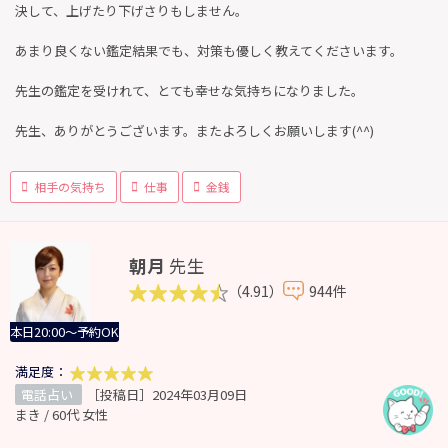
決して、上げたり下げさりもしません。
あまり良くない鑑定結果でも、対策も優しく教えてくださいます。
先生の鑑定を受けれて、とても幸せな気持ちになりました。
先生、ありがとうございます。またよろしくお願いします(^^)
相手の気持ち
仕事
金銭
朝月
先生
（4.91）
944件
本日20:00～予約OK
満足度：
電話占い
［投稿日］2024年03月09日
まき / 60代 女性