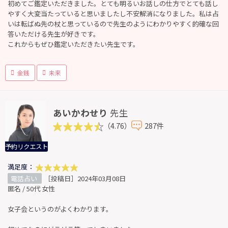
初めてご鑑定いただきました。とても明るいお話しの仕方でとても話し
やすく大変当たっていると思いましたし不安解消になりました。私は占
いは転ばぬ先の杖と思っているので先生のようにわかりやすく的確な回
答いただける先生が好きです。
これからもぜひ鑑定いただきたい先生です。
金銭
未来
あいかわせり
先生
（4.76）
287件
予約リクエスト
満足度：
電話占い
［投稿日］2024年03月08日
匿名 / 50代 女性
女子会というのがよくわかります。