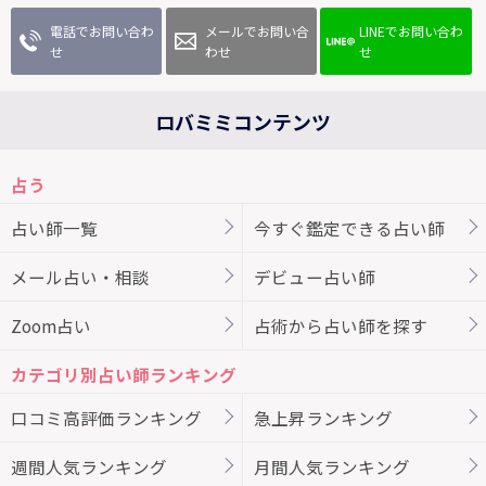
電話でお問い合わ
メールでお問い合
LINEでお問い合わ
せ
わせ
せ
ロバミミコンテンツ
占う
占い師一覧
今すぐ鑑定できる占い師
メール占い・相談
デビュー占い師
Zoom占い
占術から占い師を探す
カテゴリ別占い師ランキング
口コミ高評価ランキング
急上昇ランキング
週間人気ランキング
月間人気ランキング