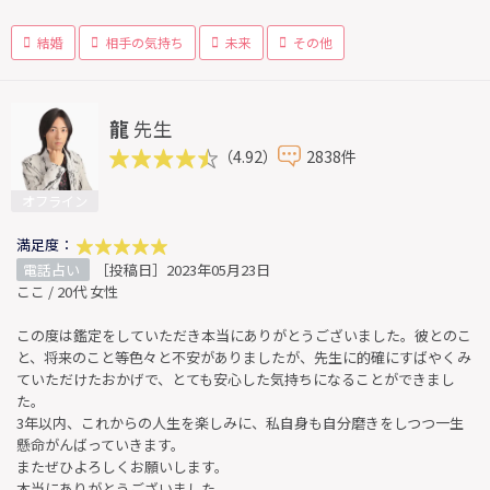
結婚
相手の気持ち
未来
その他
龍
先生
（4.92）
2838件
オフライン
満足度：
電話占い
［投稿日］2023年05月23日
ここ / 20代 女性
この度は鑑定をしていただき本当にありがとうございました。彼とのこ
と、将来のこと等色々と不安がありましたが、先生に的確にすばやくみ
ていただけたおかげで、とても安心した気持ちになることができまし
た。
3年以内、これからの人生を楽しみに、私自身も自分磨きをしつつ一生
懸命がんばっていきます。
またぜひよろしくお願いします。
本当にありがとうございました。