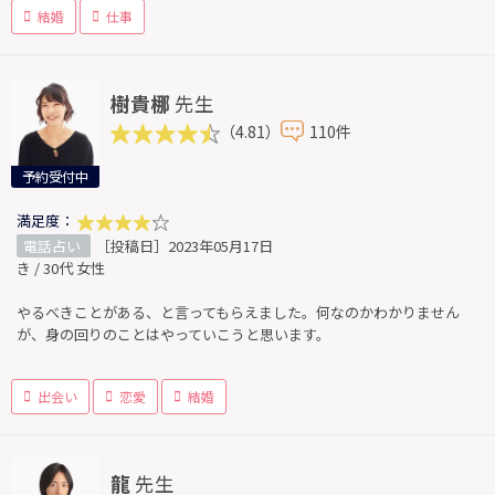
結婚
仕事
樹貴梛
先生
（4.81）
110件
予約受付中
満足度：
電話占い
［投稿日］2023年05月17日
き / 30代 女性
やるべきことがある、と言ってもらえました。何なのかわかりません
が、身の回りのことはやっていこうと思います。
出会い
恋愛
結婚
龍
先生