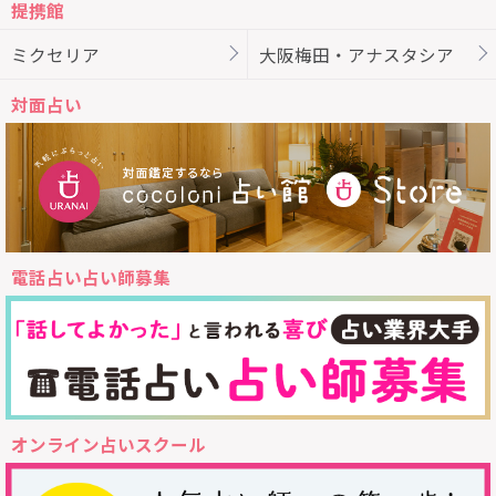
提携館
ミクセリア
大阪梅田・アナスタシア
対面占い
電話占い占い師募集
オンライン占いスクール