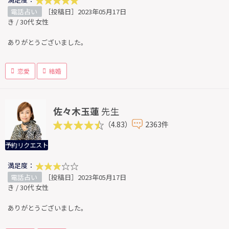
電話占い
［投稿日］2023年05月17日
き / 30代 女性
ありがとうございました。
恋愛
結婚
佐々木玉蓮
先生
（4.83）
2363件
予約リクエスト
満足度：
電話占い
［投稿日］2023年05月17日
き / 30代 女性
ありがとうございました。