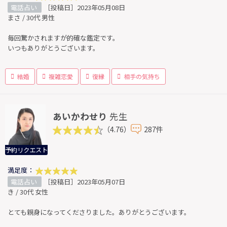
電話占い
［投稿日］2023年05月08日
まさ / 30代 男性
毎回驚かされますが的確な鑑定です。
いつもありがとうございます。
結婚
複雑恋愛
復縁
相手の気持ち
あいかわせり
先生
（4.76）
287件
予約リクエスト
満足度：
電話占い
［投稿日］2023年05月07日
き / 30代 女性
とても親身になってくださりました。ありがとうございます。