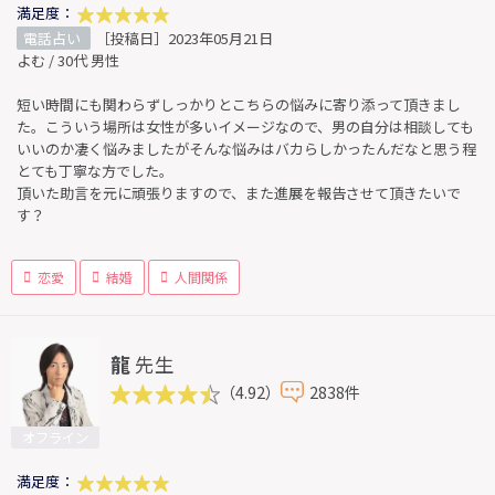
満足度：
電話占い
［投稿日］2023年05月21日
よむ / 30代 男性
短い時間にも関わらずしっかりとこちらの悩みに寄り添って頂きまし
た。こういう場所は女性が多いイメージなので、男の自分は相談しても
いいのか凄く悩みましたがそんな悩みはバカらしかったんだなと思う程
とても丁寧な方でした。
頂いた助言を元に頑張りますので、また進展を報告させて頂きたいで
す？
恋愛
結婚
人間関係
龍
先生
（4.92）
2838件
オフライン
満足度：