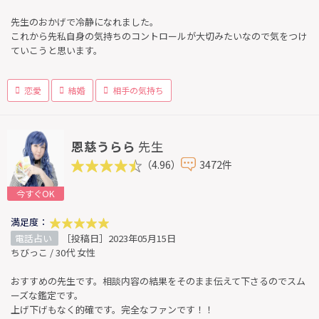
先生のおかげで冷静になれました。
これから先私自身の気持ちのコントロールが大切みたいなので気をつけ
ていこうと思います。
恋愛
結婚
相手の気持ち
恩慈うらら
先生
（4.96）
3472件
今すぐOK
満足度：
電話占い
［投稿日］2023年05月15日
ちびっこ / 30代 女性
おすすめの先生です。相談内容の結果をそのまま伝えて下さるのでスム
ーズな鑑定です。
上げ下げもなく的確です。完全なファンです！！