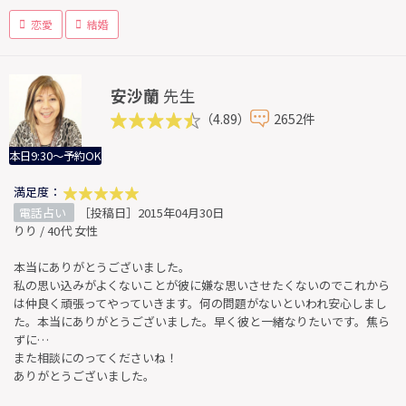
恋愛
結婚
安沙蘭
先生
（4.89）
2652件
本日9:30～予約OK
満足度：
電話占い
［投稿日］2015年04月30日
りり / 40代 女性
本当にありがとうございました。
私の思い込みがよくないことが彼に嫌な思いさせたくないのでこれから
は仲良く頑張ってやっていきます。何の問題がないといわれ安心しまし
た。本当にありがとうございました。早く彼と一緒なりたいです。焦ら
ずに…
また相談にのってくださいね！
ありがとうございました。