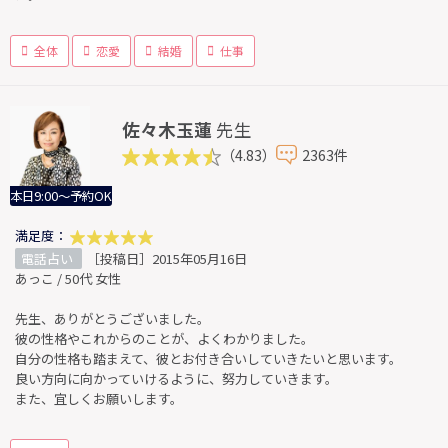
全体
恋愛
結婚
仕事
佐々木玉蓮
先生
（4.83）
2363件
本日9:00～予約OK
満足度：
電話占い
［投稿日］2015年05月16日
あっこ / 50代 女性
先生、ありがとうございました。
彼の性格やこれからのことが、よくわかりました。
自分の性格も踏まえて、彼とお付き合いしていきたいと思います。
良い方向に向かっていけるように、努力していきます。
また、宜しくお願いします。