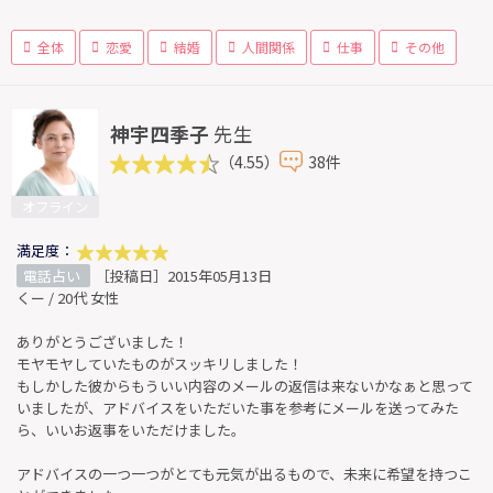
全体
恋愛
結婚
人間関係
仕事
その他
神宇四季子
先生
（4.55）
38件
オフライン
満足度：
電話占い
［投稿日］2015年05月13日
くー / 20代 女性
ありがとうございました！
モヤモヤしていたものがスッキリしました！
もしかした彼からもういい内容のメールの返信は来ないかなぁと思って
いましたが、アドバイスをいただいた事を参考にメールを送ってみた
ら、いいお返事をいただけました。
アドバイスの一つ一つがとても元気が出るもので、未来に希望を持つこ