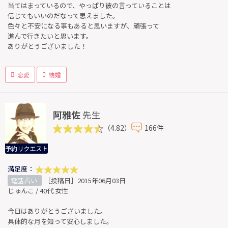
当てはまっているので、やっぱり彼の言っていることは
信じてもいいのだなって思えました。
色々と不安になる事もあると思いますが、頑張って
進んで行きたいと思います。
ありがとうございました！
恋愛
結婚
阿雅佐
先生
（4.82）
166件
予約リクエスト
満足度：
電話占い
［投稿日］2015年06月03日
じゅんこ / 40代 女性
今日はありがとうございました。
具体的な月を知って安心しました。