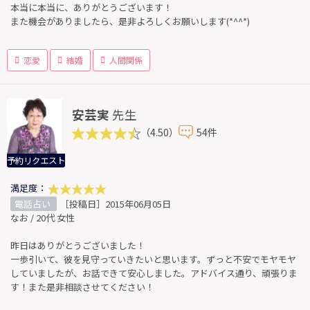
本当に本当に、ありがとうございます！
また機会がありましたら、是非よろしくお願いします(*^^*)
恋愛
結婚
人間関係
安芸実
先生
（4.50）
54件
予約リクエスト
満足度：
電話占い
［投稿日］2015年06月05日
なお / 20代 女性
昨日はありがとうございました！
一歩引いて、彼を見守っていきたいと思います。ずっと不安でモヤモヤ
していましたが、お話できて安心しました。アドバイス通り、頑張りま
す！また是非相談させてください！