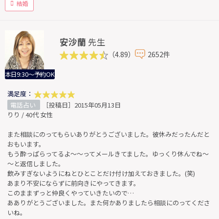
結婚
安沙蘭
先生
（4.89）
2652件
本日9:30～予約OK
満足度：
電話占い
［投稿日］2015年05月13日
りり / 40代 女性
また相談にのってもらいありがとうございました。彼休みだったんだと
おもいます。
もう酔っぱらってるよ～～ってメールきてました。ゆっくり休んでね～
～と返信しました。
飲みすぎないようにねとひとことだけ付け加えておきました。(笑)
あまり不安にならずに前向きにやってきます。
このままずっと仲良くやっていきたいので…
あありがとうございました。また何かありましたら相談にのってくださ
いね。