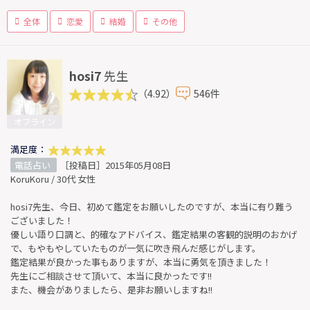
全体
恋愛
結婚
その他
hosi7
先生
（4.92）
546件
オフライン
満足度：
電話占い
［投稿日］2015年05月08日
KoruKoru / 30代 女性
hosi7先生、今日、初めて鑑定をお願いしたのですが、本当に有り難う
ございました！
優しい語り口調と、的確なアドバイス、鑑定結果の客観的説明のおかげ
で、もやもやしていたものが一気に吹き飛んだ感じがします。
鑑定結果が良かった事もありますが、本当に勇気を頂きました！
先生にご相談させて頂いて、本当に良かったです!!
また、機会がありましたら、是非お願いしますね!!