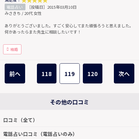
電話占い
［投稿日］2015年03月10日
みさきち / 20代 女性
ありがとうございました。すごく安心してまた頑張ろうと思えました。
何かあったらまた先生に相談したいです！
結婚
前へ
118
119
120
次へ
その他の口コミ
口コミ（全て）
電話占い口コミ（電話占いのみ）