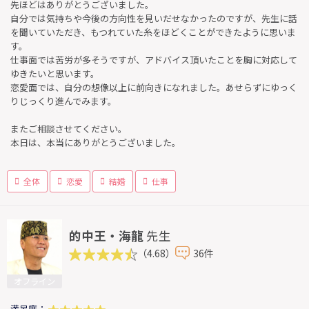
先ほどはありがとうございました。
自分では気持ちや今後の方向性を見いだせなかったのですが、先生に話
を聞いていただき、もつれていた糸をほどくことができたように思いま
す。
仕事面では苦労が多そうですが、アドバイス頂いたことを胸に対応して
ゆきたいと思います。
恋愛面では、自分の想像以上に前向きになれました。あせらずにゆっく
りじっくり進んでみます。
またご相談させてください。
本日は、本当にありがとうございました。
全体
恋愛
結婚
仕事
的中王・海龍
先生
（4.68）
36件
オフライン
満足度：