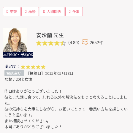
恋愛
結婚
人間関係
仕事
安沙蘭
先生
（4.89）
2652件
本日9:30～予約OK
満足度：
電話占い
［投稿日］2015年05月18日
なお / 20代 女性
昨日はありがとうございました！
彼とまた話し合って、別れる以外の解決法をもっと考えることにしまし
た。
彼の気持ちを大事にしながら、お互いにとって一番良い方法を探してい
こうと思います。
また相談させてください。
本当にありがとうございました！