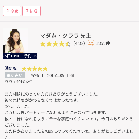
恋愛
結婚
マダム・クララ
先生
（4.82）
1858件
本日18:00～予約OK
満足度：
電話占い
［投稿日］2015年05月16日
りり / 40代 女性
また相談にのっていただきありがとうございました。
彼の気持ちがかわらなくてよかったです。
安心しました。
お互いよきパートナーになれるように頑張っていきます。
彼と一緒になれるように幸せな家庭つくりたいです。今日はありがとう
ございました。
また何かありましたら相談にのってくださいね。ありがとうございまし
た。