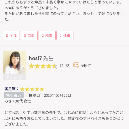
これからもずっと仲良く末長く幸せにやっていけたらと思っています。
本当にありがとうございました。
また何かありましたら相談にのってください。ほっとして楽になりまし
た。
全体
恋愛
結婚
仕事
hosi7
先生
（4.92）
546件
オフライン
満足度：
電話占い
［投稿日］2015年05月22日
みさ / 30代 女性
とても話しやすい雰囲気の先生で、はじめに相談しようと思ってたこと
以外にも色々お話してしまいました。鑑定後のアドバイスもありがとう
ございました。