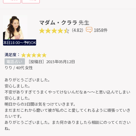
マダム・クララ
先生
（4.82）
1858件
本日18:00～予約OK
満足度：
電話占い
［投稿日］2015年05月12日
りり / 40代 女性
ありがとうございました。
安心しました。
不安がありすぎてうまくやってけないんだなぁ～～と思い込んでしまい
安心しました。
明日からの3日間は気をつけていきます。
まだまだこれから磨いて彼が私のこと愛してくれるように頑張っていき
たいです。
ありがとうございました。また何かありましたら相談にのってください
ね。