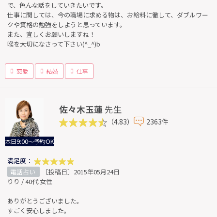
で、色んな話をしていきたいです。
仕事に関しては、今の職場に求める物は、お給料に徹して、ダブルワー
クや資格の勉強をしようと思っています。
また、宜しくお願いしますね！
喉を大切になさって下さい(^_^)b
恋愛
結婚
仕事
佐々木玉蓮
先生
（4.83）
2363件
本日9:00～予約OK
満足度：
電話占い
［投稿日］2015年05月24日
りり / 40代 女性
ありがとうございました。
すごく安心しました。