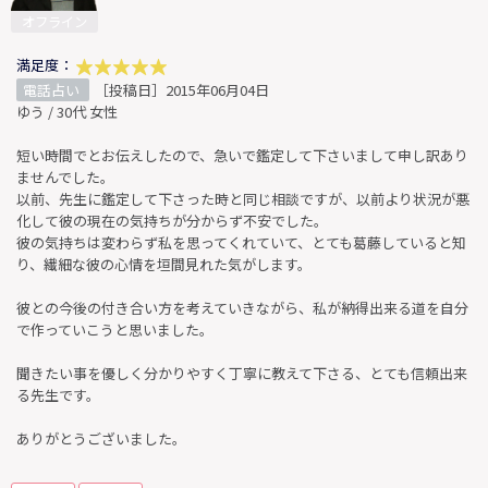
オフライン
満足度：
電話占い
［投稿日］2015年06月04日
ゆう / 30代 女性
短い時間でとお伝えしたので、急いで鑑定して下さいまして申し訳あり
ませんでした。
以前、先生に鑑定して下さった時と同じ相談ですが、以前より状況が悪
化して彼の現在の気持ちが分からず不安でした。
彼の気持ちは変わらず私を思ってくれていて、とても葛藤していると知
り、繊細な彼の心情を垣間見れた気がします。
彼との今後の付き合い方を考えていきながら、私が納得出来る道を自分
で作っていこうと思いました。
聞きたい事を優しく分かりやすく丁寧に教えて下さる、とても信頼出来
る先生です。
ありがとうございました。