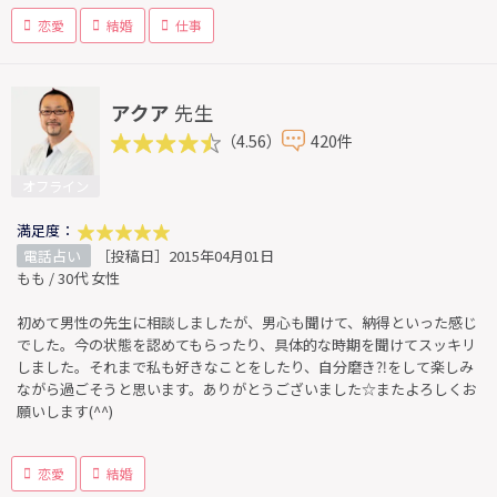
恋愛
結婚
仕事
アクア
先生
（4.56）
420件
オフライン
満足度：
電話占い
［投稿日］2015年04月01日
もも / 30代 女性
初めて男性の先生に相談しましたが、男心も聞けて、納得といった感じ
でした。今の状態を認めてもらったり、具体的な時期を聞けてスッキリ
しました。それまで私も好きなことをしたり、自分磨き⁈をして楽しみ
ながら過ごそうと思います。ありがとうございました☆またよろしくお
願いします(^^)
恋愛
結婚