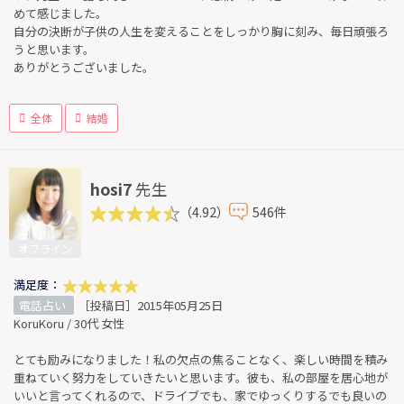
めて感じました。
自分の決断が子供の人生を変えることをしっかり胸に刻み、毎日頑張ろ
うと思います。
ありがとうございました。
全体
結婚
hosi7
先生
（4.92）
546件
オフライン
満足度：
電話占い
［投稿日］2015年05月25日
KoruKoru / 30代 女性
とても励みになりました！私の欠点の焦ることなく、楽しい時間を積み
重ねていく努力をしていきたいと思います。彼も、私の部屋を居心地が
いいと言ってくれるので、ドライブでも、家でゆっくりするでも良いの