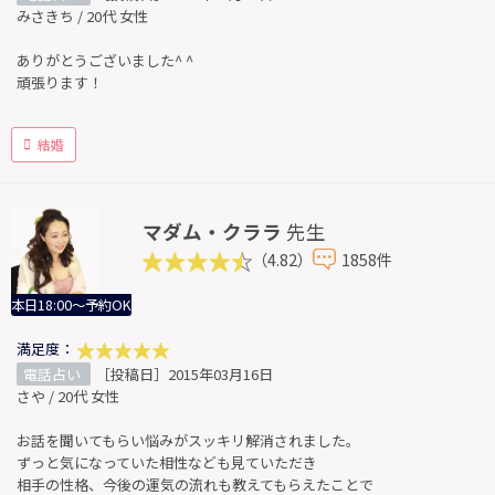
みさきち / 20代 女性
ありがとうございました^ ^
頑張ります！
結婚
マダム・クララ
先生
（4.82）
1858件
本日18:00～予約OK
満足度：
電話占い
［投稿日］2015年03月16日
さや / 20代 女性
お話を聞いてもらい悩みがスッキリ解消されました。
ずっと気になっていた相性なども見ていただき
相手の性格、今後の運気の流れも教えてもらえたことで