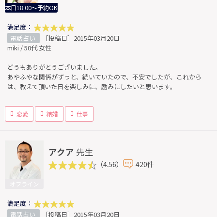
本日18:00～予約OK
満足度：
電話占い
［投稿日］2015年03月20日
miki / 50代 女性
どうもありがとうございました。
あやふやな関係がずっと、続いていたので、不安でしたが、これから
は、教えて頂いた日を楽しみに、励みにしたいと思います。
恋愛
結婚
仕事
アクア
先生
（4.56）
420件
オフライン
満足度：
電話占い
［投稿日］2015年03月20日