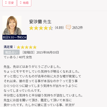
恋愛
結婚
安沙蘭
先生
（4.89）
2652件
本日9:30～予約OK
満足度：
電話占い
［投稿日］2015年06月03日
てぃあら / 40代 女性
先生、先ほどはありがとうございました。
ちょっとモヤモヤしていた気持ちが明るくなれました。
ずっと信じていたものが去年の秋に大きな嘘が発覚して
それ以来、彼の言ってる事が本当なのか？って言う事
ひとつひとつに疑ってしまう気持ちが出ちゃうように
なってしまっていたんです。
半分信じる気持ちと半分疑う気持ちが混在していました。
先生にお話を聞いて頂き、鑑定して頂いて本当に
良かったです。たしかに彼に言っている事、状況が