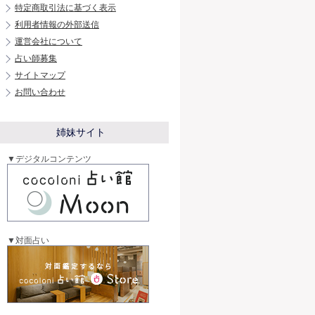
特定商取引法に基づく表示
利用者情報の外部送信
運営会社について
占い師募集
サイトマップ
お問い合わせ
姉妹サイト
▼デジタルコンテンツ
▼対面占い