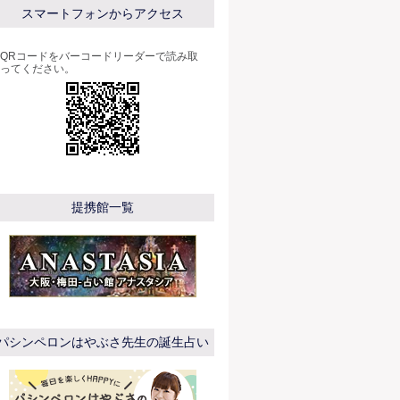
スマートフォンからアクセス
QRコードをバーコードリーダーで読み取
ってください。
提携館一覧
パシンペロンはやぶさ先生の誕生占い