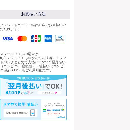
お支払い方法
クレジットカード・銀行振込でお支払いい
ただけます。
スマートフォンの場合は
d払い・au PAY（auかんたん決済）・ソフ
トバンクまとめて支払い・atone 翌月払い
（コンビニ/口座振替）・後払い（コンビ
ニ/銀行ATM）もご利用可能です。