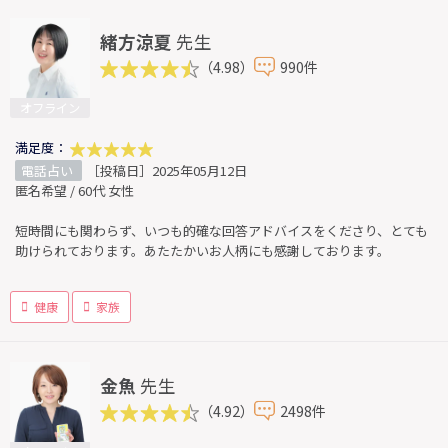
緒方涼夏
先生
（4.98）
990件
オフライン
満足度：
電話占い
［投稿日］2025年05月12日
匿名希望 / 60代 女性
短時間にも関わらず、いつも的確な回答アドバイスをくださり、とても
助けられております。あたたかいお人柄にも感謝しております。
健康
家族
金魚
先生
（4.92）
2498件