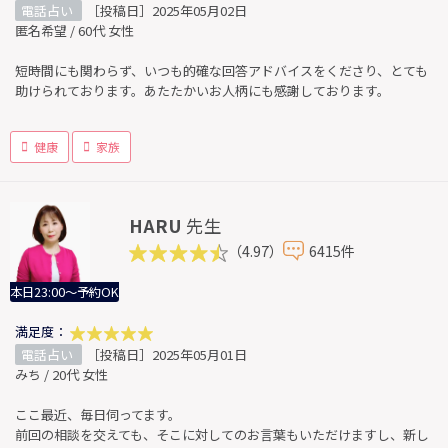
電話占い
［投稿日］2025年05月02日
匿名希望 / 60代 女性
短時間にも関わらず、いつも的確な回答アドバイスをくださり、とても
助けられております。あたたかいお人柄にも感謝しております。
健康
家族
HARU
先生
（4.97）
6415件
本日23:00～予約OK
満足度：
電話占い
［投稿日］2025年05月01日
みち / 20代 女性
ここ最近、毎日伺ってます。
前回の相談を交えても、そこに対してのお言葉もいただけますし、新し