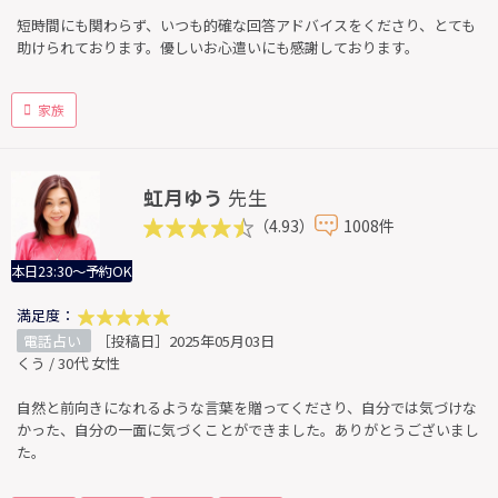
短時間にも関わらず、いつも的確な回答アドバイスをくださり、とても
助けられております。優しいお心遣いにも感謝しております。
家族
虹月ゆう
先生
（4.93）
1008件
本日23:30～予約OK
満足度：
電話占い
［投稿日］2025年05月03日
くう / 30代 女性
自然と前向きになれるような言葉を贈ってくださり、自分では気づけな
かった、自分の一面に気づくことができました。ありがとうございまし
た。