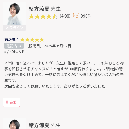
緒方涼夏
先生
（4.98）
990件
オフライン
満足度：
電話占い
［投稿日］2025年05月02日
s / 40代 女性
本当に落ち込んでいましたが、先生に鑑定して頂いて、これはむしろ物
事を好転させるチャンスだ！と考えが180度変わりました。相談者の暗
い気持ちを受け止めて、一緒に考えてくださる優しい温かいお人柄の先
生です。
次回もよろしくお願いいたします。ありがとうございました！
家族
緒方涼夏
先生