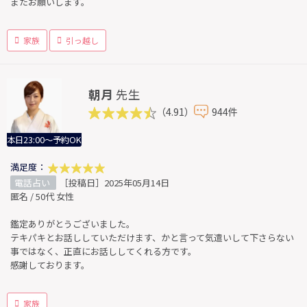
またお願いします。
家族
引っ越し
朝月
先生
（4.91）
944件
本日23:00～予約OK
満足度：
電話占い
［投稿日］2025年05月14日
匿名 / 50代 女性
鑑定ありがとうございました。
テキパキとお話ししていただけます、かと言って気遣いして下さらない
事ではなく、正直にお話ししてくれる方です。
感謝しております。
家族