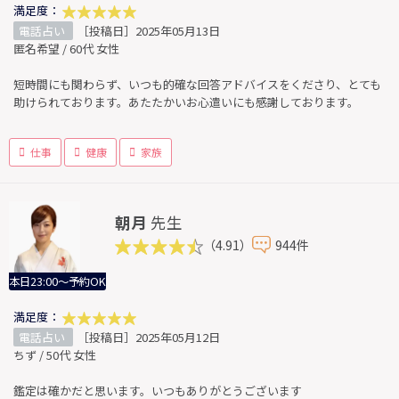
満足度：
電話占い
［投稿日］2025年05月13日
匿名希望 / 60代 女性
短時間にも関わらず、いつも的確な回答アドバイスをくださり、とても
助けられております。あたたかいお心遣いにも感謝しております。
仕事
健康
家族
朝月
先生
（4.91）
944件
本日23:00～予約OK
満足度：
電話占い
［投稿日］2025年05月12日
ちず / 50代 女性
鑑定は確かだと思います。いつもありがとうございます