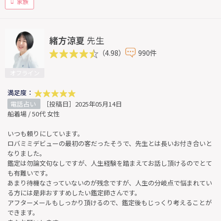
家族
緒方涼夏
先生
（4.98）
990件
オフライン
満足度：
電話占い
［投稿日］2025年05月14日
船着場 / 50代 女性
いつも頼りにしています。
ロバミミデビューの最初の客だったそうで、先生とは長いお付き合いと
なりました。
鑑定は勿論文句なしですが、人生経験を踏まえてお話し頂けるのでとて
も有難いです。
あまり待機なさっていないのが残念ですが、人生の分岐点で悩まれてい
る方には是非おすすめしたい鑑定師さんです。
アフターメールもしっかり頂けるので、鑑定後もじっくり考えることが
できます。