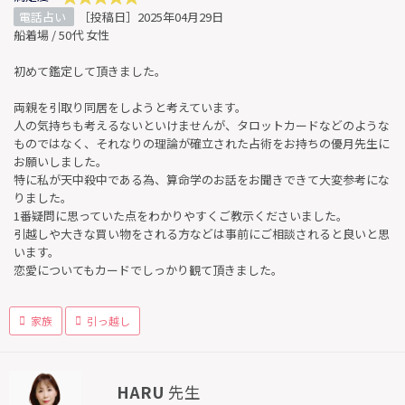
電話占い
［投稿日］2025年04月29日
船着場 / 50代 女性
初めて鑑定して頂きました。
両親を引取り同居をしようと考えています。
人の気持ちも考えるないといけませんが、タロットカードなどのような
ものではなく、それなりの理論が確立された占術をお持ちの優月先生に
お願いしました。
特に私が天中殺中である為、算命学のお話をお聞きできて大変参考にな
りました。
1番疑問に思っていた点をわかりやすくご教示くださいました。
引越しや大きな買い物をされる方などは事前にご相談されると良いと思
います。
恋愛についてもカードでしっかり観て頂きました。
家族
引っ越し
HARU
先生