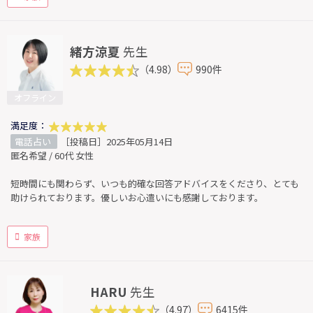
緒方涼夏
先生
（4.98）
990件
オフライン
満足度：
電話占い
［投稿日］2025年05月14日
匿名希望 / 60代 女性
短時間にも関わらず、いつも的確な回答アドバイスをくださり、とても
助けられております。優しいお心遣いにも感謝しております。
家族
HARU
先生
（4.97）
6415件