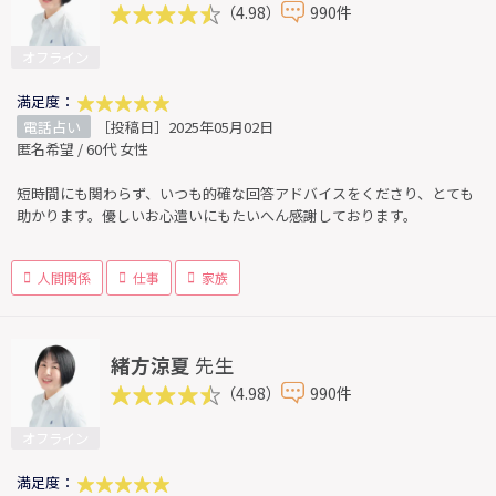
（4.98）
990件
オフライン
満足度：
電話占い
［投稿日］2025年05月02日
匿名希望 / 60代 女性
短時間にも関わらず、いつも的確な回答アドバイスをくださり、とても
助かります。優しいお心遣いにもたいへん感謝しております。
人間関係
仕事
家族
緒方涼夏
先生
（4.98）
990件
オフライン
満足度：