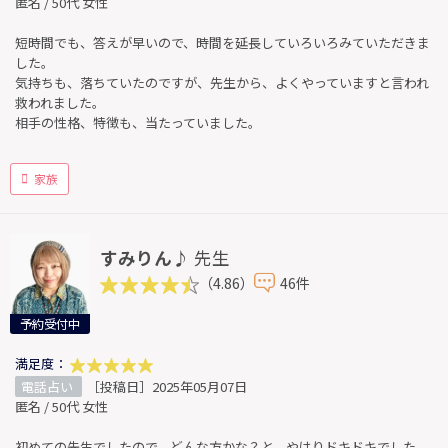
匿名 / 50代 女性
短時間でも、答えが早いので、時間を延長していろいろみていただきま
した。
気持ちも、落ちていたのですが、先生から、よくやっていますと言われ
救われました。
相手の性格、特徴も、当たっていました。
家族
すみりん♪
先生
（4.86）
46件
予約受付中
満足度：
電話占い
［投稿日］2025年05月07日
匿名 / 50代 女性
初めての先生でしたので、どんな方かな？と、やはりドキドキでした