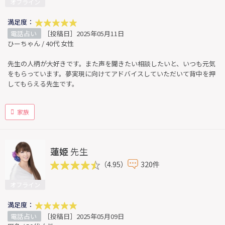
オフライン
満足度：
電話占い
［投稿日］2025年05月11日
ひーちゃん / 40代 女性
先生の人柄が大好きです。また声を聞きたい相談したいと、いつも元気
をもらっています。夢実現に向けてアドバイスしていただいて背中を押
してもらえる先生です。
家族
蓮姫
先生
（4.95）
320件
オフライン
満足度：
電話占い
［投稿日］2025年05月09日