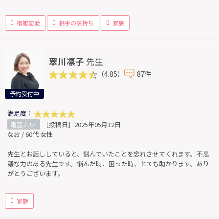
複雑恋愛
相手の気持ち
家族
翠川凛子
先生
（4.85）
87件
予約受付中
満足度：
電話占い
［投稿日］2025年05月12日
なお / 60代 女性
先生とお話ししていると、悩んでいたことを忘れさせてくれます。不思
議な力のある先生です。悩んだ時、困った時、とても助かります。あり
がとうございます。
家族