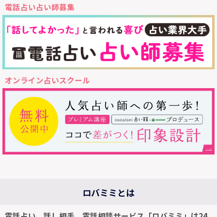
電話占い占い師募集
オンライン占いスクール
ロバミミとは
電話占い、話し相手、電話相談サービス「ロバミミ」は24