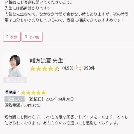
い相談にも真剣に聞いてくださいます。
先生には感謝ばかりです✨
人気な先生なので、なかなか時間が合わない時もありますが、夜の時間
帯は自分もゆったりしているので、素直に相談できておすすめです！
家族
その他
緒方涼夏
先生
（4.98）
990件
オフライン
満足度：
電話占い
［投稿日］2025年04月30日
匿名希望 / 60代 女性
短時間にも関わらず、いつも的確な回答アドバイスをくださり、とても
助けられております。あたたかいお心遣いにも感謝しております。