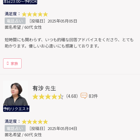
本日23:00～予約OK
満足度：
電話占い
［投稿日］2025年05月05日
匿名希望 / 60代 女性
短時間にも関わらず、いつも的確な回答アドバイスをくださり、とても
助かります。優しいお心遣いにも感謝しております。
家族
有沙
先生
（4.68）
83件
予約リクエスト
満足度：
電話占い
［投稿日］2025年05月04日
匿名希望 / 60代 女性