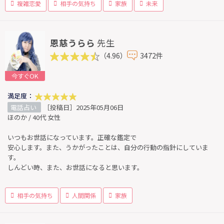
複雑恋愛
相手の気持ち
家族
未来
恩慈うらら
先生
（4.96）
3472件
今すぐOK
満足度：
電話占い
［投稿日］2025年05月06日
ほのか / 40代 女性
いつもお世話になっています。正確な鑑定で
安心します。また、うかがったことは、自分の行動の指針にしていま
す。
しんどい時、また、お世話になると思います。
相手の気持ち
人間関係
家族