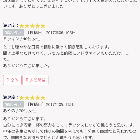
います。ありがとうございました。
満足度：
電話占い
［投稿日］2017年06月08日
ミッキン / 40代 女性
とても穏やかな口調で相談に乗って頂き感謝しております。
聞き上手なだけでなく、きちんと的確にアドヴァイスもいただけまし
た。
ありがとうございました。
全体
人間関係
満足度：
電話占い
［投稿日］2017年05月15日
あやの / 20代 女性
ありがとうございます。
自分にできる精一杯の努力をしてリラックスしながら挑もうと思います。
担任の先生とも話して残りの期間を考えても十分届く距離だと言われたの
で、前向きな気持ちでどんどん進もうと思います。