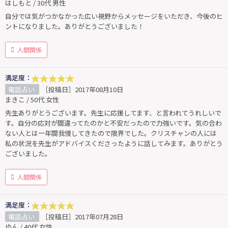
はしもと / 30代 男性
自分では気がつかなかった広い視野からメッセージをいただき、今後のヒ
ントになりました。ありがとうございました！
人間関係
満足度：
電話占い
［投稿日］2017年08月10日
まきこ / 50代 女性
先生ありがとうございます。先生に応援してます、と言われてうれしいで
す。自分の応対が間違ってたのかと不安だったので力強いです。気の合わ
ない人とは一年間我慢してきたので限界でした。クリスチャンの人には
私の状況を先生がアドバイスくださったように話してみます。ありがとう
ございました。
人間関係
満足度：
電話占い
［投稿日］2017年07月28日
ゆん / 40代 女性