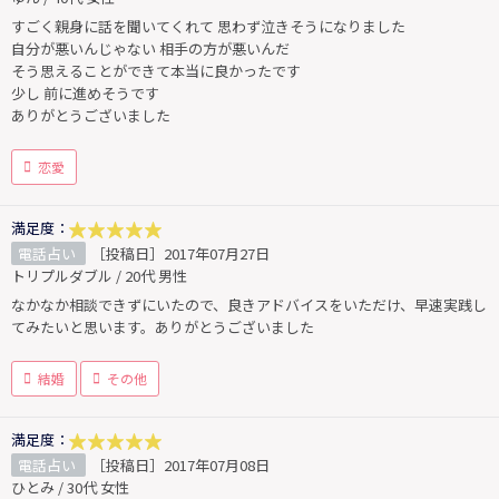
すごく親身に話を聞いてくれて 思わず泣きそうになりました
自分が悪いんじゃない 相手の方が悪いんだ
そう思えることができて本当に良かったです
少し 前に進めそうです
ありがとうございました
恋愛
満足度：
電話占い
［投稿日］2017年07月27日
トリプルダブル / 20代 男性
なかなか相談できずにいたので、良きアドバイスをいただけ、早速実践し
てみたいと思います。ありがとうございました
結婚
その他
満足度：
電話占い
［投稿日］2017年07月08日
ひとみ / 30代 女性