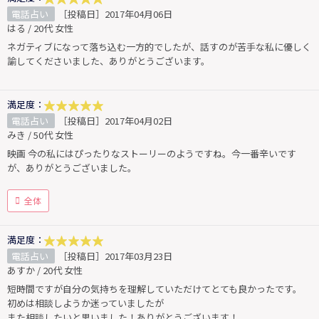
電話占い
［投稿日］2017年04月06日
はる / 20代 女性
ネガティブになって落ち込む一方的でしたが、話すのが苦手な私に優しく
諭してくださいました、ありがとうございます。
満足度：
電話占い
［投稿日］2017年04月02日
みき / 50代 女性
映画 今の私にはぴったりなストーリーのようですね。今一番辛いです
が、ありがとうございました。
全体
満足度：
電話占い
［投稿日］2017年03月23日
あすか / 20代 女性
短時間ですが自分の気持ちを理解していただけてとても良かったです。
初めは相談しようか迷っていましたが
また相談したいと思いました！ありがとうございます！