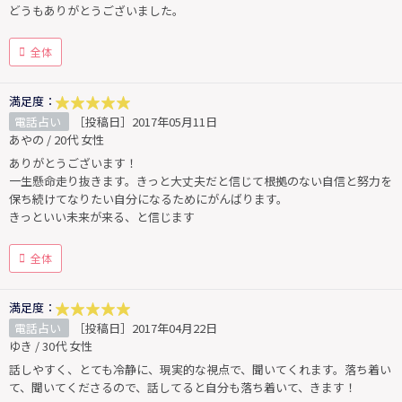
どうもありがとうございました。
全体
満足度：
電話占い
［投稿日］2017年05月11日
あやの / 20代 女性
ありがとうございます！
一生懸命走り抜きます。きっと大丈夫だと信じて根拠のない自信と努力を
保ち続けてなりたい自分になるためにがんばります。
きっといい未来が来る、と信じます
全体
満足度：
電話占い
［投稿日］2017年04月22日
ゆき / 30代 女性
話しやすく、とても冷静に、現実的な視点で、聞いてくれます。落ち着い
て、聞いてくださるので、話してると自分も落ち着いて、きます！