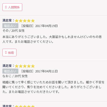
人間関係
満足度：
電話占い
［投稿日］2017年04月19日
その / 20代 女性
本当にありがとうございました。大袈裟かもしれませんけどいのちの恩
人です。またお電話させてください。
結婚
満足度：
電話占い
［投稿日］2017年04月11日
なおこ / 20代 女性
結婚に焦って辛く感じていたためお話を聞いて頂きました。暖かく不安を
聞いてくださり、焦りを沈めてくださいました。ありがとうございまし
た。またお電話させていただきたいです。
満足度：