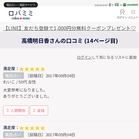
電話占い・相談サービス
ログイン
メニュー
【LINE】友だち登録で1,000円分無料クーポンプレゼント♡
高橋明日香さんの口コミ (14ページ目)
ログイン
して気になるリストに追加
満足度：
電話占い
［投稿日］2017年09月04日
れいこ / 50代 女性
大変参考になりました。
ありがとうございました。
人間関係
金銭
満足度：
電話占い
［投稿日］2017年09月04日