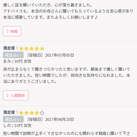
優しく話を聞いていただき、心が落ち着きました。
アドバイスも、本当のお母さんに聞いてもらっているような安心感があり
本当に感謝しています。またよろしくお願いします♪
結婚
満足度：
電話占い
［投稿日］2017年07月05日
まみ / 30代 女性
涙が止まらなくて聞きづらかったと思いますが、最後まで優しく聞いて
いただきました。短い時間でしたが、前向きな気持ちになれました。本
当にありがとうございました。
人間関係
満足度：
電話占い
［投稿日］2017年06月23日
しの / 10代 女性
短い時間で説明が上手くできなかったのにも関わらず親身に聞いて下さ