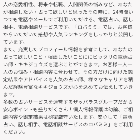
人の恋愛相性、将来や転職、人間関係の悩みなど、あなた
が相談したい・占って欲しいと思ったその時に、24時間い
つでも電話やメールでご利用いただける、電話占い、話し
相手、電話相談サービスです。「ロバミミ」では、お客様
からいただいた感想や人気ランキングをしっかりと公開し
ています。
また、充実したプロフィール情報を参考にして、あなたの
占って欲しいこと・相談したいことににピッタリの電話占
い師・キキジョウズを選ぶことができます。お客様一人一
人のお悩み・相談内容に合わせて、その方だけに向けた鑑
定結果やアドバイスを人気の占い師、様々なキャリアを積
んだ経験豊富なキキジョウズが心を込めてお伝えしていき
ます。
多数の占いサービスを運営するザッパラスグループだから
安心ポイントも盛りだくさん！個人情報保護は勿論、ご相
談内容や鑑定結果は秘密厳守いたします。安心して「電話
占い、話し相手、電話相談サービスのロバミミ」をご利用
ください。