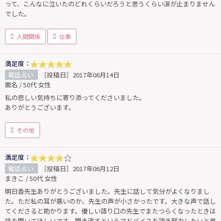
って、こんなに泣いたのどれくらいだろうと思うくらい涙が止まりません
でした。
人間関係
仕事
満足度：
電話占い
［投稿日］2017年06月14日
匿名 / 50代 女性
私の悲しい気持ちに寄り添ってくださいました。
ありがとうございます。
その他
満足度：
電話占い
［投稿日］2017年06月12日
まきこ / 50代 女性
明日香先生ありがとうございました。先生に話して気分がよくなりまし
た。ただ私の耳が悪いのか、先生の声が小さかったです。大きな声で話し
てくださると助かります。優しい語り口の先生でまたつらくなったときは
話を聞いてほしいです。聞き流すというアドバイスを頂き努力したいと思