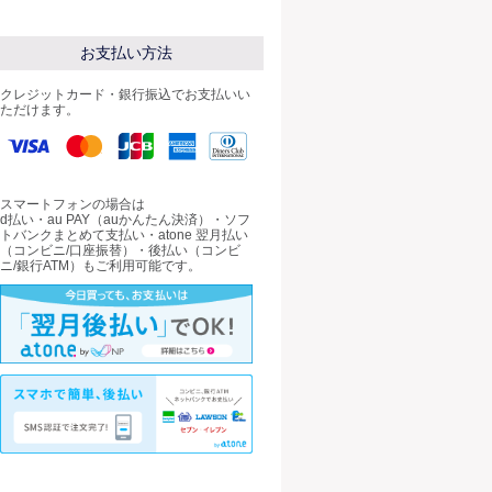
お支払い方法
クレジットカード・銀行振込でお支払いい
ただけます。
スマートフォンの場合は
d払い・au PAY（auかんたん決済）・ソフ
トバンクまとめて支払い・atone 翌月払い
（コンビニ/口座振替）・後払い（コンビ
ニ/銀行ATM）もご利用可能です。