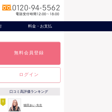
方
料金・お支払
無料会員登録
ログイン
口コミ高評価ランキング
猫田あい 先生