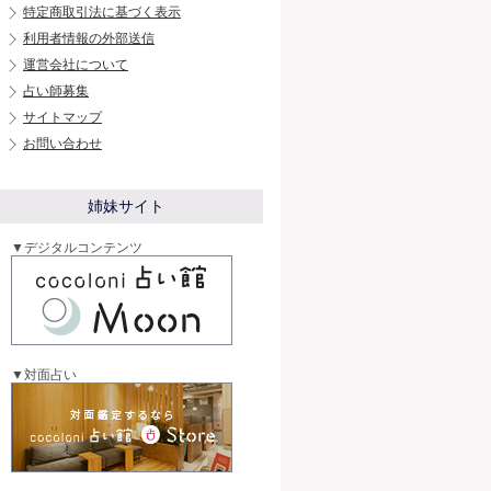
特定商取引法に基づく表示
利用者情報の外部送信
運営会社について
占い師募集
サイトマップ
お問い合わせ
姉妹サイト
▼デジタルコンテンツ
▼対面占い