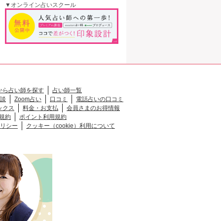
▼オンライン占いスクール
から占い師を探す
占い師一覧
談
Zoom占い
口コミ
電話占いの口コミ
ックス
料金・お支払
会員さまのお得情報
規約
ポイント利用規約
リシー
クッキー（cookie）利用について