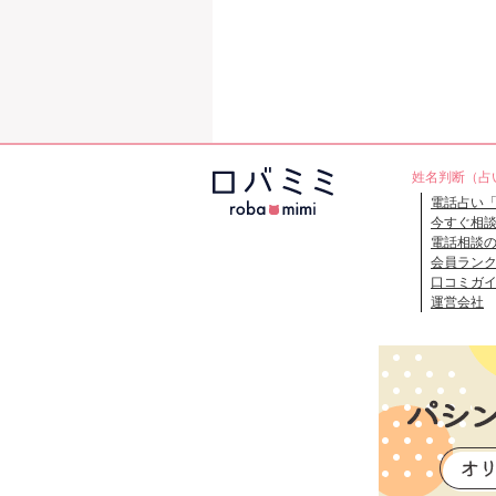
姓名判断（占
電話占い
今すぐ相
電話相談
会員ラン
口コミガ
運営会社