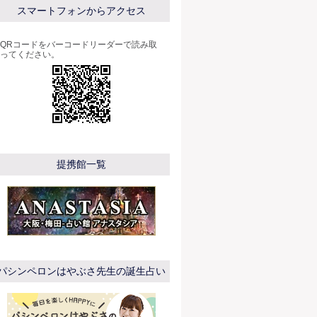
スマートフォンからアクセス
QRコードをバーコードリーダーで読み取
ってください。
提携館一覧
パシンペロンはやぶさ先生の誕生占い