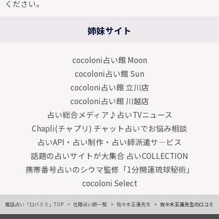
ください。
姉妹サイト
cocoloni占い館 Moon
cocoloni占い館 Sun
cocoloni占い館 立川店
cocoloni占い館 川越店
占い総合メディア♪占いTVニュース
Chapli(チャプリ) チャット占いでお悩み相談
占いAPI・占い制作・占い師派遣サ―ビス
話題の占いサイトが大集合 占いCOLLECTION
携帯番号占いのシウマ監修「1分開運琉球秘術」
cocoloni Select
電話占い「ロバミミ」TOP
在籍占い師一覧
佐々木玉蓮先生
佐々木玉蓮先生の口コミ