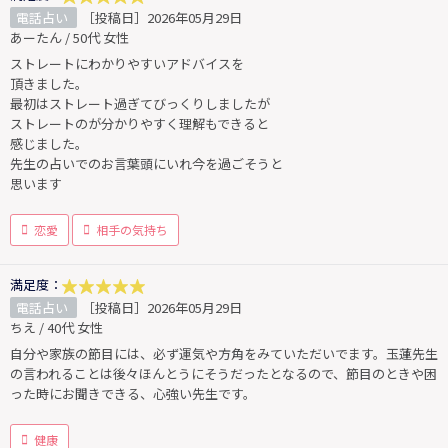
電話占い
［投稿日］2026年05月29日
あーたん / 50代 女性
ストレートにわかりやすいアドバイスを
頂きました。
最初はストレート過ぎてびっくりしましたが
ストレートのが分かりやすく理解もできると
感じました。
先生の占いでのお言葉頭にいれ今を過ごそうと
思います
恋愛
相手の気持ち
満足度：
電話占い
［投稿日］2026年05月29日
ちえ / 40代 女性
自分や家族の節目には、必ず運気や方角をみていただいでます。玉蓮先生
の言われることは後々ほんとうにそうだったとなるので、節目のときや困
った時にお聞きできる、心強い先生です。
健康