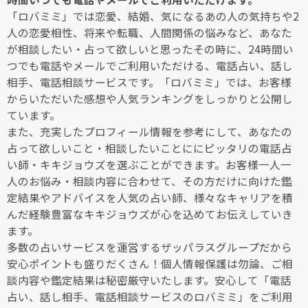
「ロバミミ」では恋愛、結婚、気になるあの人の気持ちや2
人の恋愛相性、将来や転職、人間関係の悩みなど、あなた
が相談したい・占って欲しいと思ったその時に、24時間い
つでも電話やメールでご利用いただける、電話占い、話し
相手、電話相談サービスです。「ロバミミ」では、お客様
からいただいた感想や人気ランキングをしっかりと公開し
ています。
また、充実したプロフィール情報を参考にして、あなたの
占って欲しいこと・相談したいことににピッタリの電話占
い師・キキジョウズを選ぶことができます。お客様一人一
人のお悩み・相談内容に合わせて、その方だけに向けた鑑
定結果やアドバイスを人気の占い師、様々なキャリアを積
んだ経験豊富なキキジョウズが心を込めてお伝えしていき
ます。
多数の占いサービスを運営するザッパラスグループだから
安心ポイントも盛りだくさん！個人情報保護は勿論、ご相
談内容や鑑定結果は秘密厳守いたします。安心して「電話
占い、話し相手、電話相談サービスのロバミミ」をご利用