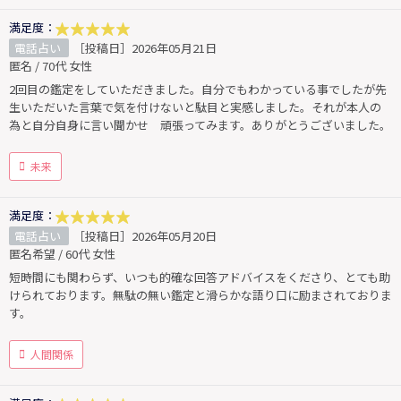
満足度：
電話占い
［投稿日］2026年05月21日
匿名 / 70代 女性
2回目の鑑定をしていただきました。自分でもわかっている事でしたが先
生いただいた言葉で気を付けないと駄目と実感しました。それが本人の
為と自分自身に言い聞かせ 頑張ってみます。ありがとうございました。
未来
満足度：
電話占い
［投稿日］2026年05月20日
匿名希望 / 60代 女性
短時間にも関わらず、いつも的確な回答アドバイスをくださり、とても助
けられております。無駄の無い鑑定と滑らかな語り口に励まされておりま
す。
人間関係