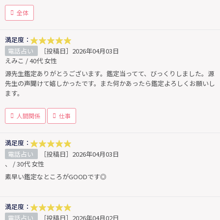
全体
満足度：
電話占い
［投稿日］2026年04月03日
えみこ / 40代 女性
源先生鑑定ありがとうございます。鑑定当ってて、びっくりしました。源
先生の声聞けて嬉しかったです。また何かあったら鑑定よろしくお願いし
ます。
人間関係
仕事
満足度：
電話占い
［投稿日］2026年04月03日
、 / 30代 女性
素早い鑑定なところがGOODです◎
満足度：
電話占い
［投稿日］2026年04月02日