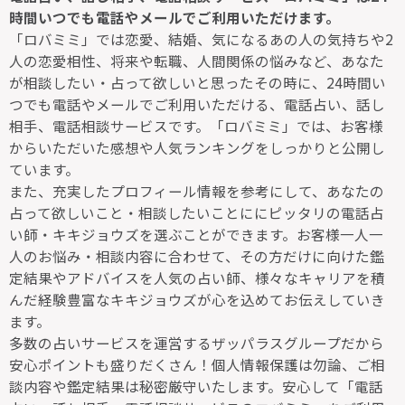
時間いつでも電話やメールでご利用いただけます。
「ロバミミ」では恋愛、結婚、気になるあの人の気持ちや2
人の恋愛相性、将来や転職、人間関係の悩みなど、あなた
が相談したい・占って欲しいと思ったその時に、24時間い
つでも電話やメールでご利用いただける、電話占い、話し
相手、電話相談サービスです。「ロバミミ」では、お客様
からいただいた感想や人気ランキングをしっかりと公開し
ています。
また、充実したプロフィール情報を参考にして、あなたの
占って欲しいこと・相談したいことににピッタリの電話占
い師・キキジョウズを選ぶことができます。お客様一人一
人のお悩み・相談内容に合わせて、その方だけに向けた鑑
定結果やアドバイスを人気の占い師、様々なキャリアを積
んだ経験豊富なキキジョウズが心を込めてお伝えしていき
ます。
多数の占いサービスを運営するザッパラスグループだから
安心ポイントも盛りだくさん！個人情報保護は勿論、ご相
談内容や鑑定結果は秘密厳守いたします。安心して「電話