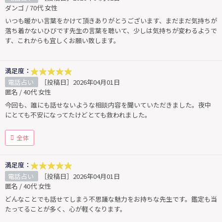
ダンゴ / 70代 女性
いつも暖かい言葉をかけて頂きありがとうございます、まだまだ気持ちが
落ち着かないひびです先生の言葉を聴いて、少しは気持ちが変わるようで
す、これからも宜しくお願い致します。
満足度：
電話占い
［投稿日］2026年04月01日
匿名 / 40代 女性
今回も、誰にも話せないような相談内容を聞いていただきました。夜中
にとても不安になってたけどとても救われました。
全体
満足度：
電話占い
［投稿日］2026年04月01日
匿名 / 40代 女性
どんなことでも話せてしまう不思議な魅力をお持ちな先生です。鑑定も当
たってることが多く、心が軽くなります。