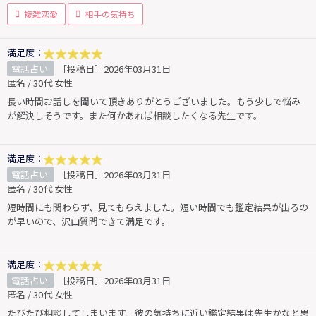
複雑恋愛
相手の気持ち
満足度：
電話占い
［投稿日］2026年03月31日
匿名 / 30代 女性
長い時間お話しを聞いて頂きありがとうございました。もう少しで悩み
が解決しそうです。また何かあれば相談したくなる先生です。
満足度：
電話占い
［投稿日］2026年03月31日
匿名 / 30代 女性
短時間にも関わらず、見てもらえました。短い時間でも鑑定結果が出るの
が早いので、沢山質問できて満足です。
満足度：
電話占い
［投稿日］2026年03月31日
匿名 / 30代 女性
たびたび相談してしまいます。彼の気持ちに近い鑑定結果は先生かなと思