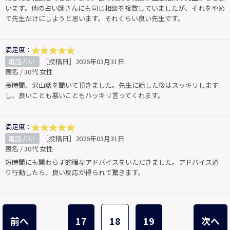
います。他の占い師さんにも同じ相談を複数していましたが、それをやめ
て先生だけにしようと思います。それくらい良い先生です。
満足度：
電話占い
［投稿日］2026年03月31日
匿名 / 30代 女性
長時間、沢山話を聞いて頂きました。先生に話した後はスッキリします
し、良いことも悪いこともハッキリ言ってくれます。
満足度：
電話占い
［投稿日］2026年03月31日
匿名 / 30代 女性
短時間にも関わらず的確なアドバイスをいただきました。アドバイス通
り行動したら、良い反応が得られて驚きます。
前へ
17
18
19
次へ