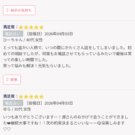
相手の気持ち
満足度：
電話占い
［投稿日］2026年04月03日
ひーちゃん / 40代 女性
とっても温かい人柄で、いつの間にかたくさん話をしてしまいました。初
めての相談でしたが、何度もお電話させてもらっているみたいで最後は笑
っての楽しい時間でした。
笑って悩みも解決！元気もらいました。
家族
満足度：
電話占い
［投稿日］2026年04月03日
ゆら / 30代 女性
いつもありがとうございますー！源さんのおかげで会うことができまし
た❤️継続大事ですね！！次の約束決まるといいなーー😋🤤楽しみます
♡♡