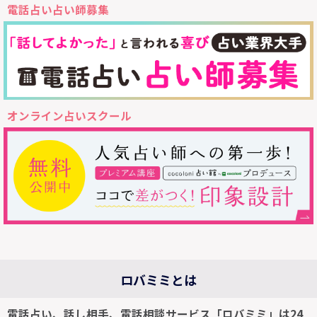
電話占い占い師募集
オンライン占いスクール
ロバミミとは
電話占い、話し相手、電話相談サービス「ロバミミ」は24