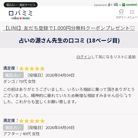
電話占い・相談サービス
ログイン
メニュー
【LINE】友だち登録で1,000円分無料クーポンプレゼント♡
占いの源さん先生の口コミ (18ページ目)
ログイン
して気になるリストに追加
満足度：
電話占い
［投稿日］2026年04月04日
ダンゴ / 70代 女性
この前はありがとうございました、いろいろ相談に乗って頂きありがとう
ございました、精神的に疲れていたため無理な相談すみません😣💦⤵️で
した、これからも宜しくお願い致します。
満足度：
電話占い
［投稿日］2026年04月04日
アフター / 40代 女性