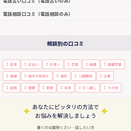
電話占い口コミ（電話占いのみ）
電話相談口コミ（電話相談のみ）
相談別の口コミ
全体
出会い
片思い
恋愛
結婚
複雑恋愛
復縁
相手の気持ち
相性
人間関係
仕事
金銭
健康
家族
未来
引っ越し
その他
あなたにピッタリの方法で
お悩みを解決しましょう
書くのは面倒くさい…話したい方