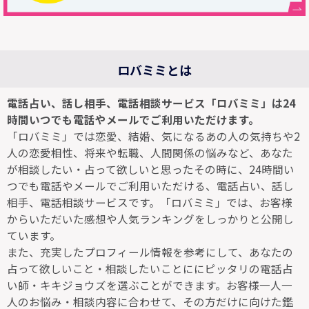
ロバミミとは
電話占い、話し相手、電話相談サービス「ロバミミ」は24
時間いつでも電話やメールでご利用いただけます。
「ロバミミ」では恋愛、結婚、気になるあの人の気持ちや2
人の恋愛相性、将来や転職、人間関係の悩みなど、あなた
が相談したい・占って欲しいと思ったその時に、24時間い
つでも電話やメールでご利用いただける、電話占い、話し
相手、電話相談サービスです。「ロバミミ」では、お客様
からいただいた感想や人気ランキングをしっかりと公開し
ています。
また、充実したプロフィール情報を参考にして、あなたの
占って欲しいこと・相談したいことににピッタリの電話占
い師・キキジョウズを選ぶことができます。お客様一人一
人のお悩み・相談内容に合わせて、その方だけに向けた鑑