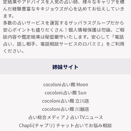
定結果やアドバイスを人気の占い師、様々なキャリアを積
んだ経験豊富なキキジョウズが心を込めてお伝えしていき
ます。
多数の占いサービスを運営するザッパラスグループだから
安心ポイントも盛りだくさん！個人情報保護は勿論、ご相
談内容や鑑定結果は秘密厳守いたします。安心して「電話
占い、話し相手、電話相談サービスのロバミミ」をご利用
ください。
姉妹サイト
cocoloni占い館 Moon
cocoloni占い館 Sun
cocoloni占い館 立川店
cocoloni占い館 川越店
占い総合メディア♪占いTVニュース
Chapli(チャプリ) チャット占いでお悩み相談