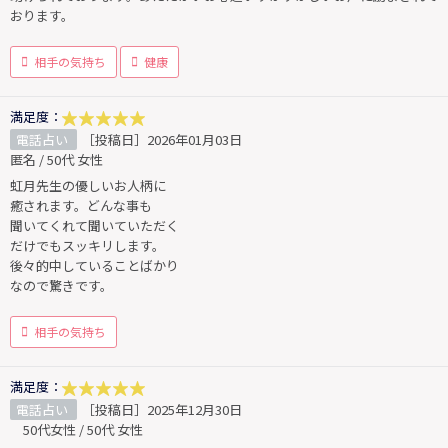
おります。
相手の気持ち
健康
満足度：
電話占い
［投稿日］2026年01月03日
匿名 / 50代 女性
虹月先生の優しいお人柄に
癒されます。どんな事も
聞いてくれて聞いていただく
だけでもスッキリします。
後々的中していることばかり
なので驚きです。
相手の気持ち
満足度：
電話占い
［投稿日］2025年12月30日
50代女性 / 50代 女性