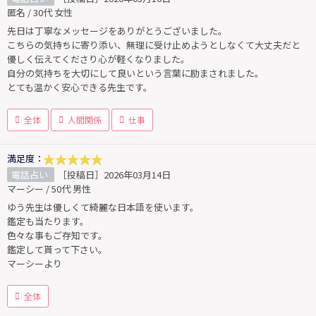
匿名 / 30代 女性
先日は丁寧なメッセージをありがとうございました。
こちらの気持ちに寄り添い、無理に受け止めようとしなくて大丈夫だと
優しく伝えてくださり心が軽くなりました。
自分の気持ちを大切にして良いという言葉に励まされました。
とても温かく安心できる先生です。
全体
人間関係
仕事
満足度：
電話占い
［投稿日］2026年03月14日
マーシー / 50代 男性
ゆう先生は優しくて綺麗な日本語を使います。
鑑定も当たります。
色々な事もご存知です。
鑑定して貰って下さい。
マーシーより
全体