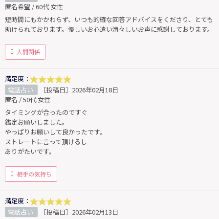
匿名希望 / 60代 女性
短時間にもかかわらず、いつも的確な回答アドバイスをくださり、とても
助けられております。優しいお心遣い清々しいお声に感謝しております。
人間関係
満足度：
電話占い
［投稿日］2026年02月18日
匿名 / 50代 女性
タイミングが合ったのですぐ
鑑定お願いしました。
やっぱりお願いして良かったです。
ストレートに言って頂けるし
ありがたいです。
相手の気持ち
満足度：
電話占い
［投稿日］2026年02月13日