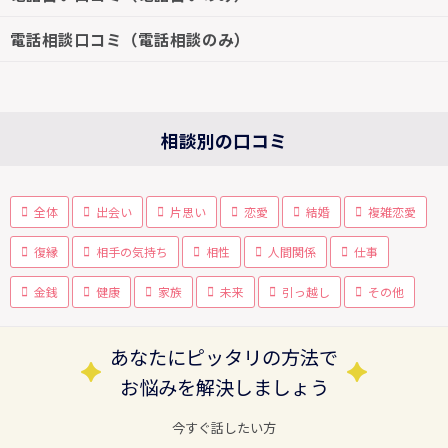
電話相談口コミ（電話相談のみ）
相談別の口コミ
全体
出会い
片思い
恋愛
結婚
複雑恋愛
復縁
相手の気持ち
相性
人間関係
仕事
金銭
健康
家族
未来
引っ越し
その他
あなたにピッタリの方法で
お悩みを解決しましょう
今すぐ話したい方