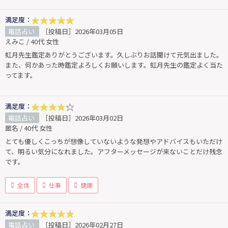
満足度：
電話占い
［投稿日］2026年03月05日
えみこ / 40代 女性
虹月先生鑑定ありがとうございます。久しぶりお話聞けて元気出ました。
また、何かあった時鑑定よろしくお願いします。虹月先生の鑑定よく当た
ってます。
満足度：
電話占い
［投稿日］2026年03月02日
匿名 / 40代 女性
とても優しくこっちが想像していないような発想やアドバイスもいただけ
て、明るい気分になれました。アフターメッセージが来ないことだけ残念
です。
全体
仕事
健康
満足度：
電話占い
［投稿日］2026年02月27日