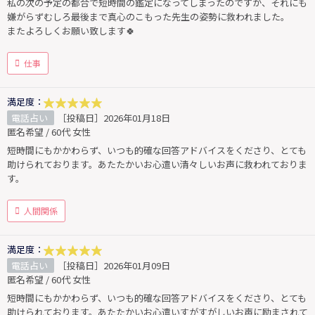
私の次の予定の都合で短時間の鑑定になってしまったのですが、それにも
嫌がらずむしろ最後まで真心のこもった先生の姿勢に救われました。
またよろしくお願い致します🍀
仕事
満足度：
電話占い
［投稿日］2026年01月18日
匿名希望 / 60代 女性
短時間にもかかわらず、いつも的確な回答アドバイスをくださり、とても
助けられております。あたたかいお心遣い清々しいお声に救われておりま
す。
人間関係
満足度：
電話占い
［投稿日］2026年01月09日
匿名希望 / 60代 女性
短時間にもかかわらず、いつも的確な回答アドバイスをくださり、とても
助けられております。あたたかいお心遣いすがすがしいお声に励まされて