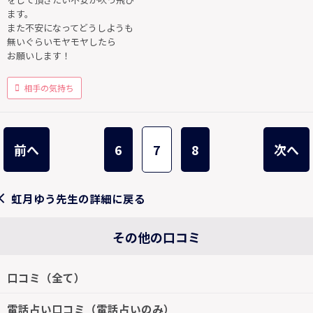
ます。
また不安になってどうしようも
無いぐらいモヤモヤしたら
お願いします！
相手の気持ち
前へ
6
7
8
次へ
虹月ゆう先生の詳細に戻る
その他の口コミ
口コミ（全て）
電話占い口コミ（電話占いのみ）