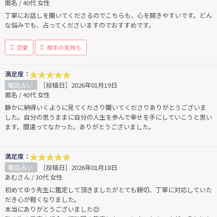
匿名 / 40代 女性
丁寧にお話しを聞いてくださるのでこちらも、心を開きやすいです。どん
な悩みでも、占ってくださいますのでおすすめです。
恋愛
相手の気持ち
満足度：
電話占い
［投稿日］2026年01月19日
匿名 / 40代 女性
静かに納得いくように見てくださり聞いてくださりありがとうございま
した。自分の思うままに自分の人生を歩んで幸せを手にしていこうと思い
ます。間違ってなかった。ありがとうございました。
満足度：
電話占い
［投稿日］2026年01月18日
あむさん / 30代 女性
初めてゆう先生に鑑定して頂きましたがとても親切、丁寧に対応していた
だき心が軽くなりました。
本当にありがとうございました😊