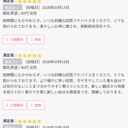
満足度：
電話占い
［投稿日］2026年03月17日
匿名希望 / 60代 女性
短時間にもかかわらず、いつも的確な回答アドバイスをくださり、とても
助けられております。清々しいお声に癒され、即断即決流石です。
人間関係
家族
満足度：
電話占い
［投稿日］2026年03月16日
匿名希望 / 60代 女性
短時間にもかかわらず、いつも的確な回答アドバイスをくださり、とても
助けられております。より確かに早い回答、モヤモヤしていた事も自分で
は気付かないことまで分かりやすく教えていただき、新しい観点から物事
を捉えて行く事ができ常に新しい自分を再発見でき、感謝しております。
人間関係
健康
満足度：
電話占い
［投稿日］2026年03月16日