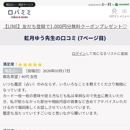
電話占い・相談サービス
ログイン
メニュー
【LINE】友だち登録で1,000円分無料クーポンプレゼント♡
虹月ゆう先生の口コミ (7ページ目)
ログイン
して気になるリストに追加
満足度：
電話占い
［投稿日］2026年03月17日
匿名希望 / 40代 女性
いつも鑑定（占い）のみならず、いろいろなことを教えてくださり勉強に
なっています。
カード一枚一枚の意味や捉え方なども私は単純なので先生に教えいただ
き、私が知らなかった部分や相談内容の背景など含めてアドバイスいただ
けるので毎回楽しくお話しさせていただいています。
鑑定も当たっていてすごいなと思いながら聞いています。