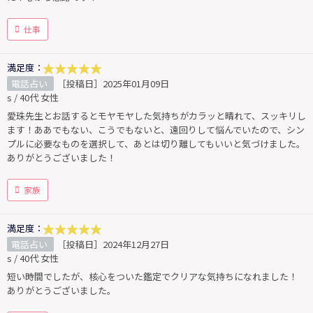
仕事
満足度：
電話占い
［投稿日］2025年01月09日
s / 40代 女性
愛珠先生とお話するとモヤモヤした気持ちがカラッと晴れて、スッキリし
ます！ああでもない、こうでもないと、遠回りして悩んでいたので、シン
プルに必要なものを選択して、あとは切り離してもいいと気づけました。
ありがとうございました！
家族
満足度：
電話占い
［投稿日］2024年12月27日
s / 40代 女性
短い時間でしたが、核心をついた鑑定でクリアな気持ちになれました！
ありがとうございました。