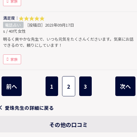
家族
満足度：
電話占い
［投稿日］2023年09月17日
s / 40代 女性
明るく爽やかな先生で、いつも元気をたくさんくださいます。気楽にお話
できるので、頼りにしています！
家族
前へ
1
2
3
次へ
愛珠先生の詳細に戻る
その他の口コミ