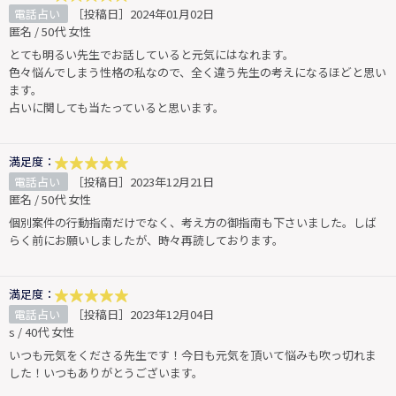
電話占い
［投稿日］2024年01月02日
匿名 / 50代 女性
とても明るい先生でお話していると元気にはなれます。
色々悩んでしまう性格の私なので、全く違う先生の考えになるほどと思い
ます。
占いに関しても当たっていると思います。
満足度：
電話占い
［投稿日］2023年12月21日
匿名 / 50代 女性
個別案件の行動指南だけでなく、考え方の御指南も下さいました。しば
らく前にお願いしましたが、時々再読しております。
満足度：
電話占い
［投稿日］2023年12月04日
s / 40代 女性
いつも元気をくださる先生です！今日も元気を頂いて悩みも吹っ切れま
した！いつもありがとうございます。