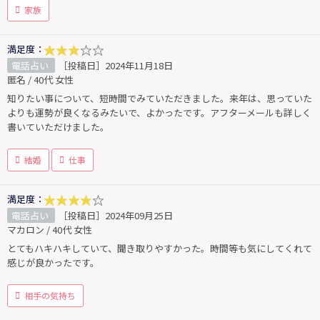
家族
満足度：
電話占い
［投稿日］2024年11月18日
匿名 / 40代 女性
知りたい事について、短時間でみていただきました。来年は、思っていた
よりも運勢が良くなるみたいで、よかったです。アフターメールも詳しく
書いていただけました。
結婚
仕事
満足度：
電話占い
［投稿日］2024年09月25日
マカロン / 40代 女性
とてもハキハキしていて、聞き取りやすかった。時間等も気にしてくれて
感じが良かったです。
相手の気持ち