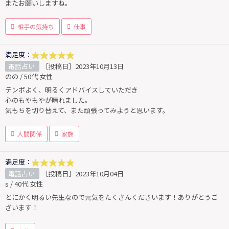
またお願いしますね。
相手の気持ち
仕事
満足度：
電話占い
［投稿日］2023年10月13日
のの / 50代 女性
テンポよく、明るくアドバイスしていただき
心のもやもやが晴れました。
気もちを切り替えて、また頑張ってみようと思います。
人間関係
家族
満足度：
電話占い
［投稿日］2023年10月04日
s / 40代 女性
とにかく明るい先生なので元気をたくさんくださいます！ありがとうご
ざいます！