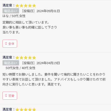
満足度：
電話占い
［投稿日］2024年09月01日
はな / 50代 女性
定期的に相談して頂いています。
良い事も悪い事も的確に話して下さり
当たります。
全体
満足度：
電話占い
［投稿日］2024年04月19日
50代女性 / 40代 女性
短い時間でお願いしました。要件を聞いて端的に聞きたいことをわかり
やすい表現でお話して頂けました。アドバイスもしっかり聞けたので前
向きに実行したいと思います。満足です。
恋愛
満足度：