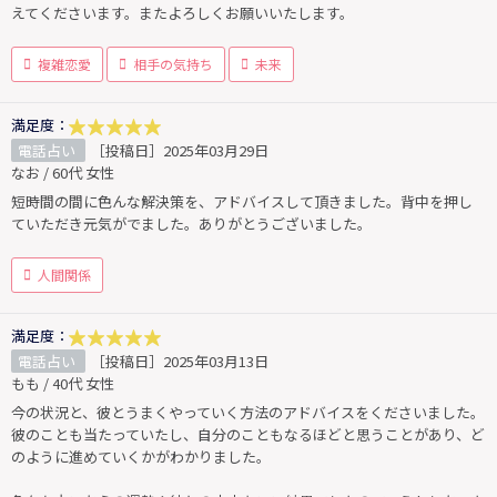
えてくださいます。またよろしくお願いいたします。
複雑恋愛
相手の気持ち
未来
満足度：
電話占い
［投稿日］2025年03月29日
なお / 60代 女性
短時間の間に色んな解決策を、アドバイスして頂きました。背中を押し
ていただき元気がでました。ありがとうございました。
人間関係
満足度：
電話占い
［投稿日］2025年03月13日
もも / 40代 女性
今の状況と、彼とうまくやっていく方法のアドバイスをくださいました。
彼のことも当たっていたし、自分のこともなるほどと思うことがあり、ど
のように進めていくかがわかりました。