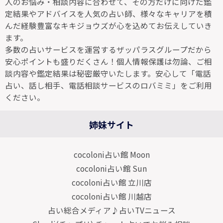
人のお悩み・相談内容に合わせて、その方だけに向けた鑑
定結果やアドバイスを人気の占い師、様々なキャリアを積
んだ経験豊富なキキジョウズが心を込めてお伝えしていき
ます。
多数の占いサービスを運営するザッパラスグループだから
安心ポイントも盛りだくさん！個人情報保護は勿論、ご相
談内容や鑑定結果は秘密厳守いたします。安心して「電話
占い、話し相手、電話相談サービスのロバミミ」をご利用
ください。
姉妹サイト
cocoloni占い館 Moon
cocoloni占い館 Sun
cocoloni占い館 立川店
cocoloni占い館 川越店
占い総合メディア♪占いTVニュース