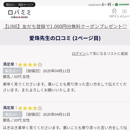
電話占い・相談サービス
ログイン
メニュー
【LINE】友だち登録で1,000円分無料クーポンプレゼント♡
愛珠先生の口コミ (2ページ目)
ログイン
して気になるリストに追加
満足度：
電話占い
［投稿日］2025年04月11日
匿名 / 30代 女性
素早く見てくださいます。悪いことも寄り添った言い方をして伝えてくだ
さいます。またよろしくお願いいたします。
満足度：
電話占い
［投稿日］2025年04月11日
匿名 / 30代 女性
はきはき素早く見てくださいます。悪いことも寄り添った言い方をして伝