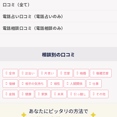
口コミ（全て）
電話占い口コミ（電話占いのみ）
電話相談口コミ（電話相談のみ）
相談別の口コミ
全体
出会い
片思い
恋愛
結婚
複雑恋愛
復縁
相手の気持ち
相性
人間関係
仕事
金銭
健康
家族
未来
引っ越し
その他
あなたにピッタリの方法で