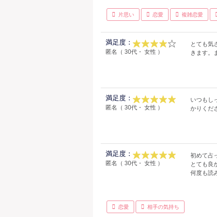
片思い
恋愛
複雑恋愛
満足度：
とても気
匿名（ 30代・ 女性 ）
きます。
満足度：
いつもし
匿名（ 30代・ 女性 ）
かりくだ
満足度：
初めて占
匿名（ 30代・ 女性 ）
とても良
何度も読
恋愛
相手の気持ち