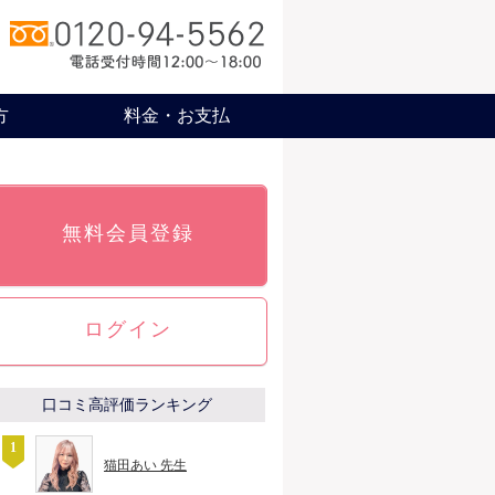
方
料金・お支払
無料会員登録
ログイン
口コミ高評価ランキング
猫田あい 先生