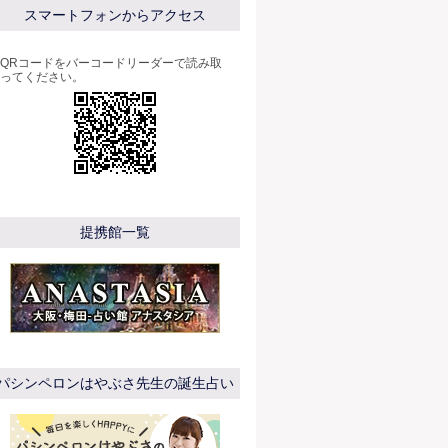
スマートフォンからアクセス
QRコードをバーコードリーダーで読み取
ってください。
提携館一覧
パシンペロンはやぶさ先生の誕生占い