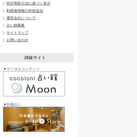
特定商取引法に基づく表示
利用者情報の外部送信
運営会社について
占い師募集
サイトマップ
お問い合わせ
姉妹サイト
▼デジタルコンテンツ
▼対面占い