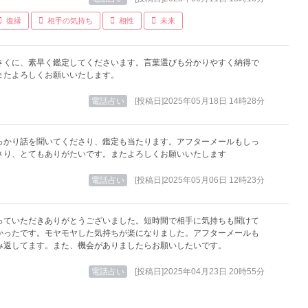
復縁
相手の気持ち
相性
未来
さくに、素早く鑑定してくださいます。言葉選びも分かりやすく納得で
またよろしくお願いいたします。
電話占い
[投稿日]2025年05月18日 14時28分
っかり話を聞いてくださり、鑑定も当たります。アフターメールもしっ
さり、とてもありがたいです。またよろしくお願いいたします
電話占い
[投稿日]2025年05月06日 12時23分
っていただきありがとうございました。短時間で相手に気持ちも聞けて
かったです。モヤモヤした気持ちが楽になりました。アフターメールも
み返してます。また、機会がありましたらお願いしたいです。
電話占い
[投稿日]2025年04月23日 20時55分