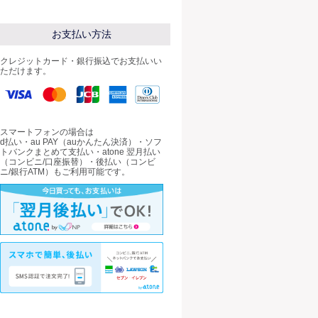
お支払い方法
クレジットカード・銀行振込でお支払いい
ただけます。
スマートフォンの場合は
d払い・au PAY（auかんたん決済）・ソフ
トバンクまとめて支払い・atone 翌月払い
（コンビニ/口座振替）・後払い（コンビ
ニ/銀行ATM）もご利用可能です。