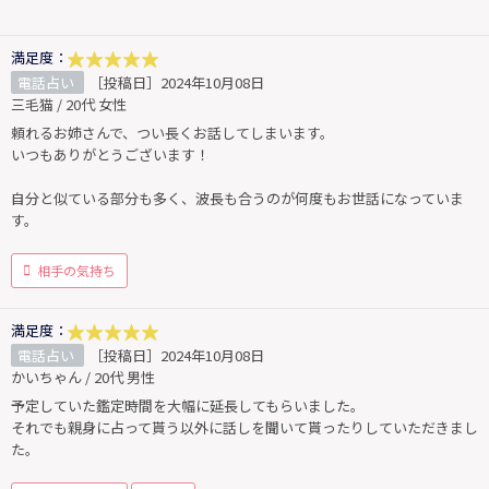
満足度：
電話占い
［投稿日］2024年10月08日
三毛猫 / 20代 女性
頼れるお姉さんで、つい長くお話してしまいます。
いつもありがとうございます！
自分と似ている部分も多く、波長も合うのが何度もお世話になっていま
す。
相手の気持ち
満足度：
電話占い
［投稿日］2024年10月08日
かいちゃん / 20代 男性
予定していた鑑定時間を大幅に延長してもらいました。
それでも親身に占って貰う以外に話しを聞いて貰ったりしていただきまし
た。