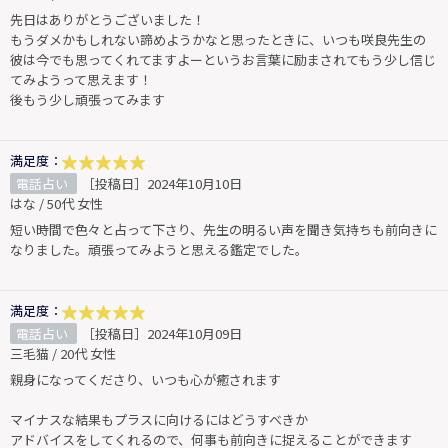
先日はありがとうございました！
もうダメかもしれない諦めようかなと思ったときに、いつも咲良先生の
彼は今でも思ってくれてますよーというお言葉に励まされてもう少し信じ
てみようって思えます！
後もう少し頑張ってみます
満足度：
電話占い
［投稿日］2024年10月10日
はな / 50代 女性
短い時間で色々と占って下さり、先生の明るい声を聞き気持ちも前向きに
なりました。頑張ってみようと思える鑑定でした。
満足度：
電話占い
［投稿日］2024年10月09日
三毛猫 / 20代 女性
親身になってくださり、いつも心が癒されます
マイナスな結果もプラスに向けるにはどうすべきか
アドバイスをしてくれるので、何事も前向きに捉えることができます