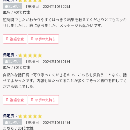
電話占い
［投稿日］2024年10月22日
匿名 / 40代 女性
短時間でしたがわかりやすくはっきり結果を教えてくださりとてもスッキ
リしましたし、府に落ちました。メッセージも温かいです。
複雑恋愛
相手の気持ち
満足度：
電話占い
［投稿日］2024年10月21日
匿名 / 30代 女性
自然体な話口調で寄り添ってくださるので、こちらも気負うことなく、話
せてよかったです。内容も当たってることが多くてそっと背中を押してく
ださる感じでした。
複雑恋愛
相手の気持ち
満足度：
電話占い
［投稿日］2024年10月14日
まちゅ / 20代 女性