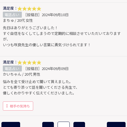
満足度：
電話占い
［投稿日］2024年09月10日
まちゅ / 20代 女性
先日はありがとうございました！
すぐ自信をなくしてしまうので定期的に相談させていただいております
が、
いつも咲良先生の優しい言葉に勇気づけられてます！
満足度：
電話占い
［投稿日］2024年09月09日
かいちゃん / 20代 男性
悩みを全て受け止めて聞いて貰えました。
とても寄り添って話を聞いてくださる先生で、
優しくわかりやすく伝えてくださいました。
相手の気持ち