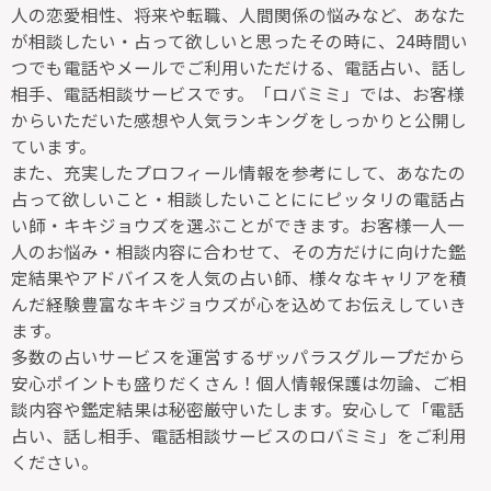
人の恋愛相性、将来や転職、人間関係の悩みなど、あなた
が相談したい・占って欲しいと思ったその時に、24時間い
つでも電話やメールでご利用いただける、電話占い、話し
相手、電話相談サービスです。「ロバミミ」では、お客様
からいただいた感想や人気ランキングをしっかりと公開し
ています。
また、充実したプロフィール情報を参考にして、あなたの
占って欲しいこと・相談したいことににピッタリの電話占
い師・キキジョウズを選ぶことができます。お客様一人一
人のお悩み・相談内容に合わせて、その方だけに向けた鑑
定結果やアドバイスを人気の占い師、様々なキャリアを積
んだ経験豊富なキキジョウズが心を込めてお伝えしていき
ます。
多数の占いサービスを運営するザッパラスグループだから
安心ポイントも盛りだくさん！個人情報保護は勿論、ご相
談内容や鑑定結果は秘密厳守いたします。安心して「電話
占い、話し相手、電話相談サービスのロバミミ」をご利用
ください。