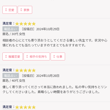
恋愛
家族
満足度：
電話占い
［投稿日］2024年10月29日
匿名 / 30代 女性
相談者の心にとても寄り添おうとしてくださる優しい先生です。状況や心
情どれもとても当たっていますのてまとてもおすすめです。
複雑恋愛
相手の気持ち
仕事
満足度：
電話占い
［投稿日］2024年10月28日
匿名 / 40代 女性
優しく寄り添ってくださって本当に救われました。私の辛い気持ちとリン
クしてくださいました。素晴らしい時間をありがとうございました。
満足度：