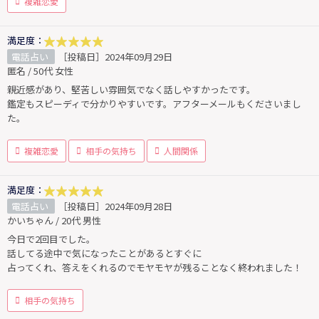
複雑恋愛
満足度：
電話占い
［投稿日］2024年09月29日
匿名 / 50代 女性
親近感があり、堅苦しい雰囲気でなく話しやすかったです。
鑑定もスピーディで分かりやすいです。アフターメールもくださいまし
た。
複雑恋愛
相手の気持ち
人間関係
満足度：
電話占い
［投稿日］2024年09月28日
かいちゃん / 20代 男性
今日で2回目でした。
話してる途中で気になったことがあるとすぐに
占ってくれ、答えをくれるのでモヤモヤが残ることなく終われました！
相手の気持ち