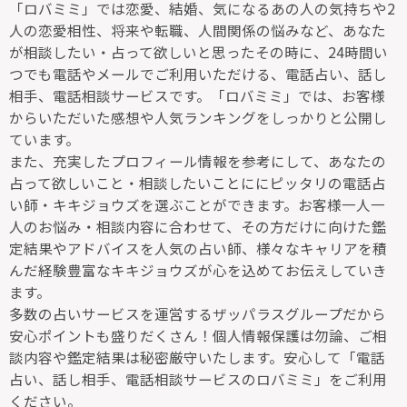
「ロバミミ」では恋愛、結婚、気になるあの人の気持ちや2
人の恋愛相性、将来や転職、人間関係の悩みなど、あなた
が相談したい・占って欲しいと思ったその時に、24時間い
つでも電話やメールでご利用いただける、電話占い、話し
相手、電話相談サービスです。「ロバミミ」では、お客様
からいただいた感想や人気ランキングをしっかりと公開し
ています。
また、充実したプロフィール情報を参考にして、あなたの
占って欲しいこと・相談したいことににピッタリの電話占
い師・キキジョウズを選ぶことができます。お客様一人一
人のお悩み・相談内容に合わせて、その方だけに向けた鑑
定結果やアドバイスを人気の占い師、様々なキャリアを積
んだ経験豊富なキキジョウズが心を込めてお伝えしていき
ます。
多数の占いサービスを運営するザッパラスグループだから
安心ポイントも盛りだくさん！個人情報保護は勿論、ご相
談内容や鑑定結果は秘密厳守いたします。安心して「電話
占い、話し相手、電話相談サービスのロバミミ」をご利用
ください。