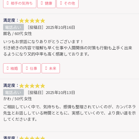
相手の気持ち
健康
その他
満足度：
電話占い
［投稿日］2025年10月16日
匿名 / 60代 女性
いつもお世話になりありがとうございます！
引き続きの内容で理解も早く仕事や人間関係の対策も行動も上手く出来
るようになり又的中率も高く感謝しております。
結婚
仕事
未来
満足度：
電話占い
［投稿日］2025年10月13日
かわ / 50代 女性
ご相談していく中で、気持ちも、感情も整理されていくのが、カンパネラ
先生とお話ししている時間とともに、実感していくので、より良い道を示
してくださいます。
満足度：