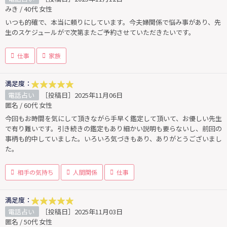
みき / 40代 女性
いつも的確で、本当に頼りにしています。今夫婦関係で悩み事があり、先
生のスケジュールがで次第またご予約させていただきたいです。
仕事
家族
満足度：
電話占い
［投稿日］2025年11月06日
匿名 / 60代 女性
今回もお時間を気にして頂きながら手早く鑑定して頂いて、お優しい先生
で有り難いです。引き続きの鑑定もあり細かい説明も要らないし、前回の
事柄も的中していました。いろいろ気づきもあり、ありがとうございまし
た。
相手の気持ち
人間関係
仕事
満足度：
電話占い
［投稿日］2025年11月03日
匿名 / 50代 女性