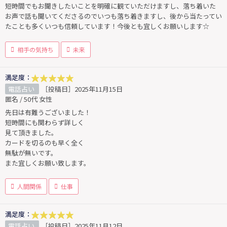
短時間でもお聞きしたいことを明確に観ていただけますし、落ち着いた
お声で話も聞いてくださるのでいつも落ち着きますし、後から当たってい
たことも多くいつも信頼しています！今後とも宜しくお願いします☆
相手の気持ち
未来
満足度：
電話占い
［投稿日］2025年11月15日
匿名 / 50代 女性
先日は有難うございました！
短時間にも関わらず詳しく
見て頂きました。
カードを切るのも早く全く
無駄が無いです。
また宜しくお願い致します。
人間関係
仕事
満足度：
電話占い
［投稿日］2025年11月12日