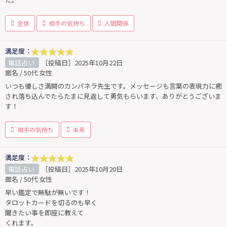
全体
相手の気持ち
人間関係
満足度：
電話占い
［投稿日］2025年10月22日
匿名 / 50代 女性
いつも優しさ満開のカンパネラ先生です。メッセージも言葉の表現力に癒
され落ち込んでたらたまに見返して勇気もらいます、ありがとうございま
す！
相手の気持ち
未来
満足度：
電話占い
［投稿日］2025年10月20日
匿名 / 50代 女性
早い鑑定で無駄が無いです！
タロットカードを切るのも早く
聞きたい事を即座に教えて
くれます。