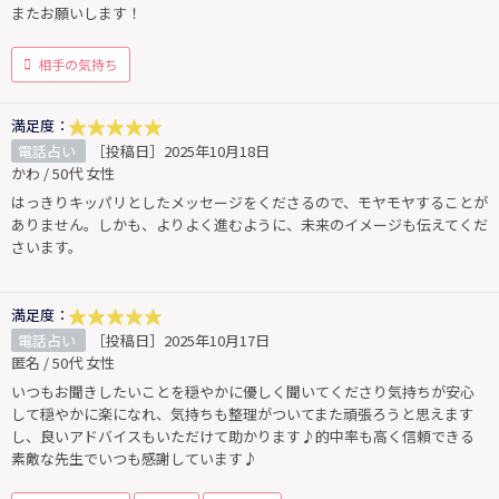
またお願いします！
相手の気持ち
満足度：
電話占い
［投稿日］2025年10月18日
かわ / 50代 女性
はっきりキッパリとしたメッセージをくださるので、モヤモヤすることが
ありません。しかも、よりよく進むように、未来のイメージも伝えてくだ
さいます。
満足度：
電話占い
［投稿日］2025年10月17日
匿名 / 50代 女性
いつもお聞きしたいことを穏やかに優しく聞いてくださり気持ちが安心
して穏やかに楽になれ、気持ちも整理がついてまた頑張ろうと思えます
し、良いアドバイスもいただけて助かります♪的中率も高く信頼できる
素敵な先生でいつも感謝しています♪