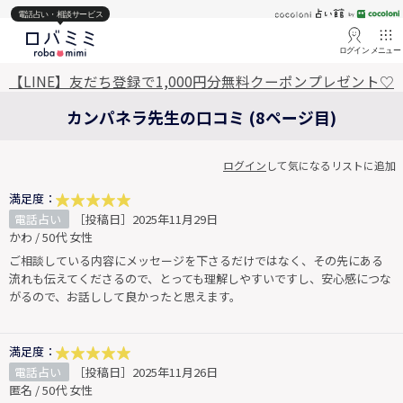
電話占い・相談サービス
ログイン
メニュー
【LINE】友だち登録で1,000円分無料クーポンプレゼント♡
カンパネラ先生の口コミ (8ページ目)
ログイン
して気になるリストに追加
満足度：
電話占い
［投稿日］2025年11月29日
かわ / 50代 女性
ご相談している内容にメッセージを下さるだけではなく、その先にある
流れも伝えてくださるので、とっても理解しやすいですし、安心感につな
がるので、お話しして良かったと思えます。
満足度：
電話占い
［投稿日］2025年11月26日
匿名 / 50代 女性