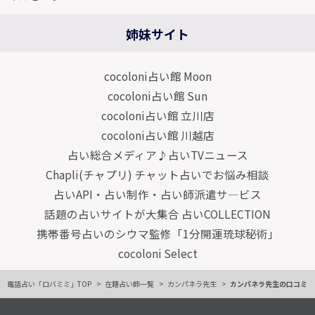
姉妹サイト
cocoloni占い館 Moon
cocoloni占い館 Sun
cocoloni占い館 立川店
cocoloni占い館 川越店
占い総合メディア♪占いTVニュース
Chapli(チャプリ) チャット占いでお悩み相談
占いAPI・占い制作・占い師派遣サ―ビス
話題の占いサイトが大集合 占いCOLLECTION
携帯番号占いのシウマ監修「1分開運琉球秘術」
cocoloni Select
電話占い「ロバミミ」TOP
在籍占い師一覧
カンパネラ先生
カンパネラ先生の口コミ