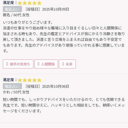
満足度：
電話占い
［投稿日］2025年10月09日
匿名 / 60代 女性
いつもありがとうございます。
派遣の仕事をやり始め様々な職場に入り目まぐるしい日々と人間関係に
悩まされる時もあり、先生の鑑定とアドバイスが我にかえり冷静さを取り
戻して頂きました。派遣と言う立場をふまえれば自由でもあり不安定で
もあります。先生のアドバイスがあり頑張っていかれる事に感謝していま
す。
相手の気持ち
人間関係
未来
満足度：
電話占い
［投稿日］2025年10月06日
かわ / 50代 女性
短い時間でも、しっかりアドバイスをいただけるので、とても信頼できる
先生です。短い時間ゆえに、ハッキリとした相談をしても、納得いくメッ
セージをくださいます。