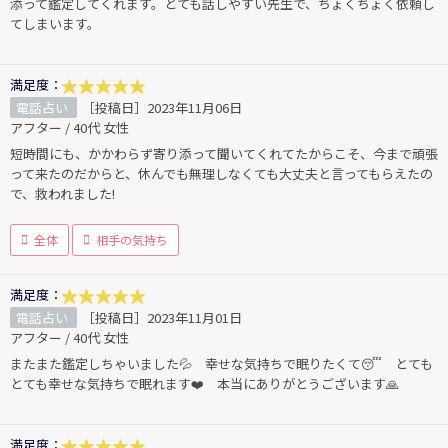
添って鑑定してくれます。とても話しやすい先生で、ちょくちょく依頼し
てしまいます。
満足度：
電話占い
［投稿日］2023年11月06日
アフター / 40代 女性
短時間にも、かかわらず寄り添って聞いてくれてたからこそ、今まで頑張
って来たのだからと、休んでも無理しなくても大丈夫と言ってもらえたの
で、救われました!
全体
相手の気持ち
満足度：
電話占い
［投稿日］2023年11月01日
アフター / 40代 女性
またまた鑑定しちゃいました💦 幸せな気持ちで眠りたくて😴 とても
とても幸せな気持ちで眠れます❤️ 本当にありがとうございます🙏
満足度：