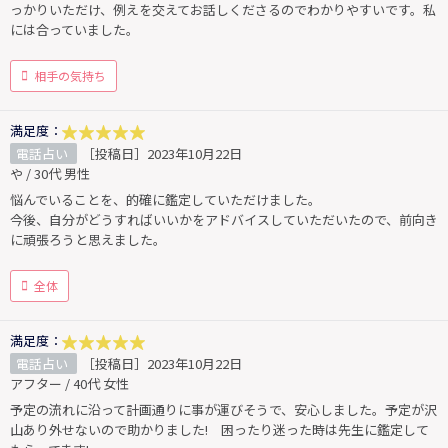
っかりいただけ、例えを交えてお話しくださるのでわかりやすいです。私
には合っていました。
相手の気持ち
満足度：
電話占い
［投稿日］2023年10月22日
や / 30代 男性
悩んでいることを、的確に鑑定していただけました。
今後、自分がどうすればいいかをアドバイスしていただいたので、前向き
に頑張ろうと思えました。
全体
満足度：
電話占い
［投稿日］2023年10月22日
アフター / 40代 女性
予定の流れに沿って計画通りに事が運びそうで、安心しました。予定が沢
山あり外せないので助かりました! 困ったり迷った時は先生に鑑定して