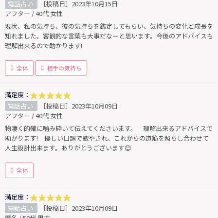
電話占い
［投稿日］2023年10月15日
アフター / 40代 女性
現状、私の気持ち、彼の気持ちを鑑定してもらい、気持ちの変化と成長を
知れました。客観的な言葉も大事だなーと思います。今後のアドバイスも
理解出来るので助かります!
全体
相手の気持ち
満足度：
電話占い
［投稿日］2023年10月09日
アフター / 40代 女性
物凄く的確に噛み砕いて伝えてくださいます。 理解出来るアドバイスで
助かります! 優しい口調で癒やされ、これからの道筋を照らし合わせて
人生設計出来ます。ありがとうございます😊
全体
満足度：
電話占い
［投稿日］2023年10月09日
匿名 / 50代 男性