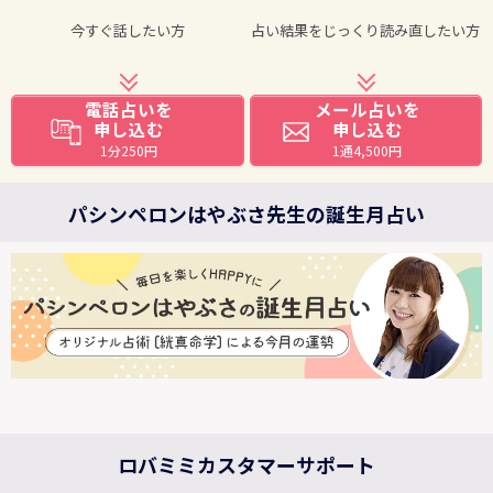
今すぐ話したい方
占い結果をじっくり読み直したい方
電話占いを
メール占いを
申し込む
申し込む
1分250円
1通4,500円
パシンペロンはやぶさ先生の誕生月占い
ロバミミカスタマーサポート