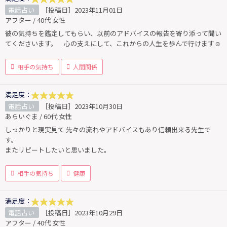
電話占い
［投稿日］2023年11月01日
アフター / 40代 女性
彼の気持ちを鑑定してもらい、以前のアドバイスの報告を寄り添って聞い
てくださいます。 心の支えにして、これからの人生を歩んで行けます☺️
相手の気持ち
人間関係
満足度：
電話占い
［投稿日］2023年10月30日
あらいぐま / 60代 女性
しっかりと現実見て 先々の流れやアドバイスもあり信頼出来る先生で
す。
またリピートしたいと思いました。
相手の気持ち
健康
満足度：
電話占い
［投稿日］2023年10月29日
アフター / 40代 女性