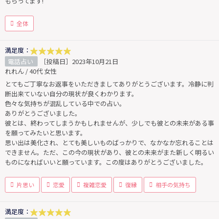
もらってます!
全体
満足度：
電話占い
［投稿日］2023年10月21日
れれん / 40代 女性
とてもご丁寧なお返事をいただきましてありがとうございます。冷静に判
断出来ていない自分の現状が良くわかります。
色々な気持ちが混乱している中での占い。
ありがとうございました。
彼とは、終わってしまうかもしれませんが、少しでも彼との未来がある事
を願ってみたいと思います。
思い出は美化され、とても美しいものばっかりで、なかなか忘れることは
できません。ただ、この今の現状があり、彼との未来がまた新しく明るい
ものになればいいと願っています。この度はありがとうございました。
片思い
恋愛
複雑恋愛
復縁
相手の気持ち
満足度：