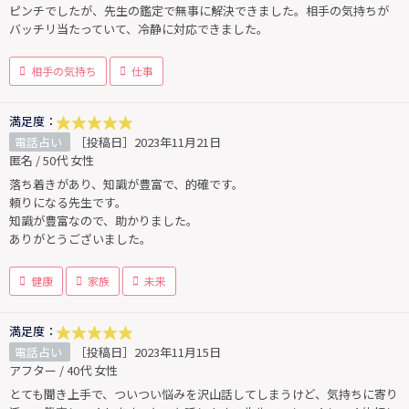
ピンチでしたが、先生の鑑定で無事に解決できました。相手の気持ちが
バッチリ当たっていて、冷静に対応できました。
相手の気持ち
仕事
満足度：
電話占い
［投稿日］2023年11月21日
匿名 / 50代 女性
落ち着きがあり、知識が豊富で、的確です。
頼りになる先生です。
知識が豊富なので、助かりました。
ありがとうございました。
健康
家族
未来
満足度：
電話占い
［投稿日］2023年11月15日
アフター / 40代 女性
とても聞き上手で、ついつい悩みを沢山話してしまうけど、気持ちに寄り