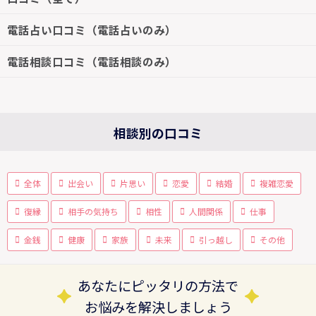
電話占い口コミ（電話占いのみ）
電話相談口コミ（電話相談のみ）
相談別の口コミ
全体
出会い
片思い
恋愛
結婚
複雑恋愛
復縁
相手の気持ち
相性
人間関係
仕事
金銭
健康
家族
未来
引っ越し
その他
あなたにピッタリの方法で
お悩みを解決しましょう