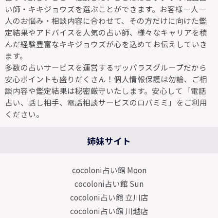
い師・キキジョウズを選ぶことができます。お客様一人一
人のお悩み・相談内容に合わせて、その方だけに向けた鑑
定結果やアドバイスを人気の占い師、様々なキャリアを積
んだ経験豊富なキキジョウズが心を込めてお伝えしていき
ます。
多数の占いサービスを運営するザッパラスグループだから
安心ポイントも盛りだくさん！個人情報保護は勿論、ご相
談内容や鑑定結果は秘密厳守いたします。安心して「電話
占い、話し相手、電話相談サービスのロバミミ」をご利用
ください。
姉妹サイト
cocoloni占い館 Moon
cocoloni占い館 Sun
cocoloni占い館 立川店
cocoloni占い館 川越店