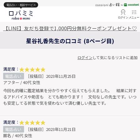
電話占い・相談サービス
ログイン
メニュー
【LINE】友だち登録で1,000円分無料クーポンプレゼント♡
星谷礼香先生の口コミ (8ページ目)
ログイン
して気になるリストに追加
満足度：
電話占い
［投稿日］2023年11月25日
アフター / 40代 女性
今回も的確に鑑定結果を分かりやすく伝えてもらえました。 結果に対す
るアドバイスや助言も とても助かります！ 文句なしの先生です。いつ
も安定してる状態で気を使わないで済む優しい先生です。
満足度：
電話占い
［投稿日］2023年11月21日
匿名 / 40代 女性