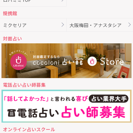
提携館
ミクセリア
大阪梅田・アナスタシア
対面占い
電話占い占い師募集
オンライン占いスクール