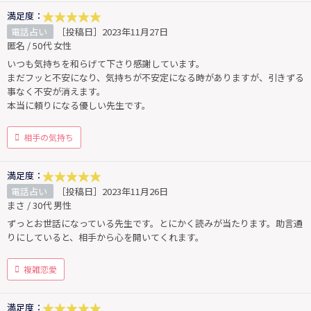
満足度：
電話占い
［投稿日］2023年11月27日
匿名 / 50代 女性
いつも気持ちを和らげて下さり感謝しています。
まだフッと不安になり、気持ちが不安定になる時がありますが、引きずる
事なく不安が消えます。
本当に頼りになる優しい先生です。
相手の気持ち
満足度：
電話占い
［投稿日］2023年11月26日
まさ / 30代 男性
ずっとお世話になっている先生です。とにかく読みが当たります。助言通
りにしていると、相手から心を開いてくれます。
複雑恋愛
満足度：