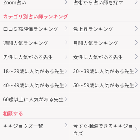
Zoom占い
占術から占い師を探す
カテゴリ別占い師ランキング
口コミ高評価ランキング
急上昇ランキング
週間人気ランキング
月間人気ランキング
男性に人気がある先生
女性に人気がある先生
18～29歳に人気がある先生
30～39歳に人気がある先生
40～49歳に人気がある先生
50～59歳に人気がある先生
60歳以上に人気がある先生
相談する
キキジョウズ一覧
今すぐ相談できるキキジョ
ウズ