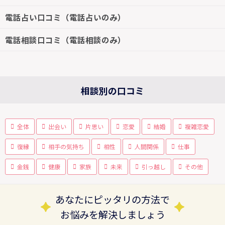
電話占い口コミ（電話占いのみ）
電話相談口コミ（電話相談のみ）
相談別の口コミ
全体
出会い
片思い
恋愛
結婚
複雑恋愛
復縁
相手の気持ち
相性
人間関係
仕事
金銭
健康
家族
未来
引っ越し
その他
あなたにピッタリの方法で
お悩みを解決しましょう