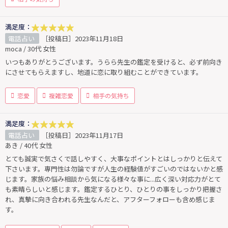
満足度：
電話占い
［投稿日］2023年11月18日
moca / 30代 女性
いつもありがとうございます。うらら先生の鑑定を受けると、必ず前向き
にさせてもらえますし、地道に恋に取り組むことができています。
恋愛
複雑恋愛
相手の気持ち
満足度：
電話占い
［投稿日］2023年11月17日
あき / 40代 女性
とても誠実で気さくで話しやすく、大事なポイントとはしっかりと伝えて
下さいます。専門性は勿論ですが人生の経験値がすごいのではないかと感
じます。家族の悩み相談から気になる様々な事に...広く深い対応力がとて
も素晴らしいと感じます。鑑定するひとり、ひとりの事をしっかり把握さ
れ、真摯に向き合われる先生なんだと、アフターフォローも含め感じま
す。