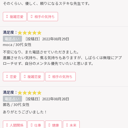
そのくらい、優しく、頼りになるステキな先生です。
複雑恋愛
相手の気持ち
満足度：
電話占い
［投稿日］2022年08月29日
moca / 30代 女性
不安になり、また電話させていただきました。
進展させたい気持ち、焦る気持ちもありますが、しばらくは無理にアプ
ローチせず、自分のメンタル優先でいたいと思います。
恋愛
複雑恋愛
相手の気持ち
満足度：
電話占い
［投稿日］2022年08月28日
匿名 / 30代 女性
ありがとうございました！
人間関係
仕事
健康
未来