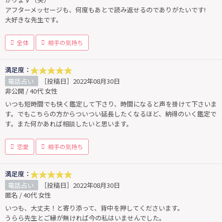
アフターメッセージも、何度もあとで読み返せるのでありがたいです!
大好きな先生です。
全体
相手の気持ち
満足度：
電話占い
［投稿日］2022年08月30日
非公開 / 40代 女性
いつも短時間でも快く鑑定して下さり、時間になると声を掛けて下さいま
す。でもこちらの方からついつい延長したくなるほど、納得のいく鑑定で
す。また何かあれば相談したいと思います。
恋愛
相手の気持ち
満足度：
電話占い
［投稿日］2022年08月30日
匿名 / 40代 女性
いつも、大丈夫！と寄り添って、背中を押してくださいます。
うらら先生とご縁が無ければ今の私はいませんでした。