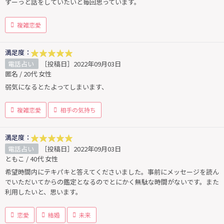
ずーっと話をしていたいと毎回思っています。
複雑恋愛
満足度：
電話占い
［投稿日］2022年09月03日
匿名 / 20代 女性
弱気になるとたよってしまいます、
複雑恋愛
相手の気持ち
満足度：
電話占い
［投稿日］2022年09月03日
ともこ / 40代 女性
希望時間内にテキパキと答えてくださいました。事前にメッセージを読ん
でいただいてからの鑑定となるのでとにかく無駄な時間がないです。また
利用したいと、思います。
恋愛
結婚
未来