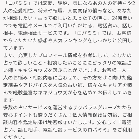
「ロバミミ」では恋愛、結婚、気になるあの人の気持ちや2
人の恋愛相性、将来や転職、人間関係の悩みなど、あなた
が相談したい・占って欲しいと思ったその時に、24時間い
つでも電話やメールでご利用いただける、電話占い、話し
相手、電話相談サービスです。「ロバミミ」では、お客様
からいただいた感想や人気ランキングをしっかりと公開し
ています。
また、充実したプロフィール情報を参考にして、あなたの
占って欲しいこと・相談したいことににピッタリの電話占
い師・キキジョウズを選ぶことができます。お客様一人一
人のお悩み・相談内容に合わせて、その方だけに向けた鑑
定結果やアドバイスを人気の占い師、様々なキャリアを積
んだ経験豊富なキキジョウズが心を込めてお伝えしていき
ます。
多数の占いサービスを運営するザッパラスグループだから
安心ポイントも盛りだくさん！個人情報保護は勿論、ご相
談内容や鑑定結果は秘密厳守いたします。安心して「電話
占い、話し相手、電話相談サービスのロバミミ」をご利用
ください。