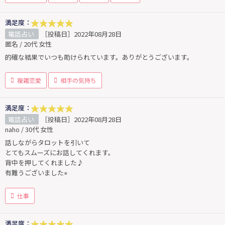
満足度：
電話占い
［投稿日］2022年08月28日
匿名 / 20代 女性
的確な結果でいつも助けられています。ありがとうございます。
複雑恋愛
相手の気持ち
満足度：
電話占い
［投稿日］2022年08月28日
naho / 30代 女性
話しながらタロットを引いて
とてもスムーズにお話してくれます。
背中を押してくれました♪
有難うございました⭐︎
仕事
満足度：