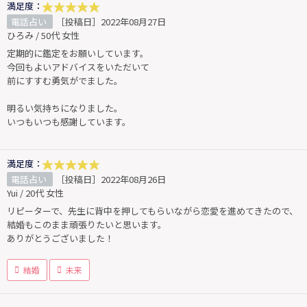
満足度：
電話占い
［投稿日］2022年08月27日
ひろみ / 50代 女性
定期的に鑑定をお願いしています。
今回もよいアドバイスをいただいて
前にすすむ勇気がでました。
明るい気持ちになりました。
いつもいつも感謝しています。
満足度：
電話占い
［投稿日］2022年08月26日
Yui / 20代 女性
リピーターで、先生に背中を押してもらいながら恋愛を進めてきたので、
結婚もこのまま頑張りたいと思います。
ありがとうございました！
結婚
未来