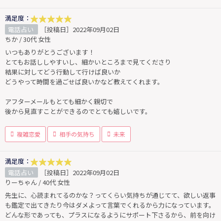
満足度：
電話占い
［投稿日］2022年09月02日
ちか / 30代 女性
いつもありがとうございます！
とてもお話ししやすいし、細かいところまで見てくださり
結果に対してどう行動して行けば良いか
どうやって時間を過ごせば良いかなど教えてくれます。
アフターメールもとても細かく親切で
後から見直すことができるのでとても嬉しいです。
複雑恋愛
相手の気持ち
未来
満足度：
電話占い
［投稿日］2022年09月02日
りーちゃん / 40代 女性
先生に、心読まれてるのかな？ってくらい気持ちが通じてて、欲しい返事
も鑑定で出てきたり今はダメよって言葉でくれるから力になっています。
どんな形であっても、プラスになるようにサポート下さるから、前を向け