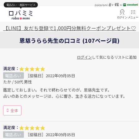
電話占い・相談サービス
ログイン
メニュー
【LINE】友だち登録で1,000円分無料クーポンプレゼント♡
恩慈うらら先生の口コミ (107ページ目)
ログイン
して気になるリストに追加
満足度：
電話占い
［投稿日］2022年09月05日
たか / 50代 男性
鑑定しておしまい。それで終わらせてのが、恩慈先生です。
占いのあとのメッセージは、心に響き、生きる活力になっています。
全体
満足度：
電話占い
［投稿日］2022年09月05日