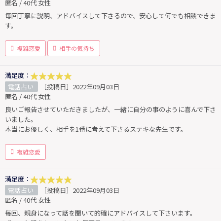
匿名 / 40代 女性
毎回丁寧に説明、アドバイスして下さるので、安心して何でも相談できま
す。
複雑恋愛
相手の気持ち
満足度：
電話占い
［投稿日］2022年09月03日
匿名 / 40代 女性
良いご報告させていただきましたが、一緒に自分の事のように喜んで下さ
いました。
本当にお優しく、相手を1番に考えて下さるステキな先生です。
複雑恋愛
満足度：
電話占い
［投稿日］2022年09月03日
匿名 / 40代 女性
毎回、親身になって話を聞いて的確にアドバイスして下さいます。