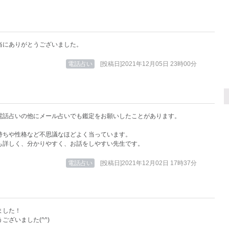
当にありがとうございました。
電話占い
[投稿日]2021年12月05日 23時00分
電話占いの他にメール占いでも鑑定をお願いしたことがあります。
持ちや性格など不思議なほどよく当っています。
も詳しく、分かりやすく、お話をしやすい先生です。
電話占い
[投稿日]2021年12月02日 17時37分
ました！
ございました(^^)