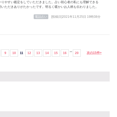
かりやすい鑑定をしていただきました。占い初心者の私にも理解できる
明いただきありがたかったです。明るく暖かいお人柄も伝わりました。
電話占い
[投稿日]2021年11月25日 19時38分
...
次の15件>
9
10
11
12
13
14
15
16
20