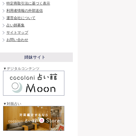
特定商取引法に基づく表示
利用者情報の外部送信
運営会社について
占い師募集
サイトマップ
お問い合わせ
姉妹サイト
▼デジタルコンテンツ
▼対面占い