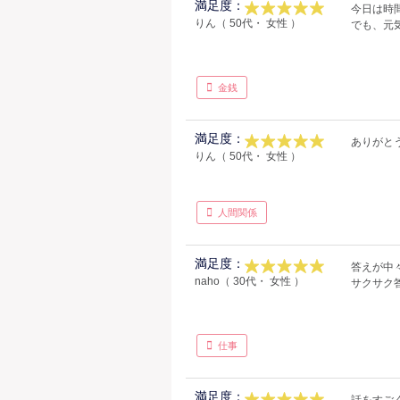
満足度：
今日は時
りん（ 50代・ 女性 ）
でも、元
金銭
満足度：
ありがと
りん（ 50代・ 女性 ）
人間関係
満足度：
答えが中
naho（ 30代・ 女性 ）
サクサク
仕事
満足度：