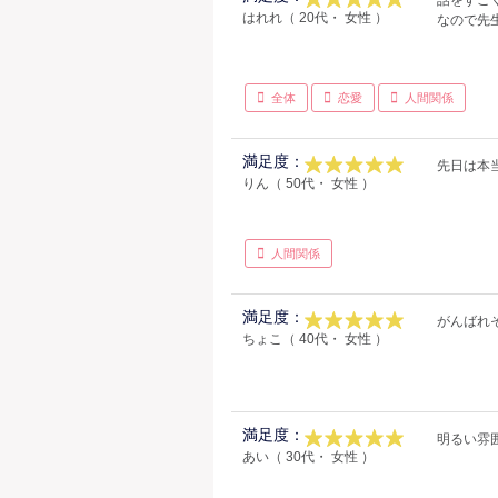
話をすご
はれれ（ 20代・ 女性 ）
なので先
全体
恋愛
人間関係
満足度：
先日は本
りん（ 50代・ 女性 ）
人間関係
満足度：
がんばれ
ちょこ（ 40代・ 女性 ）
満足度：
明るい雰
あい（ 30代・ 女性 ）