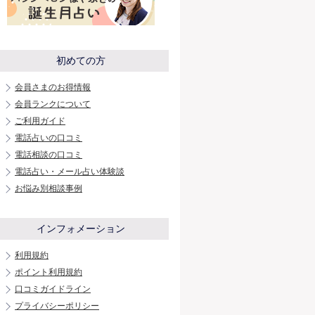
初めての方
会員さまのお得情報
会員ランクについて
ご利用ガイド
電話占いの口コミ
電話相談の口コミ
電話占い・メール占い体験談
お悩み別相談事例
インフォメーション
利用規約
ポイント利用規約
口コミガイドライン
プライバシーポリシー