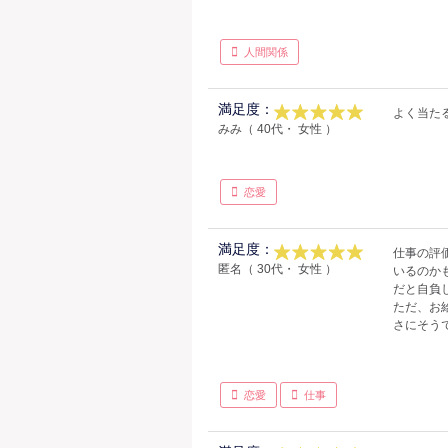
人間関係
満足度：
よく当た
みみ（ 40代・ 女性 ）
恋愛
満足度：
仕事の評
匿名（ 30代・ 女性 ）
いるのか
だと自負
ただ、お
さにそう
恋愛
仕事