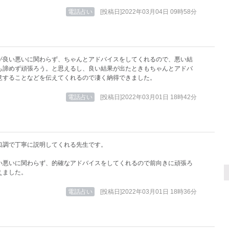
電話占い
[投稿日]2022年03月04日 09時58分
が良い悪いに関わらず、ちゃんとアドバイスをしてくれるので、悪い結
も諦めず頑張ろう。と思えるし、良い結果が出たときもちゃんとアドバ
意することなどを伝えてくれるので凄く納得できました。
電話占い
[投稿日]2022年03月01日 18時42分
口調で丁寧に説明してくれる先生です。
い悪いに関わらず、的確なアドバイスをしてくれるので前向きに頑張ろ
えました。
電話占い
[投稿日]2022年03月01日 18時36分