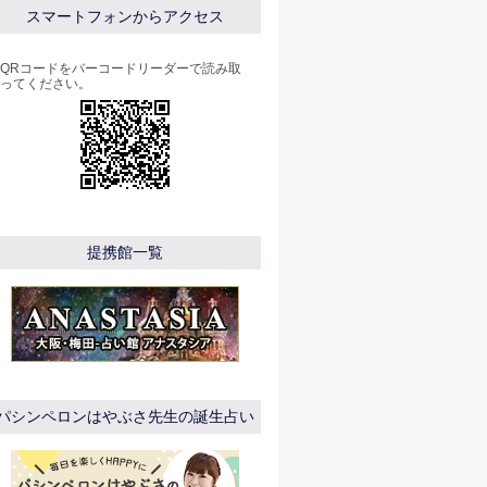
スマートフォンからアクセス
QRコードをバーコードリーダーで読み取
ってください。
提携館一覧
パシンペロンはやぶさ先生の誕生占い