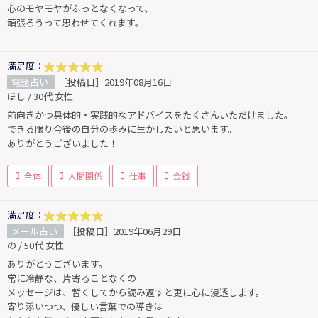
心のモヤモヤがふっとなくなって、
頑張ろうって思わせてくれます。
満足度：
電話占い
［投稿日］2019年08月16日
ほし / 30代 女性
前向きかつ具体的・実践的なアドバイスをたくさんいただけました。
できる限り今後の自分の歩みに生かしたいと思います。
ありがとうございました！
全体
人間関係
仕事
金銭
満足度：
メール占い
［投稿日］2019年06月29日
の / 50代 女性
ありがとうございます。
常に冷静な、片寄ることなくの
メッセージは、暫くしてから読み返すと更に心に浸透します。
寄り添いつつ、優しい言葉での導きは