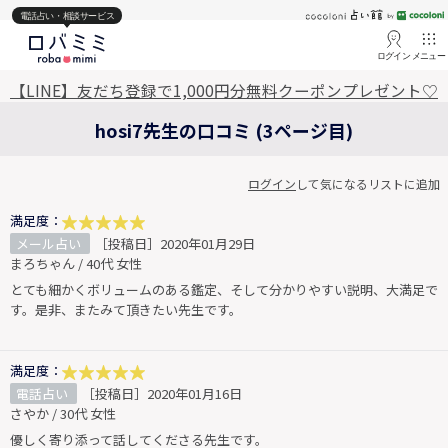
電話占い・相談サービス
ログイン
メニュー
【LINE】友だち登録で1,000円分無料クーポンプレゼント♡
hosi7先生の口コミ (3ページ目)
ログイン
して気になるリストに追加
満足度：
メール占い
［投稿日］2020年01月29日
まろちゃん / 40代 女性
とても細かくボリュームのある鑑定、そして分かりやすい説明、大満足で
す。是非、またみて頂きたい先生です。
満足度：
電話占い
［投稿日］2020年01月16日
さやか / 30代 女性
優しく寄り添って話してくださる先生です。