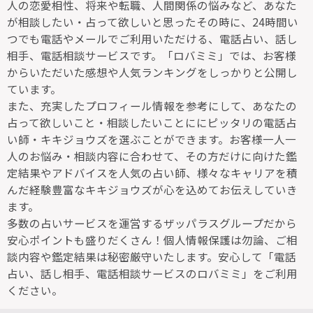
人の恋愛相性、将来や転職、人間関係の悩みなど、あなた
が相談したい・占って欲しいと思ったその時に、24時間い
つでも電話やメールでご利用いただける、電話占い、話し
相手、電話相談サービスです。「ロバミミ」では、お客様
からいただいた感想や人気ランキングをしっかりと公開し
ています。
また、充実したプロフィール情報を参考にして、あなたの
占って欲しいこと・相談したいことににピッタリの電話占
い師・キキジョウズを選ぶことができます。お客様一人一
人のお悩み・相談内容に合わせて、その方だけに向けた鑑
定結果やアドバイスを人気の占い師、様々なキャリアを積
んだ経験豊富なキキジョウズが心を込めてお伝えしていき
ます。
多数の占いサービスを運営するザッパラスグループだから
安心ポイントも盛りだくさん！個人情報保護は勿論、ご相
談内容や鑑定結果は秘密厳守いたします。安心して「電話
占い、話し相手、電話相談サービスのロバミミ」をご利用
ください。