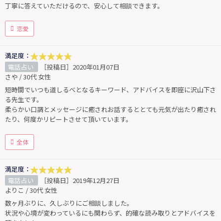
丁寧に答えていただけるので、安心して相談できます。
恋愛
満足度：
電話占い
［投稿日］2020年01月07日
さや / 30代 女性
短時間でいつも道しるべとなるキーワード、アドバイスを即座に沢山下さ
る先生です。
柔らかい口調とメッセージに癒されお話するととても元気が出たり癒され
たり、何度かリピートさせて頂いています。
全体
満足度：
電話占い
［投稿日］2019年12月27日
よりこ / 30代 女性
数ヶ月ぶりに、久しぶりにご相談しました。
状況や心境が変わっているにも関わらず、的確な読み取りとアドバイスを