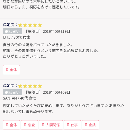
なかなか無いので大事にしたいと思います。
明日からまた、視野を広げて邁進したいです。
満足度：
電話占い
［投稿日］2019年06月19日
ほし / 30代 女性
自分の今の状況を占っていただきました。
結果、そのまま進もうという前向きな心境になれました。
ありがとうございました。
全体
満足度：
電話占い
［投稿日］2019年06月09日
SANTAN / 40代 女性
鑑定していただくたびに安心します、ありがとうございます☆ あまり心
配しないで仕事も頑張ります。
全体
恋愛
人間関係
仕事
金銭