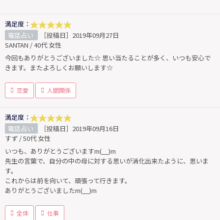
満足度：
電話占い
［投稿日］2019年09月27日
SANTAN / 40代 女性
今回もありがとうございました☆ 思い当たることが多く、いつも安心で
きます。またよろしくお願いします☆
恋愛
人間関係
満足度：
電話占い
［投稿日］2019年09月16日
すず / 50代 女性
いつも、ありがとうございますm(__)m
先生の言葉で、自分の中の母に対する思いが消化出来たように、思いま
す。
これからは前を向いて、頑張って行きます。
ありがとうございましたm(__)m
全体
仕事