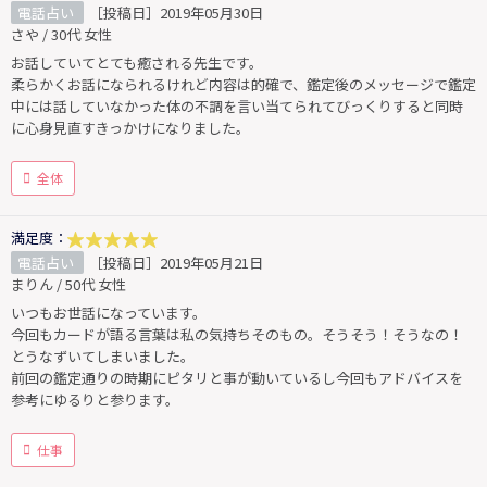
電話占い
［投稿日］2019年05月30日
さや / 30代 女性
お話していてとても癒される先生です。
柔らかくお話になられるけれど内容は的確で、鑑定後のメッセージで鑑定
中には話していなかった体の不調を言い当てられてびっくりすると同時
に心身見直すきっかけになりました。
全体
満足度：
電話占い
［投稿日］2019年05月21日
まりん / 50代 女性
いつもお世話になっています。
今回もカードが語る言葉は私の気持ちそのもの。そうそう！そうなの！
とうなずいてしまいました。
前回の鑑定通りの時期にピタリと事が動いているし今回もアドバイスを
参考にゆるりと参ります。
仕事