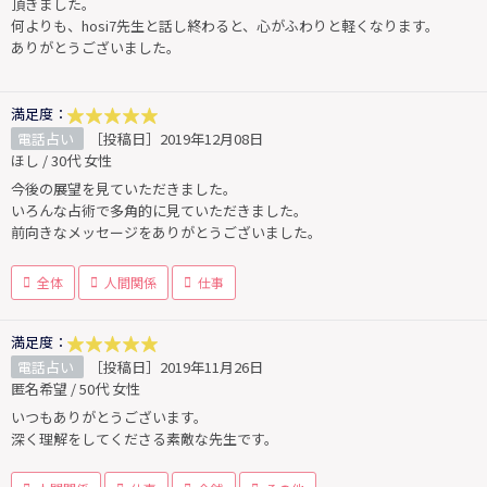
頂きました。
何よりも、hosi7先生と話し終わると、心がふわりと軽くなります。
ありがとうございました。
満足度：
電話占い
［投稿日］2019年12月08日
ほし / 30代 女性
今後の展望を見ていただきました。
いろんな占術で多角的に見ていただきました。
前向きなメッセージをありがとうございました。
全体
人間関係
仕事
満足度：
電話占い
［投稿日］2019年11月26日
匿名希望 / 50代 女性
いつもありがとうございます。
深く理解をしてくださる素敵な先生です。