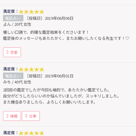
満足度：
電話占い
［投稿日］2019年06月06日
よん / 20代 女性
優しい口調で、的確な鑑定結果をくださいます！
鑑定後のメッセージもあたたかく、またお願いしたくなる先生です！♡
恋愛
満足度：
電話占い
［投稿日］2019年06月01日
みち / 40代 女性
2回目の鑑定でしたが今回も端的で、あたたかい鑑定でした。
自分がどうしたらいいのか悩んでいましたが、スッキリしました。
また機会ありましたら、よろしくお願いいたします。
結婚
仕事
満足度：