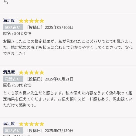
た。
満足度：
電話占い
［投稿日］2025年09月06日
匿名 / 50代 女性
お聞きしたことの鑑定結果が、私が言われたことズバリでとても驚きまし
た。鑑定結果の説明も状況に合わせて分かりやすくしてくださって、安心
できました！
満足度：
電話占い
［投稿日］2025年08月21日
匿名 / 50代 女性
とても頭の良い先生だと感じます。私の伝えた内容をうまく汲み取って鑑
定結果を伝えてくださいます。お伝え頂くスピード感もあり、沢山観てい
ただけて感謝です。
満足度：
電話占い
［投稿日］2025年07月30日