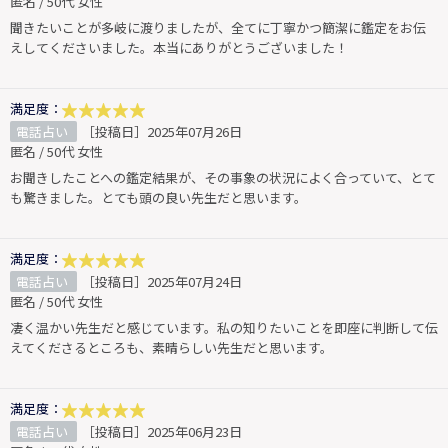
匿名 / 50代 女性
聞きたいことが多岐に渡りましたが、全てに丁寧かつ簡潔に鑑定をお伝
えしてくださいました。本当にありがとうございました！
満足度：
電話占い
［投稿日］2025年07月26日
匿名 / 50代 女性
お聞きしたことへの鑑定結果が、その事象の状況によく合っていて、とて
も驚きました。とても頭の良い先生だと思います。
満足度：
電話占い
［投稿日］2025年07月24日
匿名 / 50代 女性
凄く温かい先生だと感じています。私の知りたいことを即座に判断して伝
えてくださるところも、素晴らしい先生だと思います。
満足度：
電話占い
［投稿日］2025年06月23日