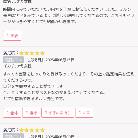
匿名 / 50代 女性
時間内にみていただきたい内容を丁寧にお伝えくださいました。ミルン
先生は状況をみているように詳しく説明してくださるので、こちらもイメ
ージがつきやすくとても納得がいきます。
家族
満足度：
電話占い
［投稿日］2025年06月15日
イカ / 50代 女性
すべての言葉をしっかりと受け取ってくださり、その上で鑑定結果を伝え
てくださるので、
自分を客観視することができます。
今、どうすることがベストなのかを見出させてくださる。
とても信頼できるミルン先生です。
全体
復縁
相手の気持ち
未来
満足度：
電話占い
［投稿日］2025年06月09日