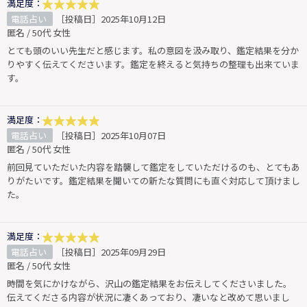
満足度：
電話占い
［投稿日］2025年10月12日
匿名 / 50代 女性
とても頭のいい先生だと感じます。私の意図を汲み取り、鑑定結果を分か
りやすく伝えてくださいます。鑑定を終えると気持ちの整理も出来ていま
す。
満足度：
電話占い
［投稿日］2025年10月07日
匿名 / 50代 女性
前回見ていただいた内容を踏襲して鑑定をしていただけるのも、とてもあ
りがたいです。鑑定結果を聞いての新たな質問にも直ぐ対応して頂けまし
た。
満足度：
電話占い
［投稿日］2025年09月29日
匿名 / 50代 女性
時間を気にかけながら、沢山の鑑定結果をお伝えしてくださいました。
伝えてくださる内容が状況に凄くあっており、凄いなと改めて思いまし