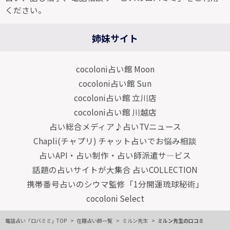
ください。
姉妹サイト
cocoloni占い館 Moon
cocoloni占い館 Sun
cocoloni占い館 立川店
cocoloni占い館 川越店
占い総合メディア♪占いTVニュース
Chapli(チャプリ) チャット占いでお悩み相談
占いAPI・占い制作・占い師派遣サ―ビス
話題の占いサイトが大集合 占いCOLLECTION
携帯番号占いのシウマ監修「1分開運琉球秘術」
cocoloni Select
電話占い「ロバミミ」TOP
在籍占い師一覧
ミルン先生
ミルン先生の口コミ