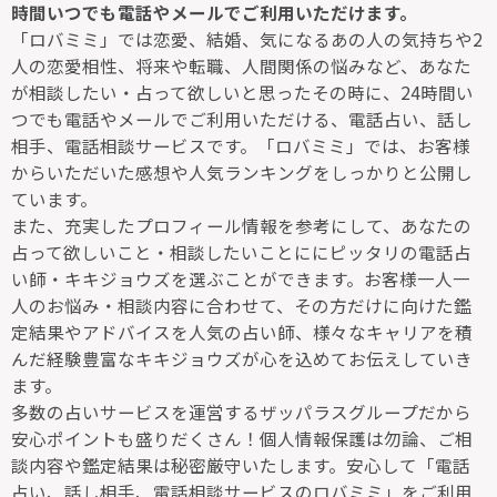
時間いつでも電話やメールでご利用いただけます。
「ロバミミ」では恋愛、結婚、気になるあの人の気持ちや2
人の恋愛相性、将来や転職、人間関係の悩みなど、あなた
が相談したい・占って欲しいと思ったその時に、24時間い
つでも電話やメールでご利用いただける、電話占い、話し
相手、電話相談サービスです。「ロバミミ」では、お客様
からいただいた感想や人気ランキングをしっかりと公開し
ています。
また、充実したプロフィール情報を参考にして、あなたの
占って欲しいこと・相談したいことににピッタリの電話占
い師・キキジョウズを選ぶことができます。お客様一人一
人のお悩み・相談内容に合わせて、その方だけに向けた鑑
定結果やアドバイスを人気の占い師、様々なキャリアを積
んだ経験豊富なキキジョウズが心を込めてお伝えしていき
ます。
多数の占いサービスを運営するザッパラスグループだから
安心ポイントも盛りだくさん！個人情報保護は勿論、ご相
談内容や鑑定結果は秘密厳守いたします。安心して「電話
占い、話し相手、電話相談サービスのロバミミ」をご利用