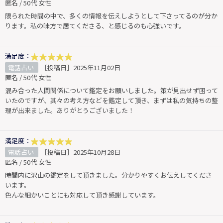
匿名 / 50代 女性
限られた時間の中で、多くの情報を伝えしようとして下さってるのが分か
ります。私の味方で居てくださる、と感じるのも心強いです。
満足度：
電話占い
［投稿日］2025年11月02日
匿名 / 50代 女性
混み合った人間関係について鑑定をお願いしました。策が見出せず困って
いたのですが、其々の考え方などを鑑定して頂き、まずは私の気持ちの整
理が出来ました。ありがとうございました！
満足度：
電話占い
［投稿日］2025年10月28日
匿名 / 50代 女性
時間内に沢山の鑑定をして頂きました。分かりやすくお伝えしてくださ
います。
色んな細かいことにも対応して頂き感謝しています。