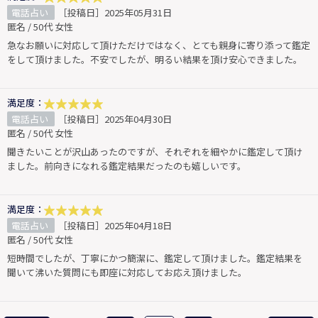
電話占い
［投稿日］2025年05月31日
匿名 / 50代 女性
急なお願いに対応して頂けただけではなく、とても親身に寄り添って鑑定
をして頂けました。不安でしたが、明るい結果を頂け安心できました。
満足度：
電話占い
［投稿日］2025年04月30日
匿名 / 50代 女性
聞きたいことが沢山あったのですが、それぞれを細やかに鑑定して頂け
ました。前向きになれる鑑定結果だったのも嬉しいです。
満足度：
電話占い
［投稿日］2025年04月18日
匿名 / 50代 女性
短時間でしたが、丁寧にかつ簡潔に、鑑定して頂けました。鑑定結果を
聞いて沸いた質問にも即座に対応してお応え頂けました。