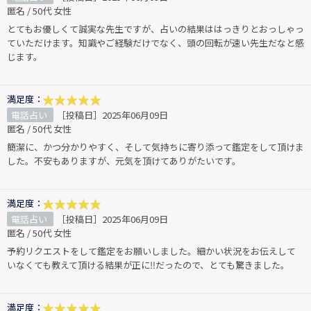
匿名 / 50代 女性
とてもお優しくて誠実な先生ですが、占いの結果ははっきりとおっしゃっ
ていただけます。知識やご経験だけでなく、頭の回転が速い先生だなと感
じます。
満足度：
電話占い
［投稿日］2025年06月09日
匿名 / 50代 女性
簡潔に、かつ分かりやすく、そして気持ちに寄り添って鑑定をして頂けま
した。不安もありますが、元気を頂けてありがたいです。
満足度：
電話占い
［投稿日］2025年06月09日
匿名 / 50代 女性
予約リクエストをして鑑定をお願いしました。細かい状況をお伝えして
いなくても教えて頂ける結果が正に‼︎だったので、とても驚きました。
満足度：