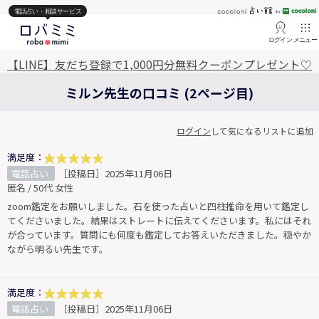
電話占い・相談サービス
ログイン
メニュー
【LINE】友だち登録で1,000円分無料クーポンプレゼント♡
ミルン先生の口コミ (2ページ目)
ログイン
して気になるリストに追加
満足度：
電話占い
［投稿日］2025年11月06日
匿名 / 50代 女性
zoom鑑定をお願いしました。石を使った占いと四柱推命を用いて鑑定し
てくださいました。結果はストレートに伝えてくださいます。私にはそれ
が合っています。質問にも何度も鑑定してお答えいただきました。穏やか
ながら明るい先生です。
満足度：
電話占い
［投稿日］2025年11月06日