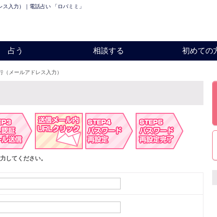
レス入力）｜電話占い 「ロバミミ」
占う
相談する
初めての
行（メールアドレス入力）
力してください。