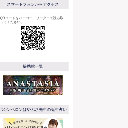
スマートフォンからアクセス
QRコードをバーコードリーダーで読み取
ってください。
提携館一覧
パシンペロンはやぶさ先生の誕生占い