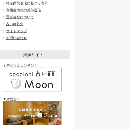
特定商取引法に基づく表示
利用者情報の外部送信
運営会社について
占い師募集
サイトマップ
お問い合わせ
姉妹サイト
▼デジタルコンテンツ
▼対面占い