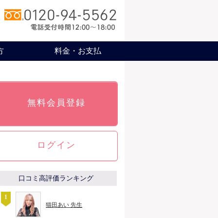
方
料金・お支払
無料会員登録
ログイン
口コミ高評価ランキング
猫田あい 先生