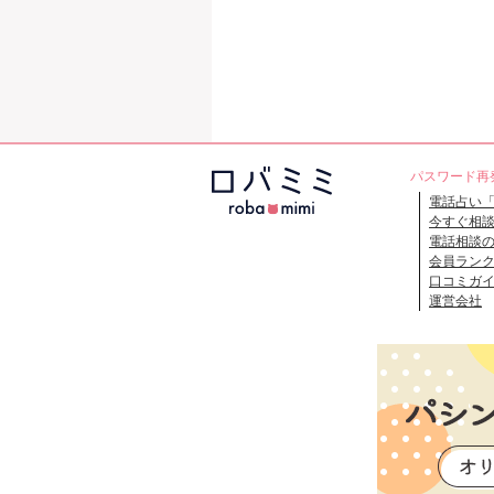
パスワード再
電話占い
今すぐ相
電話相談
会員ラン
口コミガ
運営会社