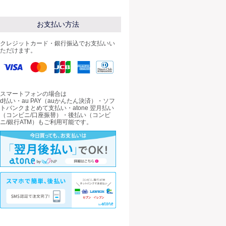
お支払い方法
クレジットカード・銀行振込でお支払いい
ただけます。
スマートフォンの場合は
d払い・au PAY（auかんたん決済）・ソフ
トバンクまとめて支払い・atone 翌月払い
（コンビニ/口座振替）・後払い（コンビ
ニ/銀行ATM）もご利用可能です。