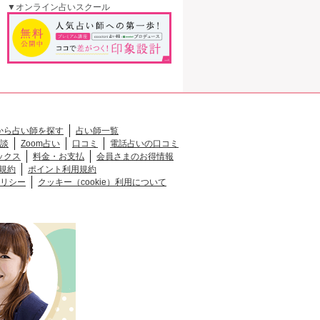
▼オンライン占いスクール
から占い師を探す
占い師一覧
談
Zoom占い
口コミ
電話占いの口コミ
ックス
料金・お支払
会員さまのお得情報
規約
ポイント利用規約
リシー
クッキー（cookie）利用について