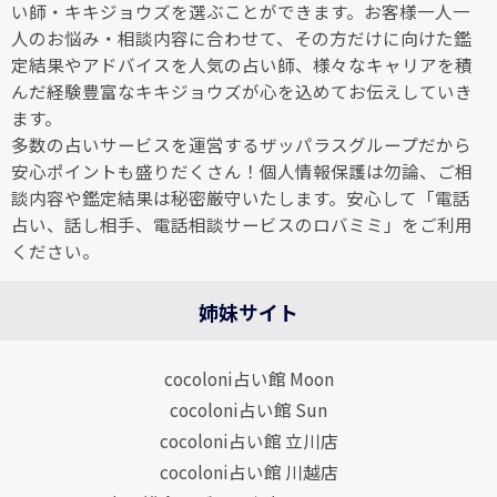
い師・キキジョウズを選ぶことができます。お客様一人一
人のお悩み・相談内容に合わせて、その方だけに向けた鑑
定結果やアドバイスを人気の占い師、様々なキャリアを積
んだ経験豊富なキキジョウズが心を込めてお伝えしていき
ます。
多数の占いサービスを運営するザッパラスグループだから
安心ポイントも盛りだくさん！個人情報保護は勿論、ご相
談内容や鑑定結果は秘密厳守いたします。安心して「電話
占い、話し相手、電話相談サービスのロバミミ」をご利用
ください。
姉妹サイト
cocoloni占い館 Moon
cocoloni占い館 Sun
cocoloni占い館 立川店
cocoloni占い館 川越店