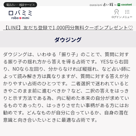
電話占い・相談サービス
ログイン
メニュー
【LINE】友だち登録で1,000円分無料クーポンプレゼント♡
ダウジング
ダウジングは、いわゆる「振り子」のことで、質問に対す
る振り子の揺れ方から答えを得る占術です。 YESなら右回
り、NOなら左回り、分からなければ縦揺れ、など占い師に
よって読み解き方は異なりますが、質問に対する答えが分
かりやすい占術のひとつです。 二者選択で迷われていると
きやこのまま前に進むべきか？など、二択の答えをはっき
りと示す方法である為、内に秘めた本来の自分が求めてい
るものであったり、はっきりさせたい事柄がある方にはお
勧めです。どんなものが自分に合っているか、自身の潜在
意識と向き合いたいときに最適な占術です。